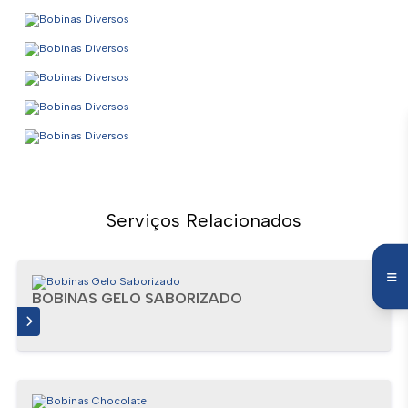
Serviços Relacionados
BOBINAS GELO SABORIZADO
IS