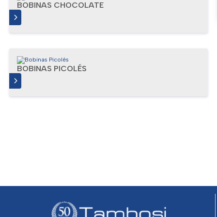
BOBINAS CHOCOLATE
IS
BOBINAS PICOLÉS
IS