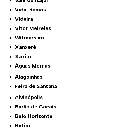
Vale do Itajaí
Vidal Ramos
Videira
Vitor Meireles
Witmarsum
Xanxerê
Xaxim
Águas Mornas
Alagoinhas
Feira de Santana
Alvinópolis
Barão de Cocais
Belo Horizonte
Betim