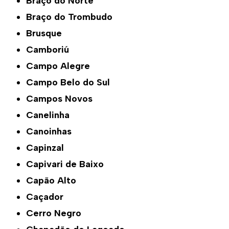
Braço do Norte
Braço do Trombudo
Brusque
Camboriú
Campo Alegre
Campo Belo do Sul
Campos Novos
Canelinha
Canoinhas
Capinzal
Capivari de Baixo
Capão Alto
Caçador
Cerro Negro