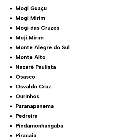
Mogi Guaçu
Mogi Mirim
Mogi das Cruzes
Moji Mirim
Monte Alegre do Sul
Monte Alto
Nazaré Paulista
Osasco
Osvaldo Cruz
Ourinhos
Paranapanema
Pedreira
Pindamonhangaba
Piracaia