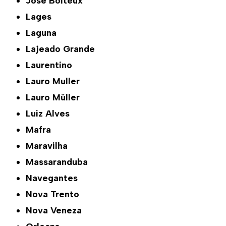
José Boiteux
Lages
Laguna
Lajeado Grande
Laurentino
Lauro Muller
Lauro Müller
Luiz Alves
Mafra
Maravilha
Massaranduba
Navegantes
Nova Trento
Nova Veneza