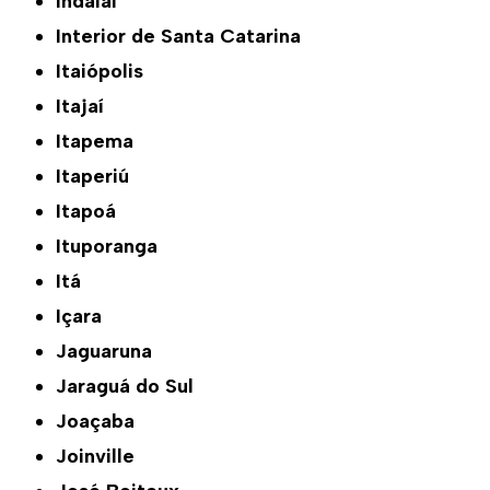
Indaial
Interior de Santa Catarina
Itaiópolis
Itajaí
Itapema
Itaperiú
Itapoá
Ituporanga
Itá
Içara
Jaguaruna
Jaraguá do Sul
Joaçaba
Joinville