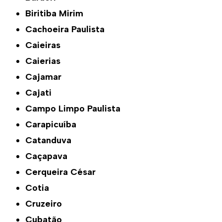
Biritiba Mirim
Cachoeira Paulista
Caieiras
Caierias
Cajamar
Cajati
Campo Limpo Paulista
Carapicuíba
Catanduva
Caçapava
Cerqueira César
Cotia
Cruzeiro
Cubatão