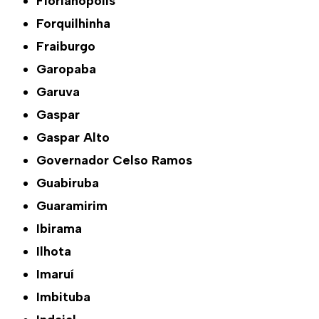
Florianópolis
Forquilhinha
Fraiburgo
Garopaba
Garuva
Gaspar
Gaspar Alto
Governador Celso Ramos
Guabiruba
Guaramirim
Ibirama
Ilhota
Imaruí
Imbituba