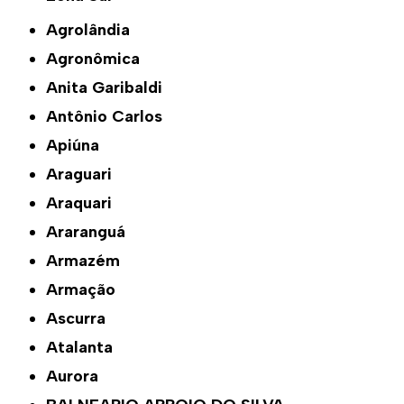
Agrolândia
Agronômica
Anita Garibaldi
Antônio Carlos
Apiúna
Araguari
Araquari
Araranguá
Armazém
Armação
Ascurra
Atalanta
Aurora