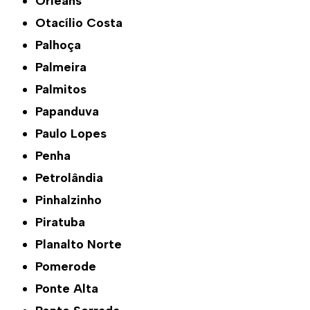
Orleans
Otacílio Costa
Palhoça
Palmeira
Palmitos
Papanduva
Paulo Lopes
Penha
Petrolândia
Pinhalzinho
Piratuba
Planalto Norte
Pomerode
Ponte Alta