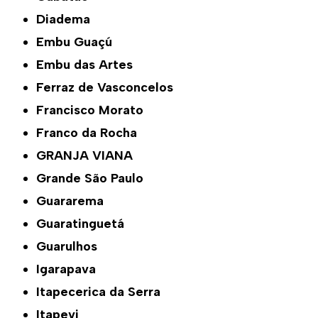
Diadema
Embu Guaçú
Embu das Artes
Ferraz de Vasconcelos
Francisco Morato
Franco da Rocha
GRANJA VIANA
Grande São Paulo
Guararema
Guaratinguetá
Guarulhos
Igarapava
Itapecerica da Serra
Itapevi