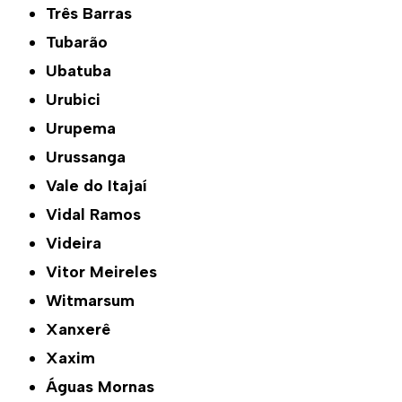
Três Barras
Tubarão
Ubatuba
Urubici
Urupema
Urussanga
Vale do Itajaí
Vidal Ramos
Videira
Vitor Meireles
Witmarsum
Xanxerê
Xaxim
Águas Mornas