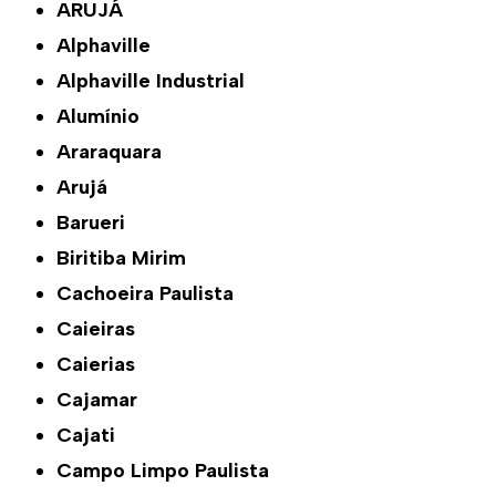
ARUJÁ
Alphaville
Alphaville Industrial
Alumínio
Araraquara
Arujá
Barueri
Biritiba Mirim
Cachoeira Paulista
Caieiras
Caierias
Cajamar
Cajati
Campo Limpo Paulista