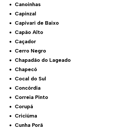
Canoinhas
Capinzal
Capivari de Baixo
Capão Alto
Caçador
Cerro Negro
Chapadão do Lageado
Chapecó
Cocal do Sul
Concórdia
Correia Pinto
Corupá
Criciúma
Cunha Porã