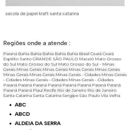
sacola de papel kraft santa catarina
Regiões onde a atende :
Paraná
Bahia
Bahia
Bahia
Bahia
Bahia
Brasil
Ceará
Ceará
Espírito Santo
GRANDE SÃO PAULO
Maceió
Mato Grosso
do Sul
Mato Grosso do Sul
Mato Grosso do Sul -
Minas
Gerais
Minas Gerais
Minas Gerais
Minas Gerais
Minas Gerais
Minas Gerais
Minas Gerais
Minas Gerais - Cidades
Minas Gerais
- Cidades
Minas Gerais - Cidades
Minas Gerais - Cidades
Paraná
Paraná
Paraná
Paraná
Paraná
Paraná
Paraná
Paraná
Paraná
Paraná
Piauí
Recife
Rio de Janeiro
Rio de Janeiro
Santa Catarina
Santa Catarina
Sergipe
São Paulo
Vila Velha
ABC
ABCD
ALDEIA DA SERRA