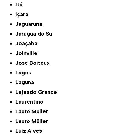
Itá
Içara
Jaguaruna
Jaraguá do Sul
Joaçaba
Joinville
José Boiteux
Lages
Laguna
Lajeado Grande
Laurentino
Lauro Muller
Lauro Müller
Luiz Alves