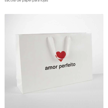
sacola de papel para lojas