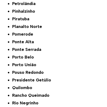
Petrolândia
Pinhalzinho
Piratuba
Planalto Norte
Pomerode
Ponte Alta
Ponte Serrada
Porto Belo
Porto União
Pouso Redondo
Presidente Getúlio
Quilombo
Rancho Queimado
Rio Negrinho