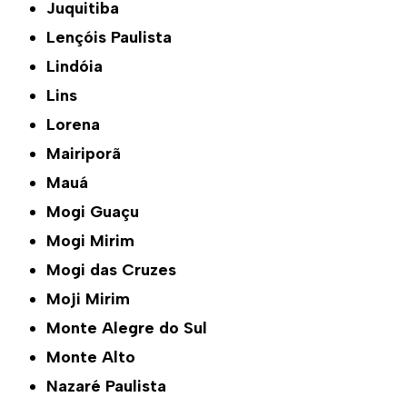
Juquitiba
Lençóis Paulista
Lindóia
Lins
Lorena
Mairiporã
Mauá
Mogi Guaçu
Mogi Mirim
Mogi das Cruzes
Moji Mirim
Monte Alegre do Sul
Monte Alto
Nazaré Paulista