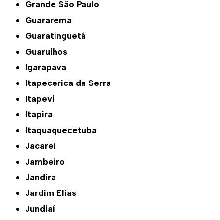
Grande São Paulo
Guararema
Guaratinguetá
Guarulhos
Igarapava
Itapecerica da Serra
Itapevi
Itapira
Itaquaquecetuba
Jacareí
Jambeiro
Jandira
Jardim Elias
Jundiaí