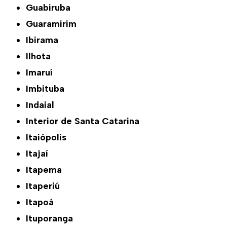
Guabiruba
Guaramirim
Ibirama
Ilhota
Imaruí
Imbituba
Indaial
Interior de Santa Catarina
Itaiópolis
Itajaí
Itapema
Itaperiú
Itapoá
Ituporanga