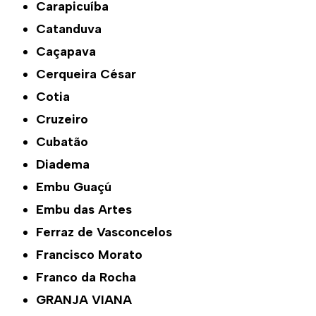
Carapicuíba
Catanduva
Caçapava
Cerqueira César
Cotia
Cruzeiro
Cubatão
Diadema
Embu Guaçú
Embu das Artes
Ferraz de Vasconcelos
Francisco Morato
Franco da Rocha
GRANJA VIANA