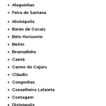
Alagoinhas
Feira de Santana
Alvinópolis
Barão de Cocais
Belo Horizonte
Betim
Brumadinho
Caeté
Carmo do Cajuru
Cláudio
Congonhas
Conselheiro Lafaiete
Contagem
Divinópolis