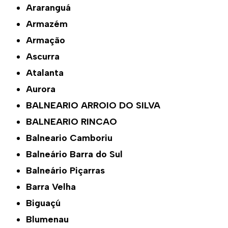
Araranguá
Armazém
Armação
Ascurra
Atalanta
Aurora
BALNEARIO ARROIO DO SILVA
BALNEARIO RINCAO
Balneario Camboriu
Balneário Barra do Sul
Balneário Piçarras
Barra Velha
Biguaçú
Blumenau