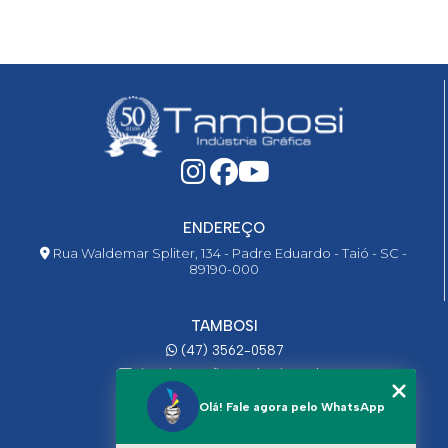
ENDEREÇO
Rua Waldemar Spliter, 134 - Padre Eduardo - Taió - SC -
89190-000
TAMBOSI
(47) 3562-0587
ricardo@graficatambosi.com.br
Olá! Fale agora pelo WhatsApp
MENU