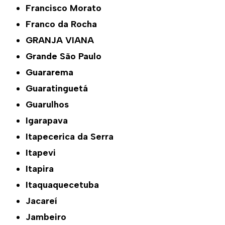
Francisco Morato
Franco da Rocha
GRANJA VIANA
Grande São Paulo
Guararema
Guaratinguetá
Guarulhos
Igarapava
Itapecerica da Serra
Itapevi
Itapira
Itaquaquecetuba
Jacareí
Jambeiro