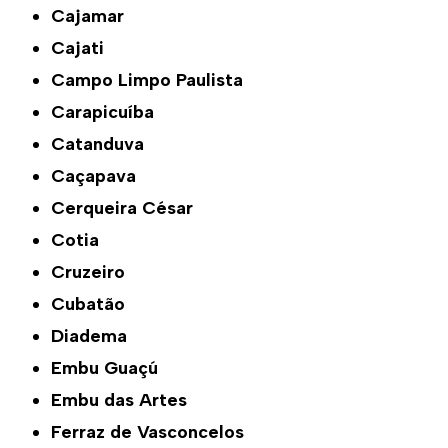
Cajamar
Cajati
Campo Limpo Paulista
Carapicuíba
Catanduva
Caçapava
Cerqueira César
Cotia
Cruzeiro
Cubatão
Diadema
Embu Guaçú
Embu das Artes
Ferraz de Vasconcelos