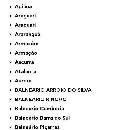
Apiúna
Araguari
Araquari
Araranguá
Armazém
Armação
Ascurra
Atalanta
Aurora
BALNEARIO ARROIO DO SILVA
BALNEARIO RINCAO
Balneario Camboriu
Balneário Barra do Sul
Balneário Piçarras