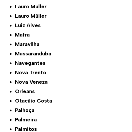
Lauro Muller
Lauro Müller
Luiz Alves
Mafra
Maravilha
Massaranduba
Navegantes
Nova Trento
Nova Veneza
Orleans
Otacílio Costa
Palhoça
Palmeira
Palmitos