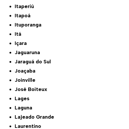
Itaperiú
Itapoá
Ituporanga
Itá
Içara
Jaguaruna
Jaraguá do Sul
Joaçaba
Joinville
José Boiteux
Lages
Laguna
Lajeado Grande
Laurentino