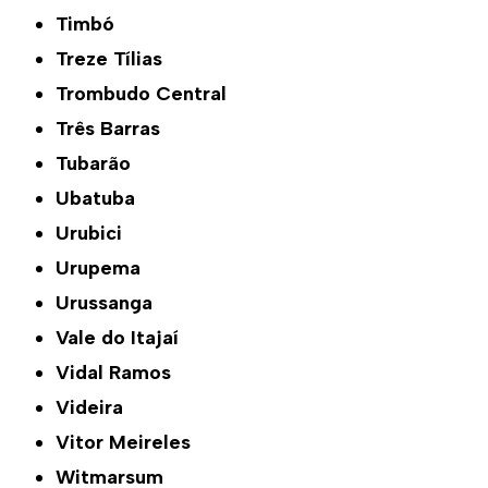
Timbó
Treze Tílias
Trombudo Central
Três Barras
Tubarão
Ubatuba
Urubici
Urupema
Urussanga
Vale do Itajaí
Vidal Ramos
Videira
Vitor Meireles
Witmarsum