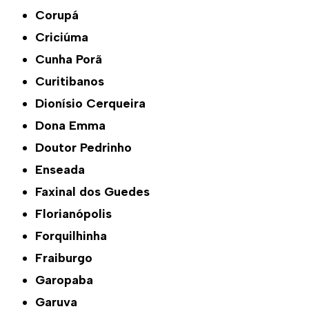
Corupá
Criciúma
Cunha Porã
Curitibanos
Dionísio Cerqueira
Dona Emma
Doutor Pedrinho
Enseada
Faxinal dos Guedes
Florianópolis
Forquilhinha
Fraiburgo
Garopaba
Garuva