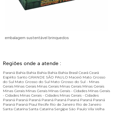
embalagem sustentável brinquedos
Regiões onde a atende :
Paraná
Bahia
Bahia
Bahia
Bahia
Bahia
Brasil
Ceará
Ceará
Espírito Santo
GRANDE SÃO PAULO
Maceió
Mato Grosso
do Sul
Mato Grosso do Sul
Mato Grosso do Sul -
Minas
Gerais
Minas Gerais
Minas Gerais
Minas Gerais
Minas Gerais
Minas Gerais
Minas Gerais
Minas Gerais - Cidades
Minas Gerais
- Cidades
Minas Gerais - Cidades
Minas Gerais - Cidades
Paraná
Paraná
Paraná
Paraná
Paraná
Paraná
Paraná
Paraná
Paraná
Paraná
Piauí
Recife
Rio de Janeiro
Rio de Janeiro
Santa Catarina
Santa Catarina
Sergipe
São Paulo
Vila Velha