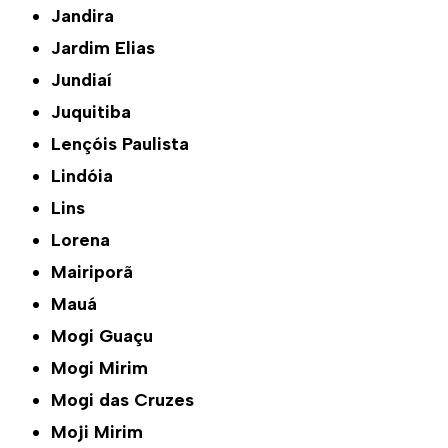
Jandira
Jardim Elias
Jundiaí
Juquitiba
Lençóis Paulista
Lindóia
Lins
Lorena
Mairiporã
Mauá
Mogi Guaçu
Mogi Mirim
Mogi das Cruzes
Moji Mirim