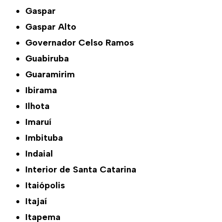
Gaspar
Gaspar Alto
Governador Celso Ramos
Guabiruba
Guaramirim
Ibirama
Ilhota
Imaruí
Imbituba
Indaial
Interior de Santa Catarina
Itaiópolis
Itajaí
Itapema