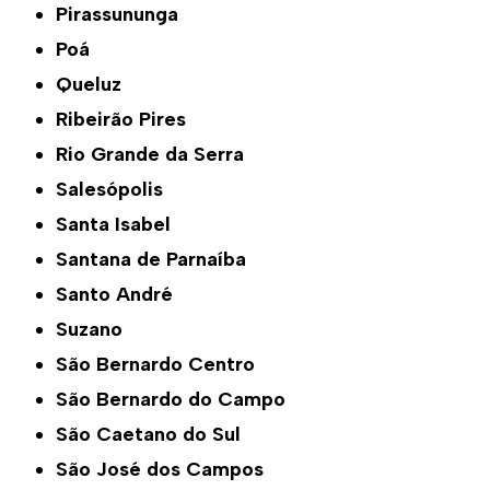
Pirassununga
Poá
Queluz
Ribeirão Pires
Rio Grande da Serra
Salesópolis
Santa Isabel
Santana de Parnaíba
Santo André
Suzano
São Bernardo Centro
São Bernardo do Campo
São Caetano do Sul
São José dos Campos