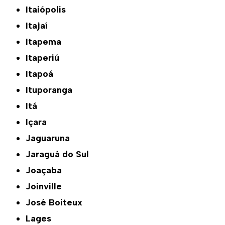
Itaiópolis
Itajaí
Itapema
Itaperiú
Itapoá
Ituporanga
Itá
Içara
Jaguaruna
Jaraguá do Sul
Joaçaba
Joinville
José Boiteux
Lages