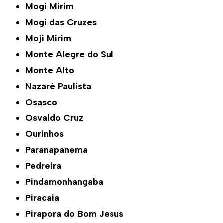
Mogi Mirim
Mogi das Cruzes
Moji Mirim
Monte Alegre do Sul
Monte Alto
Nazaré Paulista
Osasco
Osvaldo Cruz
Ourinhos
Paranapanema
Pedreira
Pindamonhangaba
Piracaia
Pirapora do Bom Jesus