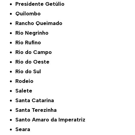
Presidente Getúlio
Quilombo
Rancho Queimado
Rio Negrinho
Rio Rufino
Rio do Campo
Rio do Oeste
Rio do Sul
Rodeio
Salete
Santa Catarina
Santa Terezinha
Santo Amaro da Imperatriz
Seara