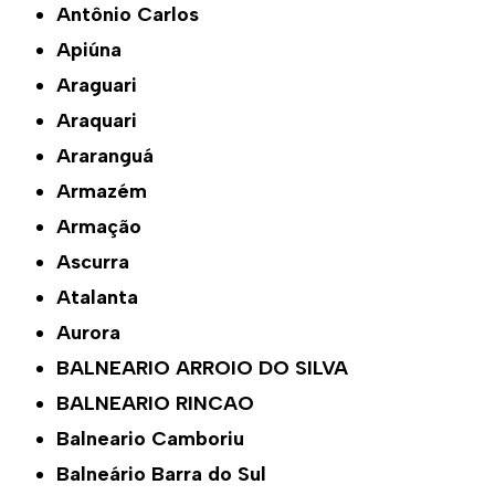
Antônio Carlos
Apiúna
Araguari
Araquari
Araranguá
Armazém
Armação
Ascurra
Atalanta
Aurora
BALNEARIO ARROIO DO SILVA
BALNEARIO RINCAO
Balneario Camboriu
Balneário Barra do Sul