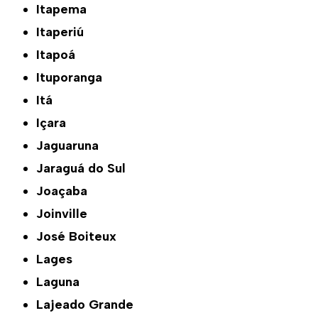
Itapema
Itaperiú
Itapoá
Ituporanga
Itá
Içara
Jaguaruna
Jaraguá do Sul
Joaçaba
Joinville
José Boiteux
Lages
Laguna
Lajeado Grande