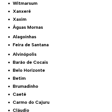
Witmarsum
Xanxerê
Xaxim
Águas Mornas
Alagoinhas
Feira de Santana
Alvinópolis
Barão de Cocais
Belo Horizonte
Betim
Brumadinho
Caeté
Carmo do Cajuru
Cláudio