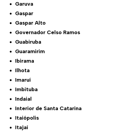
Garuva
Gaspar
Gaspar Alto
Governador Celso Ramos
Guabiruba
Guaramirim
Ibirama
Ilhota
Imaruí
Imbituba
Indaial
Interior de Santa Catarina
Itaiópolis
Itajaí