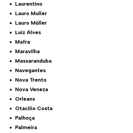
Laurentino
Lauro Muller
Lauro Müller
Luiz Alves
Mafra
Maravilha
Massaranduba
Navegantes
Nova Trento
Nova Veneza
Orleans
Otacílio Costa
Palhoça
Palmeira