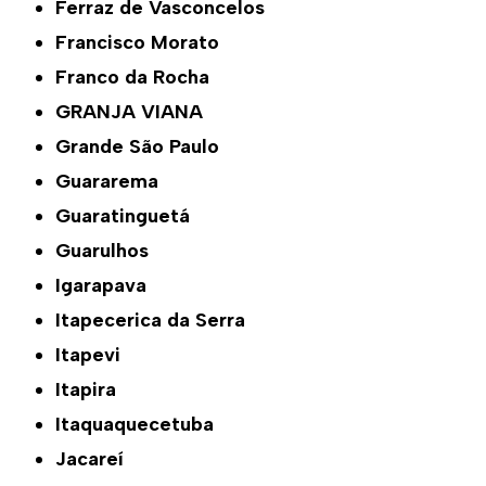
Ferraz de Vasconcelos
Francisco Morato
Franco da Rocha
GRANJA VIANA
Grande São Paulo
Guararema
Guaratinguetá
Guarulhos
Igarapava
Itapecerica da Serra
Itapevi
Itapira
Itaquaquecetuba
Jacareí