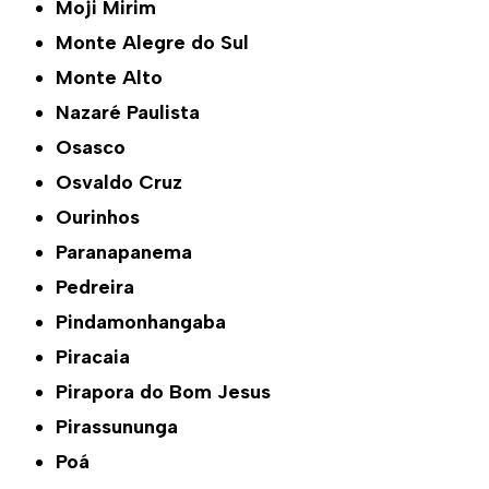
Moji Mirim
Monte Alegre do Sul
Monte Alto
Nazaré Paulista
Osasco
Osvaldo Cruz
Ourinhos
Paranapanema
Pedreira
Pindamonhangaba
Piracaia
Pirapora do Bom Jesus
Pirassununga
Poá