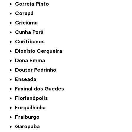
Correia Pinto
Corupá
Criciúma
Cunha Porã
Curitibanos
Dionísio Cerqueira
Dona Emma
Doutor Pedrinho
Enseada
Faxinal dos Guedes
Florianópolis
Forquilhinha
Fraiburgo
Garopaba