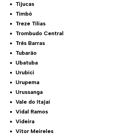
Tijucas
Timbó
Treze Tílias
Trombudo Central
Três Barras
Tubarão
Ubatuba
Urubici
Urupema
Urussanga
Vale do Itajaí
Vidal Ramos
Videira
Vitor Meireles