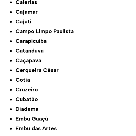
Caierias
Cajamar
Cajati
Campo Limpo Paulista
Carapicuíba
Catanduva
Caçapava
Cerqueira César
Cotia
Cruzeiro
Cubatão
Diadema
Embu Guaçú
Embu das Artes