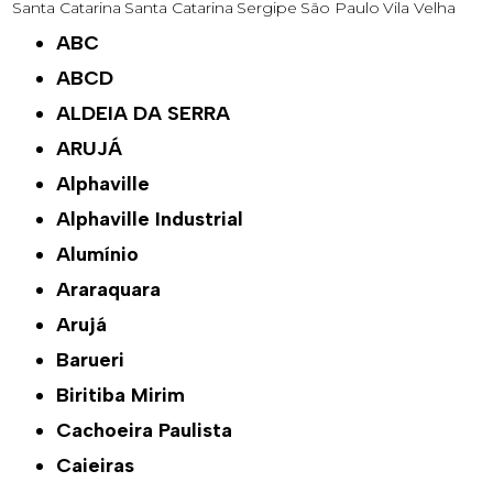
Santa Catarina
Santa Catarina
Sergipe
São Paulo
Vila Velha
ABC
ABCD
ALDEIA DA SERRA
ARUJÁ
Alphaville
Alphaville Industrial
Alumínio
Araraquara
Arujá
Barueri
Biritiba Mirim
Cachoeira Paulista
Caieiras