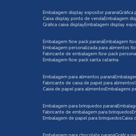
embalagem display expositor paraná
gráfic
caixa display ponto de venda
embalagem dis
gráfica caixa display
embalagem display expos
embalagem flow pack paraná
embalagem flo
embalagem personalizada para alimentos fl
fabricante de embalagem flow pack persona
embalagem flow pack santa catarina
embalagem para alimentos paraná
embalage
fabricante de caixa de papel para alimentos
caixa de papel para alimentos
embalagens p
embalagem para brinquedos paraná
embalag
fabricante de embalagem para brinquedos
embalagem de papel para brinquedos
caixa
embalagem para chocolate paraná
gráfica 