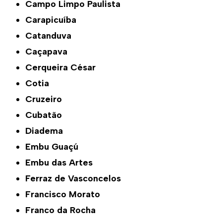
Campo Limpo Paulista
Carapicuíba
Catanduva
Caçapava
Cerqueira César
Cotia
Cruzeiro
Cubatão
Diadema
Embu Guaçú
Embu das Artes
Ferraz de Vasconcelos
Francisco Morato
Franco da Rocha