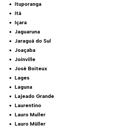
Ituporanga
Itá
Içara
Jaguaruna
Jaraguá do Sul
Joaçaba
Joinville
José Boiteux
Lages
Laguna
Lajeado Grande
Laurentino
Lauro Muller
Lauro Müller