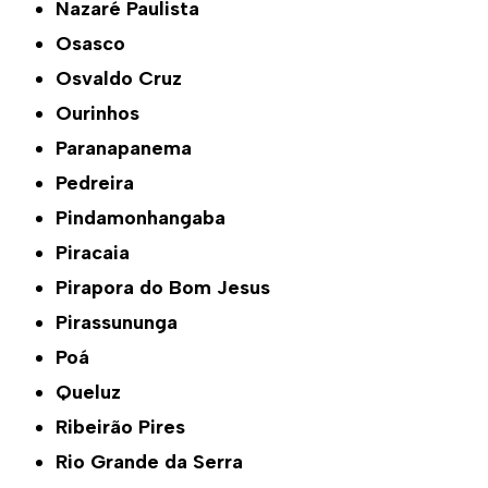
Nazaré Paulista
Osasco
Osvaldo Cruz
Ourinhos
Paranapanema
Pedreira
Pindamonhangaba
Piracaia
Pirapora do Bom Jesus
Pirassununga
Poá
Queluz
Ribeirão Pires
Rio Grande da Serra