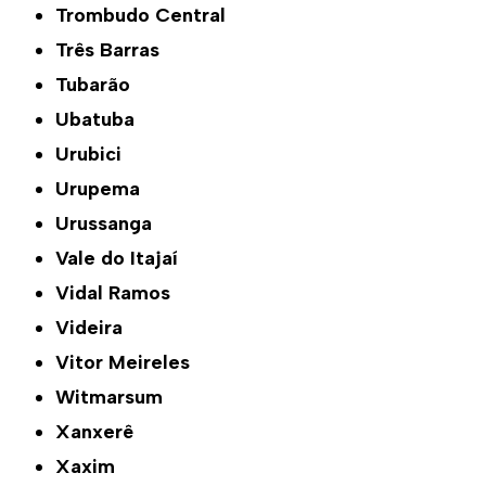
Trombudo Central
Três Barras
Tubarão
Ubatuba
Urubici
Urupema
Urussanga
Vale do Itajaí
Vidal Ramos
Videira
Vitor Meireles
Witmarsum
Xanxerê
Xaxim