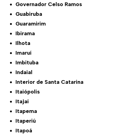
Governador Celso Ramos
Guabiruba
Guaramirim
Ibirama
Ilhota
Imaruí
Imbituba
Indaial
Interior de Santa Catarina
Itaiópolis
Itajaí
Itapema
Itaperiú
Itapoá