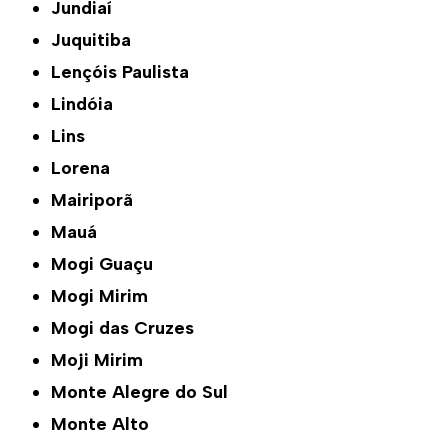
Jundiaí
Juquitiba
Lençóis Paulista
Lindóia
Lins
Lorena
Mairiporã
Mauá
Mogi Guaçu
Mogi Mirim
Mogi das Cruzes
Moji Mirim
Monte Alegre do Sul
Monte Alto