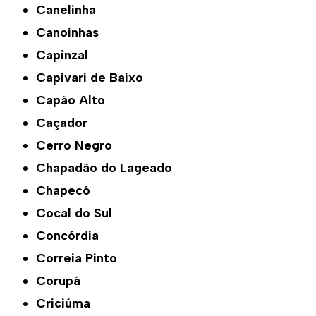
Canelinha
Canoinhas
Capinzal
Capivari de Baixo
Capão Alto
Caçador
Cerro Negro
Chapadão do Lageado
Chapecó
Cocal do Sul
Concórdia
Correia Pinto
Corupá
Criciúma