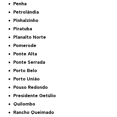
Penha
Petrolândia
Pinhalzinho
Piratuba
Planalto Norte
Pomerode
Ponte Alta
Ponte Serrada
Porto Belo
Porto União
Pouso Redondo
Presidente Getúlio
Quilombo
Rancho Queimado