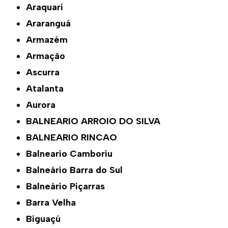
Araquari
Araranguá
Armazém
Armação
Ascurra
Atalanta
Aurora
BALNEARIO ARROIO DO SILVA
BALNEARIO RINCAO
Balneario Camboriu
Balneário Barra do Sul
Balneário Piçarras
Barra Velha
Biguaçú