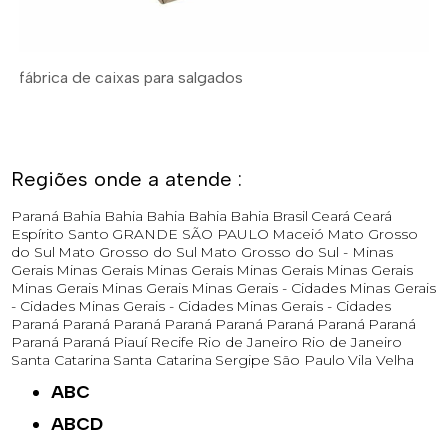
fábrica de caixas para salgados
Regiões onde a atende :
Paraná
Bahia
Bahia
Bahia
Bahia
Bahia
Brasil
Ceará
Ceará
Espírito Santo
GRANDE SÃO PAULO
Maceió
Mato Grosso
do Sul
Mato Grosso do Sul
Mato Grosso do Sul -
Minas
Gerais
Minas Gerais
Minas Gerais
Minas Gerais
Minas Gerais
Minas Gerais
Minas Gerais
Minas Gerais - Cidades
Minas Gerais
- Cidades
Minas Gerais - Cidades
Minas Gerais - Cidades
Paraná
Paraná
Paraná
Paraná
Paraná
Paraná
Paraná
Paraná
Paraná
Paraná
Piauí
Recife
Rio de Janeiro
Rio de Janeiro
Santa Catarina
Santa Catarina
Sergipe
São Paulo
Vila Velha
ABC
ABCD