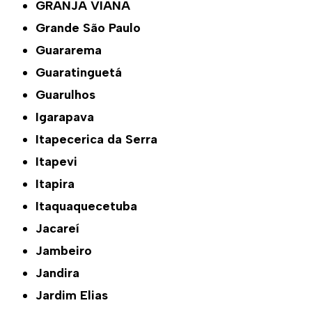
GRANJA VIANA
Grande São Paulo
Guararema
Guaratinguetá
Guarulhos
Igarapava
Itapecerica da Serra
Itapevi
Itapira
Itaquaquecetuba
Jacareí
Jambeiro
Jandira
Jardim Elias