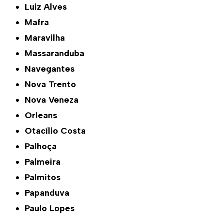
Luiz Alves
Mafra
Maravilha
Massaranduba
Navegantes
Nova Trento
Nova Veneza
Orleans
Otacílio Costa
Palhoça
Palmeira
Palmitos
Papanduva
Paulo Lopes