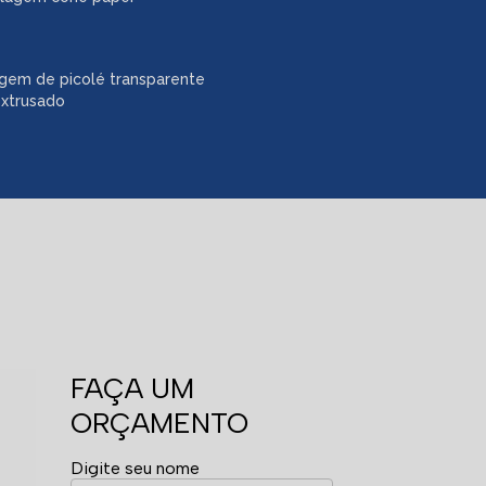
gem de picolé transparente
extrusado
FAÇA UM
ORÇAMENTO
Digite seu nome