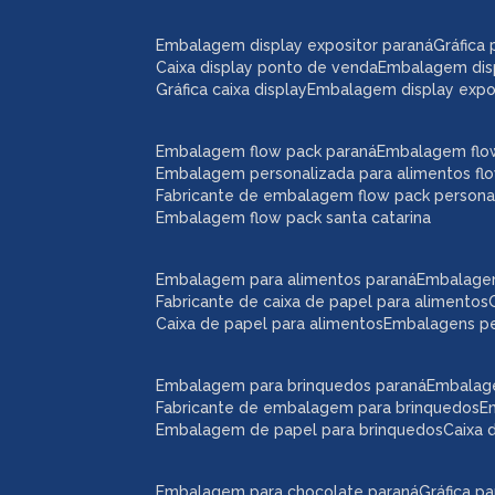
embalagem display expositor paraná
gráfic
caixa display ponto de venda
embalagem dis
gráfica caixa display
embalagem display expos
embalagem flow pack paraná
embalagem flo
embalagem personalizada para alimentos fl
fabricante de embalagem flow pack persona
embalagem flow pack santa catarina
embalagem para alimentos paraná
embalage
fabricante de caixa de papel para alimentos
caixa de papel para alimentos
embalagens p
embalagem para brinquedos paraná
embalag
fabricante de embalagem para brinquedos
embalagem de papel para brinquedos
caixa
embalagem para chocolate paraná
gráfica 