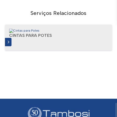
Serviços Relacionados
CINTAS PARA POTES
IS