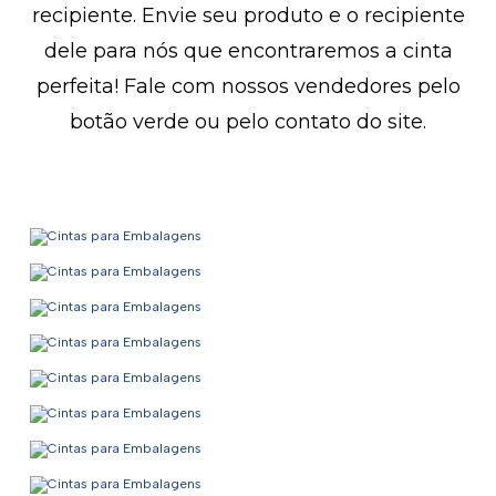
recipiente. Envie seu produto e o recipiente
dele para nós que encontraremos a cinta
perfeita! Fale com nossos vendedores pelo
botão verde ou pelo contato do site.