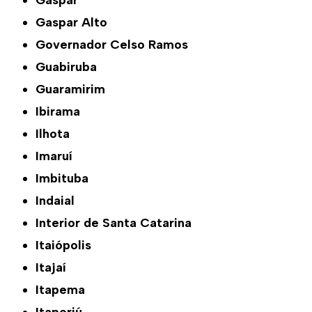
Gaspar
Gaspar Alto
Governador Celso Ramos
Guabiruba
Guaramirim
Ibirama
Ilhota
Imaruí
Imbituba
Indaial
Interior de Santa Catarina
Itaiópolis
Itajaí
Itapema