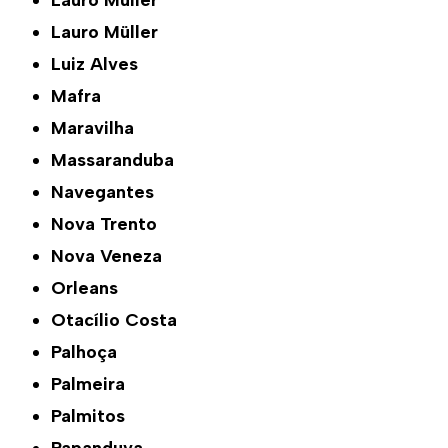
Lauro Muller
Lauro Müller
Luiz Alves
Mafra
Maravilha
Massaranduba
Navegantes
Nova Trento
Nova Veneza
Orleans
Otacílio Costa
Palhoça
Palmeira
Palmitos