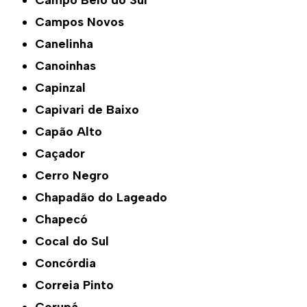
Campo Belo do Sul
Campos Novos
Canelinha
Canoinhas
Capinzal
Capivari de Baixo
Capão Alto
Caçador
Cerro Negro
Chapadão do Lageado
Chapecó
Cocal do Sul
Concórdia
Correia Pinto