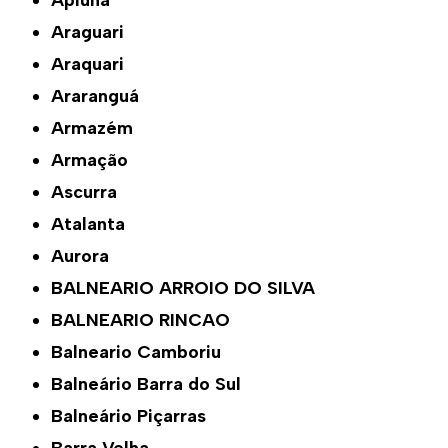
Apiúna
Araguari
Araquari
Araranguá
Armazém
Armação
Ascurra
Atalanta
Aurora
BALNEARIO ARROIO DO SILVA
BALNEARIO RINCAO
Balneario Camboriu
Balneário Barra do Sul
Balneário Piçarras