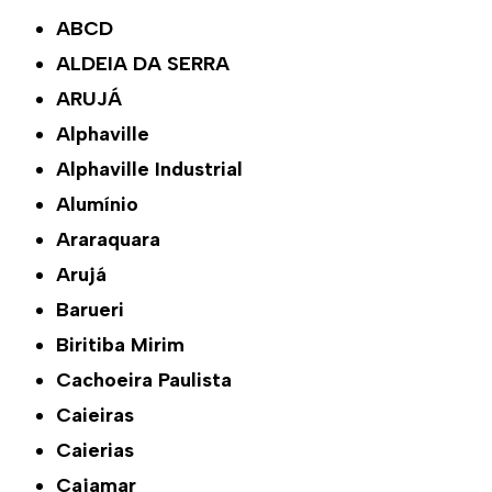
ABCD
ALDEIA DA SERRA
ARUJÁ
Alphaville
Alphaville Industrial
Alumínio
Araraquara
Arujá
Barueri
Biritiba Mirim
Cachoeira Paulista
Caieiras
Caierias
Cajamar