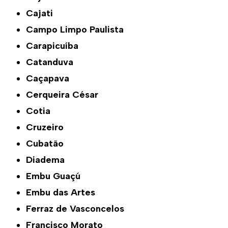
Cajati
Campo Limpo Paulista
Carapicuíba
Catanduva
Caçapava
Cerqueira César
Cotia
Cruzeiro
Cubatão
Diadema
Embu Guaçú
Embu das Artes
Ferraz de Vasconcelos
Francisco Morato