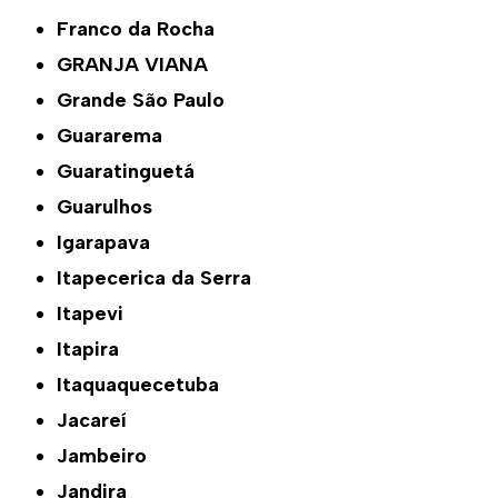
Franco da Rocha
GRANJA VIANA
Grande São Paulo
Guararema
Guaratinguetá
Guarulhos
Igarapava
Itapecerica da Serra
Itapevi
Itapira
Itaquaquecetuba
Jacareí
Jambeiro
Jandira