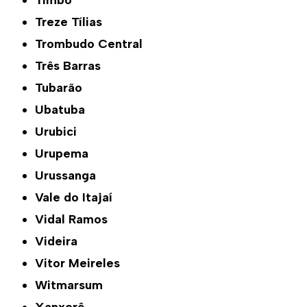
Timbó
Treze Tílias
Trombudo Central
Três Barras
Tubarão
Ubatuba
Urubici
Urupema
Urussanga
Vale do Itajaí
Vidal Ramos
Videira
Vitor Meireles
Witmarsum