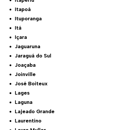
Itaperiú
Itapoá
Ituporanga
Itá
Içara
Jaguaruna
Jaraguá do Sul
Joaçaba
Joinville
José Boiteux
Lages
Laguna
Lajeado Grande
Laurentino