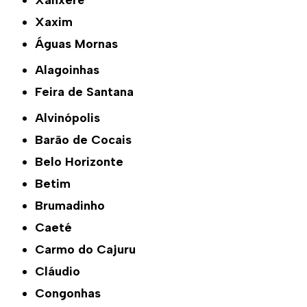
Xanxerê
Xaxim
Águas Mornas
Alagoinhas
Feira de Santana
Alvinópolis
Barão de Cocais
Belo Horizonte
Betim
Brumadinho
Caeté
Carmo do Cajuru
Cláudio
Congonhas