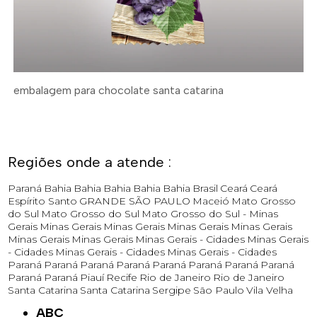
embalagem para chocolate santa catarina
Regiões onde a atende :
Paraná
Bahia
Bahia
Bahia
Bahia
Bahia
Brasil
Ceará
Ceará
Espírito Santo
GRANDE SÃO PAULO
Maceió
Mato Grosso
do Sul
Mato Grosso do Sul
Mato Grosso do Sul -
Minas
Gerais
Minas Gerais
Minas Gerais
Minas Gerais
Minas Gerais
Minas Gerais
Minas Gerais
Minas Gerais - Cidades
Minas Gerais
- Cidades
Minas Gerais - Cidades
Minas Gerais - Cidades
Paraná
Paraná
Paraná
Paraná
Paraná
Paraná
Paraná
Paraná
Paraná
Paraná
Piauí
Recife
Rio de Janeiro
Rio de Janeiro
Santa Catarina
Santa Catarina
Sergipe
São Paulo
Vila Velha
ABC