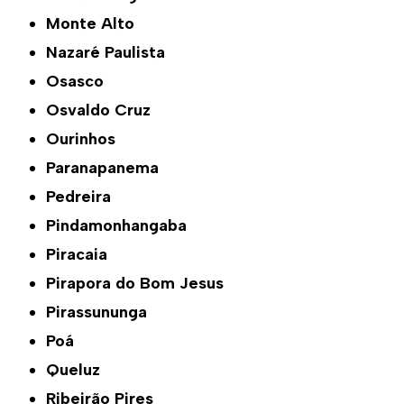
Monte Alto
Nazaré Paulista
Osasco
Osvaldo Cruz
Ourinhos
Paranapanema
Pedreira
Pindamonhangaba
Piracaia
Pirapora do Bom Jesus
Pirassununga
Poá
Queluz
Ribeirão Pires