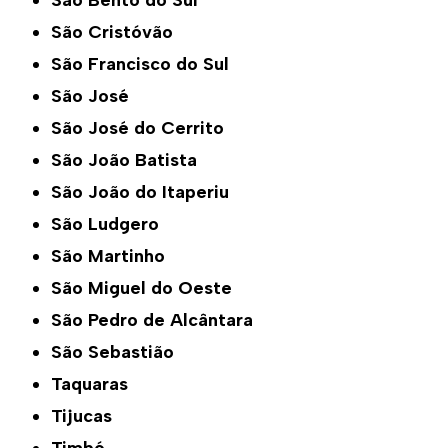
São Bento do Sul
São Cristóvão
São Francisco do Sul
São José
São José do Cerrito
São João Batista
São João do Itaperiu
São Ludgero
São Martinho
São Miguel do Oeste
São Pedro de Alcântara
São Sebastião
Taquaras
Tijucas