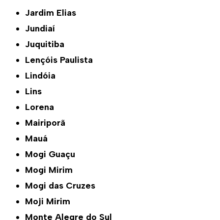
Jardim Elias
Jundiaí
Juquitiba
Lençóis Paulista
Lindóia
Lins
Lorena
Mairiporã
Mauá
Mogi Guaçu
Mogi Mirim
Mogi das Cruzes
Moji Mirim
Monte Alegre do Sul