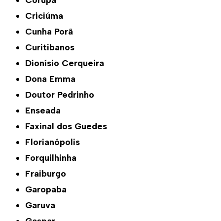
Corupá
Criciúma
Cunha Porã
Curitibanos
Dionísio Cerqueira
Dona Emma
Doutor Pedrinho
Enseada
Faxinal dos Guedes
Florianópolis
Forquilhinha
Fraiburgo
Garopaba
Garuva