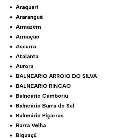
Araquari
Araranguá
Armazém
Armação
Ascurra
Atalanta
Aurora
BALNEARIO ARROIO DO SILVA
BALNEARIO RINCAO
Balneario Camboriu
Balneário Barra do Sul
Balneário Piçarras
Barra Velha
Biguaçú