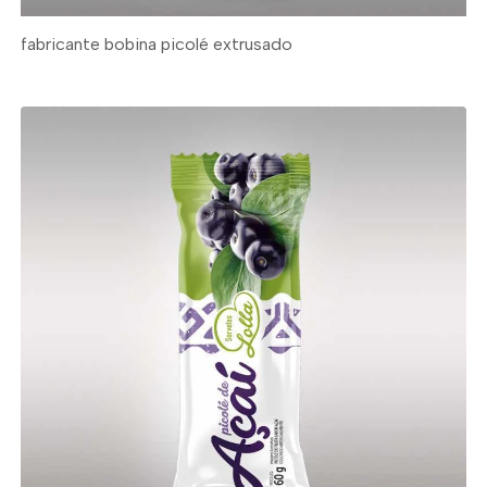
fabricante bobina picolé extrusado