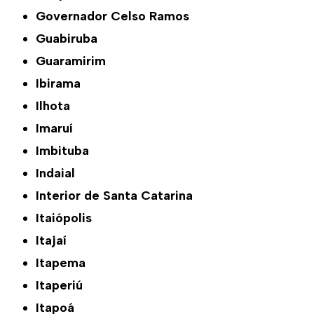
Governador Celso Ramos
Guabiruba
Guaramirim
Ibirama
Ilhota
Imaruí
Imbituba
Indaial
Interior de Santa Catarina
Itaiópolis
Itajaí
Itapema
Itaperiú
Itapoá