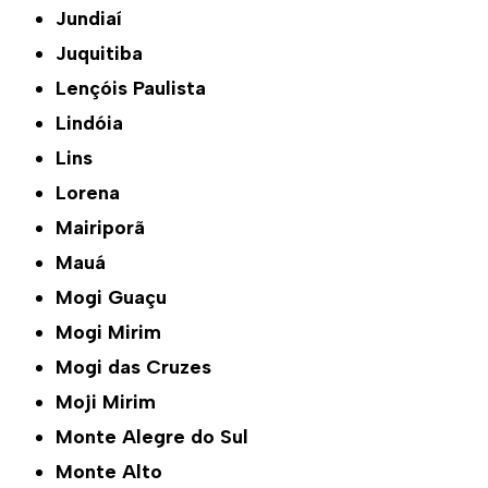
Jundiaí
Juquitiba
Lençóis Paulista
Lindóia
Lins
Lorena
Mairiporã
Mauá
Mogi Guaçu
Mogi Mirim
Mogi das Cruzes
Moji Mirim
Monte Alegre do Sul
Monte Alto