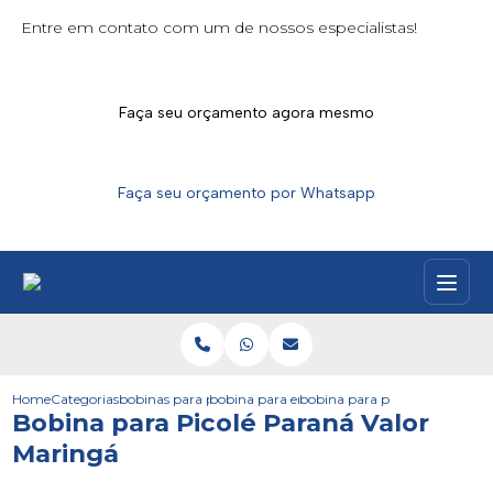
Entre em contato com um de nossos especialistas!
Faça seu orçamento agora mesmo
Faça seu orçamento por Whatsapp
Home
Categorias
bobinas para picoles
bobina para embalar picole
bobina para picole parana va
Bobina para Picolé Paraná Valor
Maringá