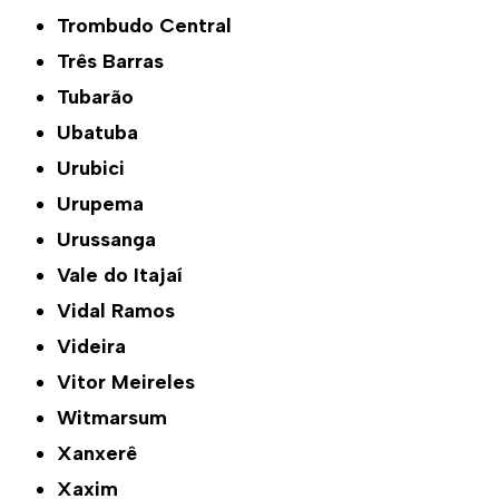
Trombudo Central
Três Barras
Tubarão
Ubatuba
Urubici
Urupema
Urussanga
Vale do Itajaí
Vidal Ramos
Videira
Vitor Meireles
Witmarsum
Xanxerê
Xaxim