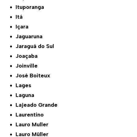
Ituporanga
Itá
Içara
Jaguaruna
Jaraguá do Sul
Joaçaba
Joinville
José Boiteux
Lages
Laguna
Lajeado Grande
Laurentino
Lauro Muller
Lauro Müller