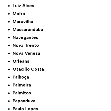
Luiz Alves
Mafra
Maravilha
Massaranduba
Navegantes
Nova Trento
Nova Veneza
Orleans
Otacílio Costa
Palhoça
Palmeira
Palmitos
Papanduva
Paulo Lopes