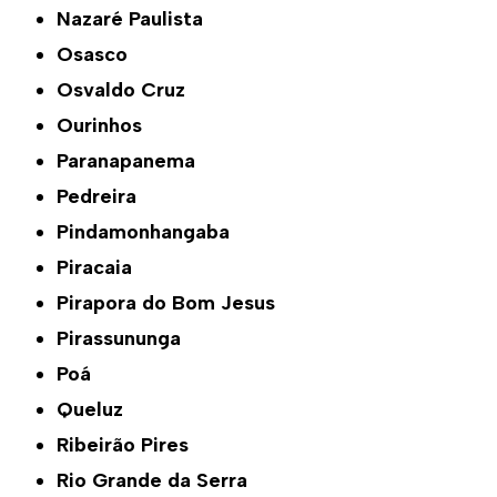
Nazaré Paulista
Osasco
Osvaldo Cruz
Ourinhos
Paranapanema
Pedreira
Pindamonhangaba
Piracaia
Pirapora do Bom Jesus
Pirassununga
Poá
Queluz
Ribeirão Pires
Rio Grande da Serra