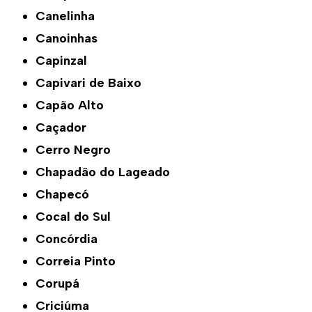
Canelinha
Canoinhas
Capinzal
Capivari de Baixo
Capão Alto
Caçador
Cerro Negro
Chapadão do Lageado
Chapecó
Cocal do Sul
Concórdia
Correia Pinto
Corupá
Criciúma