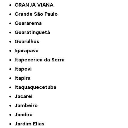
GRANJA VIANA
Grande São Paulo
Guararema
Guaratinguetá
Guarulhos
Igarapava
Itapecerica da Serra
Itapevi
Itapira
Itaquaquecetuba
Jacareí
Jambeiro
Jandira
Jardim Elias