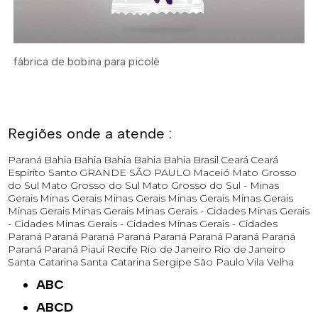
fábrica de bobina para picolé
Regiões onde a atende :
Paraná
Bahia
Bahia
Bahia
Bahia
Bahia
Brasil
Ceará
Ceará
Espírito Santo
GRANDE SÃO PAULO
Maceió
Mato Grosso
do Sul
Mato Grosso do Sul
Mato Grosso do Sul -
Minas
Gerais
Minas Gerais
Minas Gerais
Minas Gerais
Minas Gerais
Minas Gerais
Minas Gerais
Minas Gerais - Cidades
Minas Gerais
- Cidades
Minas Gerais - Cidades
Minas Gerais - Cidades
Paraná
Paraná
Paraná
Paraná
Paraná
Paraná
Paraná
Paraná
Paraná
Paraná
Piauí
Recife
Rio de Janeiro
Rio de Janeiro
Santa Catarina
Santa Catarina
Sergipe
São Paulo
Vila Velha
ABC
ABCD