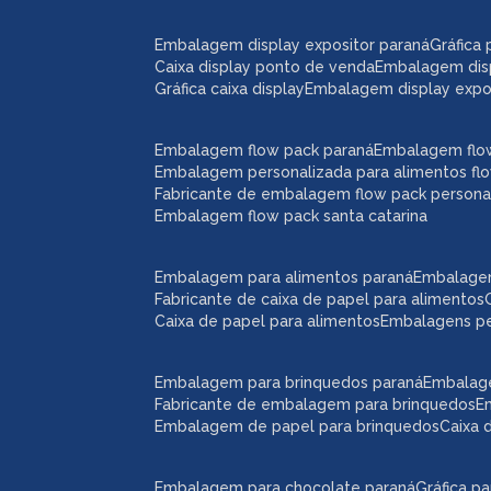
embalagem display expositor paraná
gráfic
caixa display ponto de venda
embalagem dis
gráfica caixa display
embalagem display expos
embalagem flow pack paraná
embalagem flo
embalagem personalizada para alimentos fl
fabricante de embalagem flow pack persona
embalagem flow pack santa catarina
embalagem para alimentos paraná
embalage
fabricante de caixa de papel para alimentos
caixa de papel para alimentos
embalagens p
embalagem para brinquedos paraná
embalag
fabricante de embalagem para brinquedos
embalagem de papel para brinquedos
caixa
embalagem para chocolate paraná
gráfica 