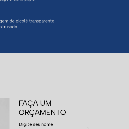
gem de picolé transparente
extrusado
FAÇA UM
ORÇAMENTO
Digite seu nome