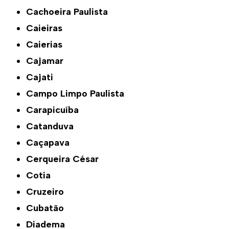
Cachoeira Paulista
Caieiras
Caierias
Cajamar
Cajati
Campo Limpo Paulista
Carapicuíba
Catanduva
Caçapava
Cerqueira César
Cotia
Cruzeiro
Cubatão
Diadema