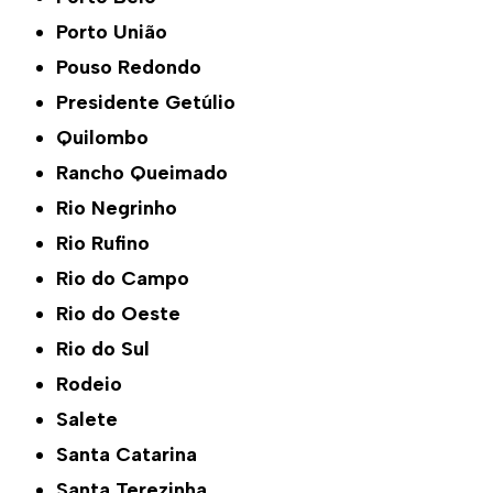
Porto União
Pouso Redondo
Presidente Getúlio
Quilombo
Rancho Queimado
Rio Negrinho
Rio Rufino
Rio do Campo
Rio do Oeste
Rio do Sul
Rodeio
Salete
Santa Catarina
Santa Terezinha