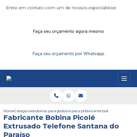
Entre em contato com um de nossos especialistas!
Faça seu orçamento agora mesmo
Faça seu orçamento por Whatsapp
Home
Categorias
bobinas para picoles
bobina para picole parana
fabricante bobina picole extru
Fabricante Bobina Picolé
Extrusado Telefone Santana do
Paraíso