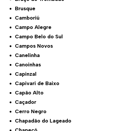
Brusque
Camboriú
Campo Alegre
Campo Belo do Sul
Campos Novos
Canelinha
Canoinhas
Capinzal
Capivari de Baixo
Capão Alto
Caçador
Cerro Negro
Chapadão do Lageado
Chapecó