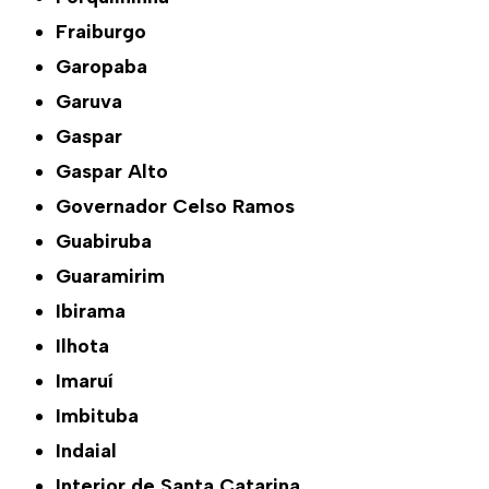
Fraiburgo
Garopaba
Garuva
Gaspar
Gaspar Alto
Governador Celso Ramos
Guabiruba
Guaramirim
Ibirama
Ilhota
Imaruí
Imbituba
Indaial
Interior de Santa Catarina