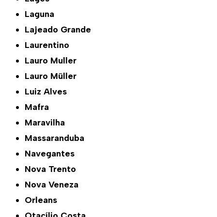
Laguna
Lajeado Grande
Laurentino
Lauro Muller
Lauro Müller
Luiz Alves
Mafra
Maravilha
Massaranduba
Navegantes
Nova Trento
Nova Veneza
Orleans
Otacílio Costa