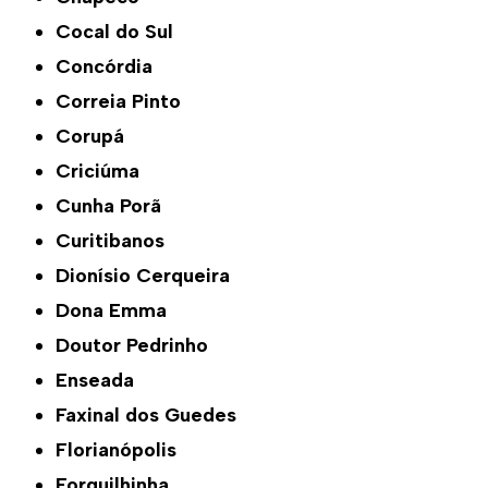
Cocal do Sul
Concórdia
Correia Pinto
Corupá
Criciúma
Cunha Porã
Curitibanos
Dionísio Cerqueira
Dona Emma
Doutor Pedrinho
Enseada
Faxinal dos Guedes
Florianópolis
Forquilhinha