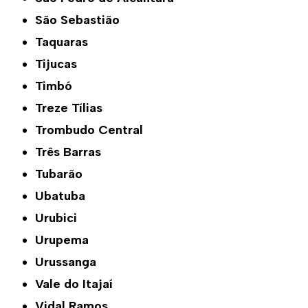
São Sebastião
Taquaras
Tijucas
Timbó
Treze Tílias
Trombudo Central
Três Barras
Tubarão
Ubatuba
Urubici
Urupema
Urussanga
Vale do Itajaí
Vidal Ramos