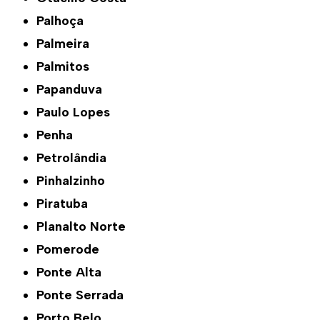
Palhoça
Palmeira
Palmitos
Papanduva
Paulo Lopes
Penha
Petrolândia
Pinhalzinho
Piratuba
Planalto Norte
Pomerode
Ponte Alta
Ponte Serrada
Porto Belo