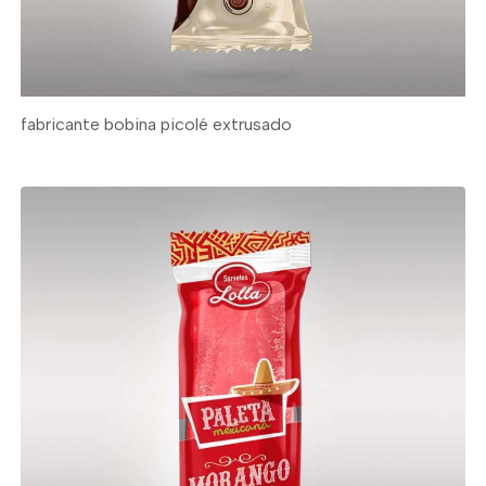
fabricante bobina picolé extrusado