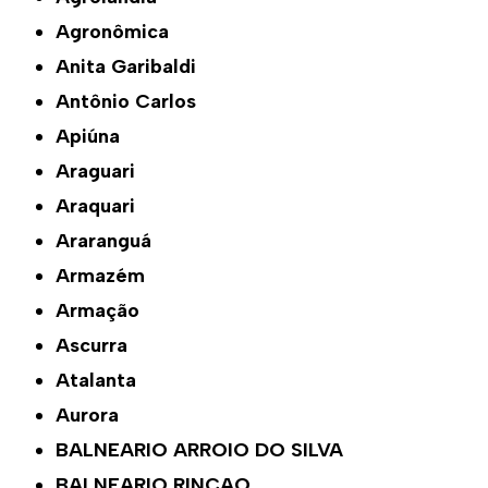
Agronômica
Anita Garibaldi
Antônio Carlos
Apiúna
Araguari
Araquari
Araranguá
Armazém
Armação
Ascurra
Atalanta
Aurora
BALNEARIO ARROIO DO SILVA
BALNEARIO RINCAO