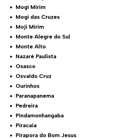
Mogi Mirim
Mogi das Cruzes
Moji Mirim
Monte Alegre do Sul
Monte Alto
Nazaré Paulista
Osasco
Osvaldo Cruz
Ourinhos
Paranapanema
Pedreira
Pindamonhangaba
Piracaia
Pirapora do Bom Jesus