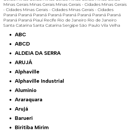
Minas Gerais
Minas Gerais
Minas Gerais - Cidades
Minas Gerais
- Cidades
Minas Gerais - Cidades
Minas Gerais - Cidades
Paraná
Paraná
Paraná
Paraná
Paraná
Paraná
Paraná
Paraná
Paraná
Paraná
Piauí
Recife
Rio de Janeiro
Rio de Janeiro
Santa Catarina
Santa Catarina
Sergipe
São Paulo
Vila Velha
ABC
ABCD
ALDEIA DA SERRA
ARUJÁ
Alphaville
Alphaville Industrial
Alumínio
Araraquara
Arujá
Barueri
Biritiba Mirim