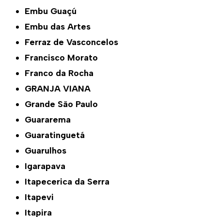
Embu Guaçú
Embu das Artes
Ferraz de Vasconcelos
Francisco Morato
Franco da Rocha
GRANJA VIANA
Grande São Paulo
Guararema
Guaratinguetá
Guarulhos
Igarapava
Itapecerica da Serra
Itapevi
Itapira