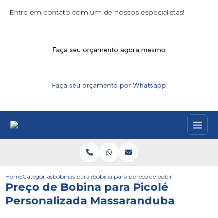
Entre em contato com um de nossos especialistas!
Faça seu orçamento agora mesmo
Faça seu orçamento por Whatsapp
Home
Categorias
bobinas para picoles
bobina para picole parana
preco de bobina para picole 
Preço de Bobina para Picolé
Personalizada Massaranduba