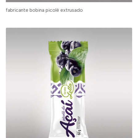
fabricante bobina picolé extrusado