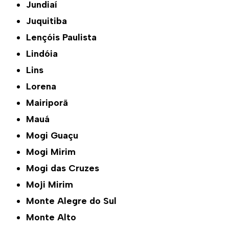
Jundiaí
Juquitiba
Lençóis Paulista
Lindóia
Lins
Lorena
Mairiporã
Mauá
Mogi Guaçu
Mogi Mirim
Mogi das Cruzes
Moji Mirim
Monte Alegre do Sul
Monte Alto