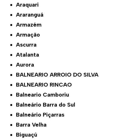
Araquari
Araranguá
Armazém
Armação
Ascurra
Atalanta
Aurora
BALNEARIO ARROIO DO SILVA
BALNEARIO RINCAO
Balneario Camboriu
Balneário Barra do Sul
Balneário Piçarras
Barra Velha
Biguaçú