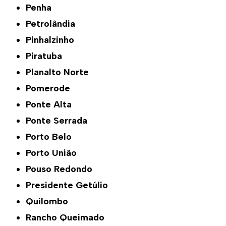
Penha
Petrolândia
Pinhalzinho
Piratuba
Planalto Norte
Pomerode
Ponte Alta
Ponte Serrada
Porto Belo
Porto União
Pouso Redondo
Presidente Getúlio
Quilombo
Rancho Queimado