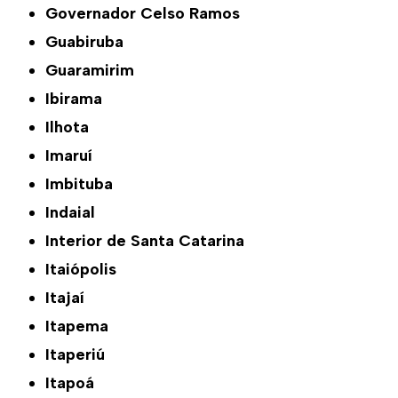
Governador Celso Ramos
Guabiruba
Guaramirim
Ibirama
Ilhota
Imaruí
Imbituba
Indaial
Interior de Santa Catarina
Itaiópolis
Itajaí
Itapema
Itaperiú
Itapoá