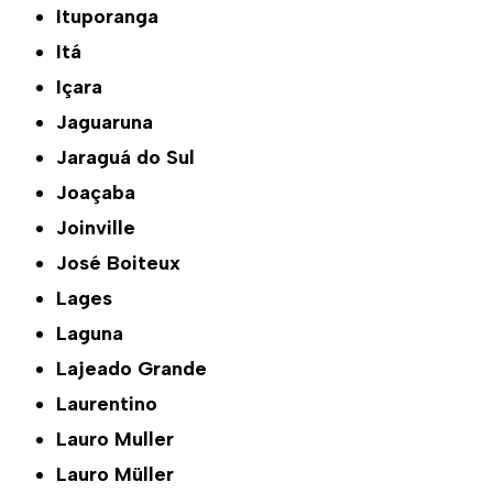
Ituporanga
Itá
Içara
Jaguaruna
Jaraguá do Sul
Joaçaba
Joinville
José Boiteux
Lages
Laguna
Lajeado Grande
Laurentino
Lauro Muller
Lauro Müller