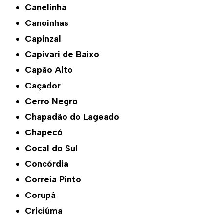
Canelinha
Canoinhas
Capinzal
Capivari de Baixo
Capão Alto
Caçador
Cerro Negro
Chapadão do Lageado
Chapecó
Cocal do Sul
Concórdia
Correia Pinto
Corupá
Criciúma