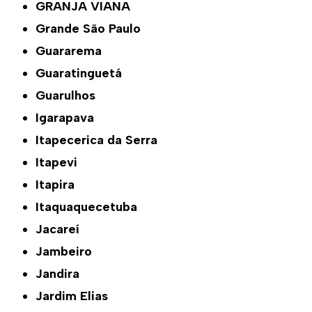
GRANJA VIANA
Grande São Paulo
Guararema
Guaratinguetá
Guarulhos
Igarapava
Itapecerica da Serra
Itapevi
Itapira
Itaquaquecetuba
Jacareí
Jambeiro
Jandira
Jardim Elias