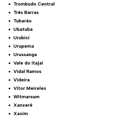
Trombudo Central
Três Barras
Tubarão
Ubatuba
Urubici
Urupema
Urussanga
Vale do Itajaí
Vidal Ramos
Videira
Vitor Meireles
Witmarsum
Xanxerê
Xaxim