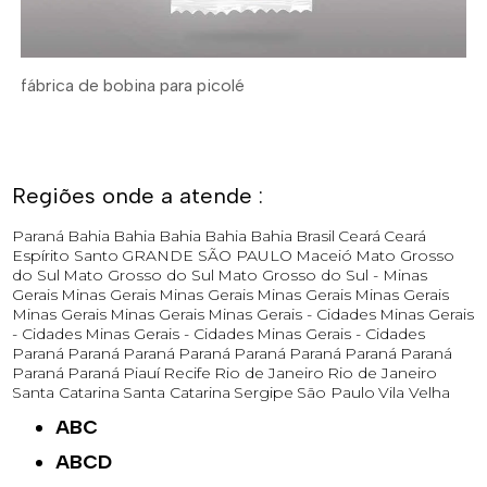
fábrica de bobina para picolé
Regiões onde a atende :
Paraná
Bahia
Bahia
Bahia
Bahia
Bahia
Brasil
Ceará
Ceará
Espírito Santo
GRANDE SÃO PAULO
Maceió
Mato Grosso
do Sul
Mato Grosso do Sul
Mato Grosso do Sul -
Minas
Gerais
Minas Gerais
Minas Gerais
Minas Gerais
Minas Gerais
Minas Gerais
Minas Gerais
Minas Gerais - Cidades
Minas Gerais
- Cidades
Minas Gerais - Cidades
Minas Gerais - Cidades
Paraná
Paraná
Paraná
Paraná
Paraná
Paraná
Paraná
Paraná
Paraná
Paraná
Piauí
Recife
Rio de Janeiro
Rio de Janeiro
Santa Catarina
Santa Catarina
Sergipe
São Paulo
Vila Velha
ABC
ABCD