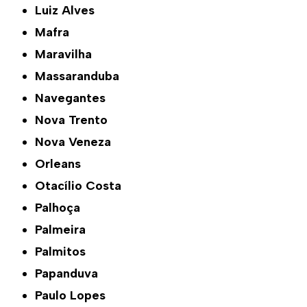
Luiz Alves
Mafra
Maravilha
Massaranduba
Navegantes
Nova Trento
Nova Veneza
Orleans
Otacílio Costa
Palhoça
Palmeira
Palmitos
Papanduva
Paulo Lopes