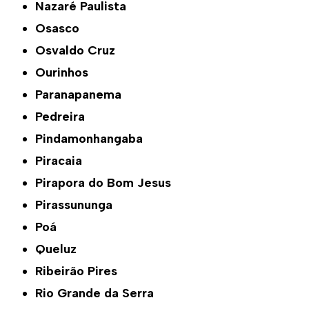
Nazaré Paulista
Osasco
Osvaldo Cruz
Ourinhos
Paranapanema
Pedreira
Pindamonhangaba
Piracaia
Pirapora do Bom Jesus
Pirassununga
Poá
Queluz
Ribeirão Pires
Rio Grande da Serra