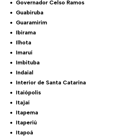
Governador Celso Ramos
Guabiruba
Guaramirim
Ibirama
Ilhota
Imaruí
Imbituba
Indaial
Interior de Santa Catarina
Itaiópolis
Itajaí
Itapema
Itaperiú
Itapoá