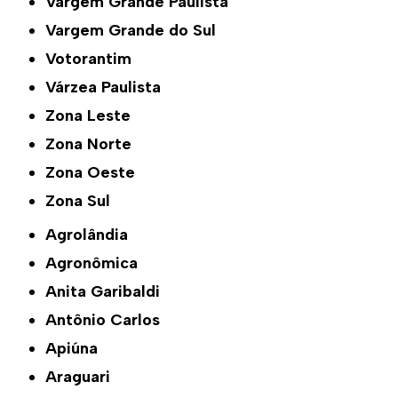
Vargem Grande Paulista
Vargem Grande do Sul
Votorantim
Várzea Paulista
Zona Leste
Zona Norte
Zona Oeste
Zona Sul
Agrolândia
Agronômica
Anita Garibaldi
Antônio Carlos
Apiúna
Araguari