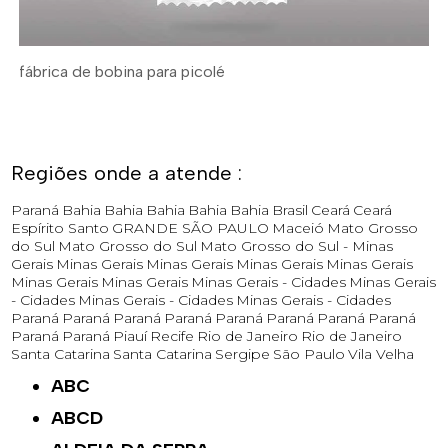
fábrica de bobina para picolé
Regiões onde a atende :
Paraná
Bahia
Bahia
Bahia
Bahia
Bahia
Brasil
Ceará
Ceará
Espírito Santo
GRANDE SÃO PAULO
Maceió
Mato Grosso
do Sul
Mato Grosso do Sul
Mato Grosso do Sul -
Minas
Gerais
Minas Gerais
Minas Gerais
Minas Gerais
Minas Gerais
Minas Gerais
Minas Gerais
Minas Gerais - Cidades
Minas Gerais
- Cidades
Minas Gerais - Cidades
Minas Gerais - Cidades
Paraná
Paraná
Paraná
Paraná
Paraná
Paraná
Paraná
Paraná
Paraná
Paraná
Piauí
Recife
Rio de Janeiro
Rio de Janeiro
Santa Catarina
Santa Catarina
Sergipe
São Paulo
Vila Velha
ABC
ABCD