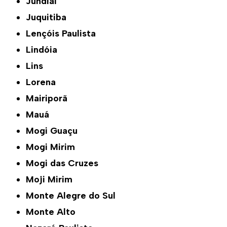
Jundiaí
Juquitiba
Lençóis Paulista
Lindóia
Lins
Lorena
Mairiporã
Mauá
Mogi Guaçu
Mogi Mirim
Mogi das Cruzes
Moji Mirim
Monte Alegre do Sul
Monte Alto