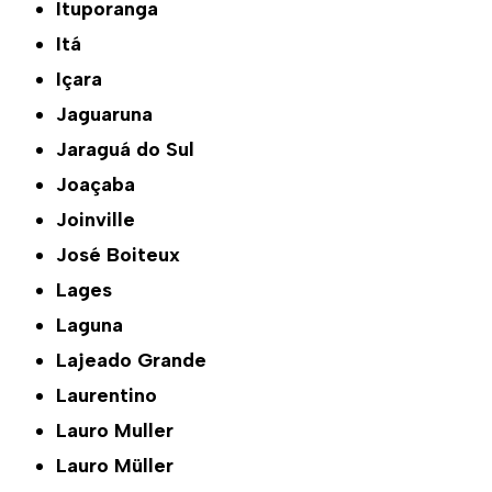
Ituporanga
Itá
Içara
Jaguaruna
Jaraguá do Sul
Joaçaba
Joinville
José Boiteux
Lages
Laguna
Lajeado Grande
Laurentino
Lauro Muller
Lauro Müller