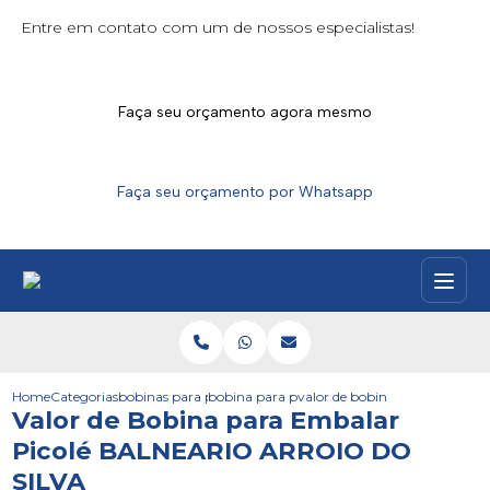
Entre em contato com um de nossos especialistas!
Faça seu orçamento agora mesmo
Faça seu orçamento por Whatsapp
Home
Categorias
bobinas para picoles
bobina para picole parana
valor de bobina para embalar p
Valor de Bobina para Embalar
Picolé BALNEARIO ARROIO DO
SILVA