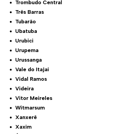
Trombudo Central
Três Barras
Tubarão
Ubatuba
Urubici
Urupema
Urussanga
Vale do Itajaí
Vidal Ramos
Videira
Vitor Meireles
Witmarsum
Xanxerê
Xaxim