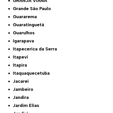
GRANJA VIANA
Grande São Paulo
Guararema
Guaratinguetá
Guarulhos
Igarapava
Itapecerica da Serra
Itapevi
Itapira
Itaquaquecetuba
Jacareí
Jambeiro
Jandira
Jardim Elias