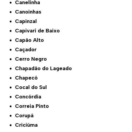
Canelinha
Canoinhas
Capinzal
Capivari de Baixo
Capão Alto
Caçador
Cerro Negro
Chapadão do Lageado
Chapecó
Cocal do Sul
Concórdia
Correia Pinto
Corupá
Criciúma