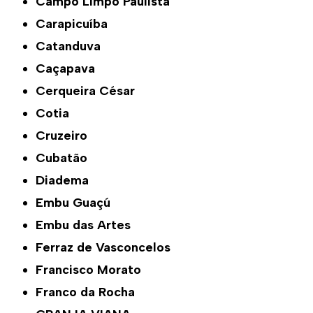
Campo Limpo Paulista
Carapicuíba
Catanduva
Caçapava
Cerqueira César
Cotia
Cruzeiro
Cubatão
Diadema
Embu Guaçú
Embu das Artes
Ferraz de Vasconcelos
Francisco Morato
Franco da Rocha