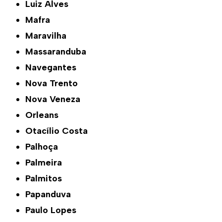
Luiz Alves
Mafra
Maravilha
Massaranduba
Navegantes
Nova Trento
Nova Veneza
Orleans
Otacílio Costa
Palhoça
Palmeira
Palmitos
Papanduva
Paulo Lopes