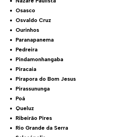
Nazaré Paulista
Osasco
Osvaldo Cruz
Ourinhos
Paranapanema
Pedreira
Pindamonhangaba
Piracaia
Pirapora do Bom Jesus
Pirassununga
Poá
Queluz
Ribeirão Pires
Rio Grande da Serra