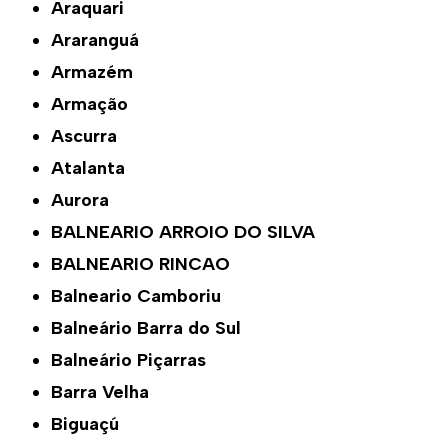
Araquari
Araranguá
Armazém
Armação
Ascurra
Atalanta
Aurora
BALNEARIO ARROIO DO SILVA
BALNEARIO RINCAO
Balneario Camboriu
Balneário Barra do Sul
Balneário Piçarras
Barra Velha
Biguaçú