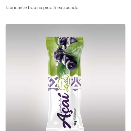
fabricante bobina picolé extrusado