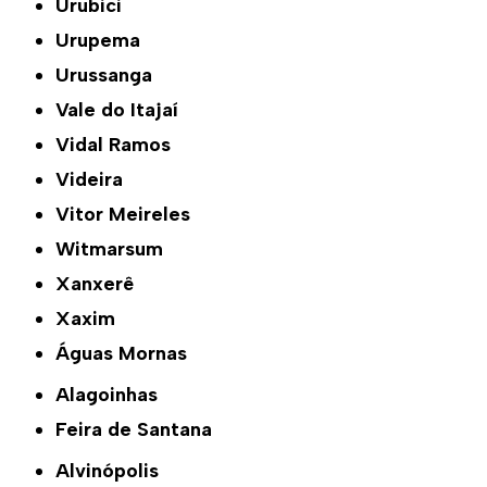
Urubici
Urupema
Urussanga
Vale do Itajaí
Vidal Ramos
Videira
Vitor Meireles
Witmarsum
Xanxerê
Xaxim
Águas Mornas
Alagoinhas
Feira de Santana
Alvinópolis