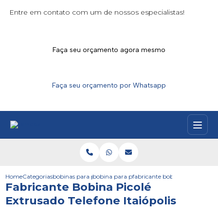
Entre em contato com um de nossos especialistas!
Faça seu orçamento agora mesmo
Faça seu orçamento por Whatsapp
Home
Categorias
bobinas para picoles
bobina para picole personalizada
fabricante bobina picole extrus
Fabricante Bobina Picolé
Extrusado Telefone Itaiópolis