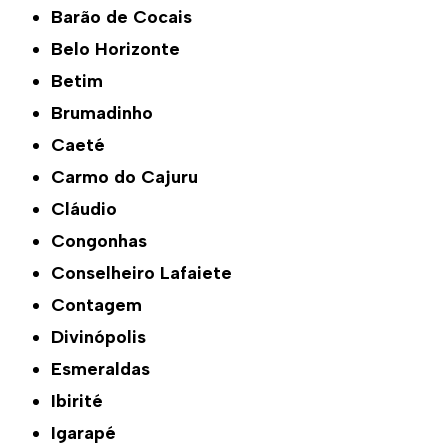
Barão de Cocais
Belo Horizonte
Betim
Brumadinho
Caeté
Carmo do Cajuru
Cláudio
Congonhas
Conselheiro Lafaiete
Contagem
Divinópolis
Esmeraldas
Ibirité
Igarapé