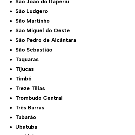
São João do Itaperiu
São Ludgero
São Martinho
São Miguel do Oeste
São Pedro de Alcântara
São Sebastião
Taquaras
Tijucas
Timbó
Treze Tílias
Trombudo Central
Três Barras
Tubarão
Ubatuba