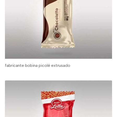
fabricante bobina picolé extrusado