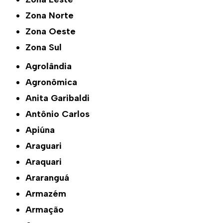
Zona Norte
Zona Oeste
Zona Sul
Agrolândia
Agronômica
Anita Garibaldi
Antônio Carlos
Apiúna
Araguari
Araquari
Araranguá
Armazém
Armação