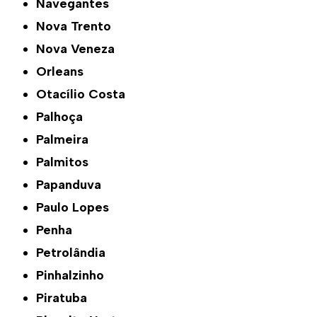
Navegantes
Nova Trento
Nova Veneza
Orleans
Otacílio Costa
Palhoça
Palmeira
Palmitos
Papanduva
Paulo Lopes
Penha
Petrolândia
Pinhalzinho
Piratuba