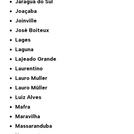
Jaraguá do Sul
Joaçaba
Joinville
José Boiteux
Lages
Laguna
Lajeado Grande
Laurentino
Lauro Muller
Lauro Müller
Luiz Alves
Mafra
Maravilha
Massaranduba