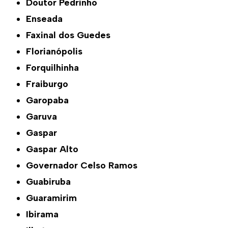
Doutor Pedrinho
Enseada
Faxinal dos Guedes
Florianópolis
Forquilhinha
Fraiburgo
Garopaba
Garuva
Gaspar
Gaspar Alto
Governador Celso Ramos
Guabiruba
Guaramirim
Ibirama