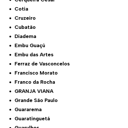
Cotia
Cruzeiro
Cubatão
Diadema
Embu Guaçú
Embu das Artes
Ferraz de Vasconcelos
Francisco Morato
Franco da Rocha
GRANJA VIANA
Grande São Paulo
Guararema
Guaratinguetá
Guarulhos