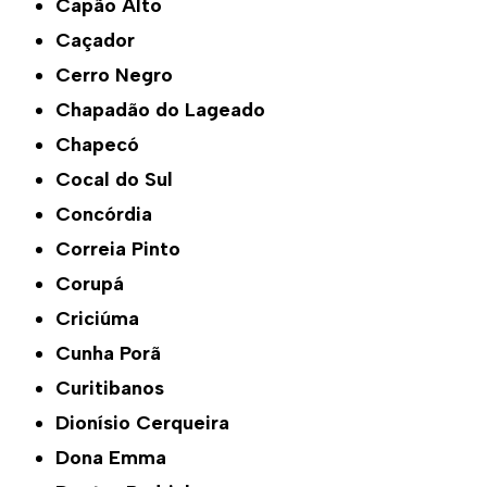
Capão Alto
Caçador
Cerro Negro
Chapadão do Lageado
Chapecó
Cocal do Sul
Concórdia
Correia Pinto
Corupá
Criciúma
Cunha Porã
Curitibanos
Dionísio Cerqueira
Dona Emma