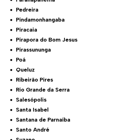
Pedreira
Pindamonhangaba
Piracaia
Pirapora do Bom Jesus
Pirassununga
Poá
Queluz
Ribeirão Pires
Rio Grande da Serra
Salesópolis
Santa Isabel
Santana de Parnaíba
Santo André
Suzano