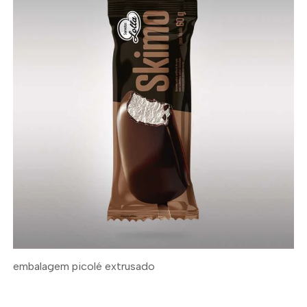
embalagem picolé extrusado