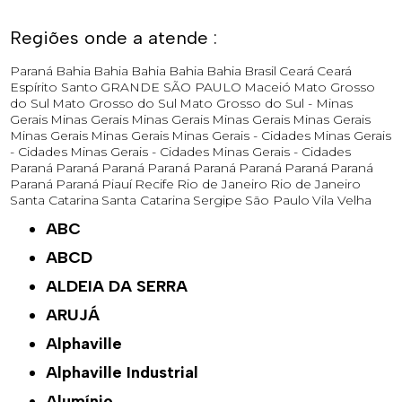
Regiões onde a atende :
Paraná
Bahia
Bahia
Bahia
Bahia
Bahia
Brasil
Ceará
Ceará
Espírito Santo
GRANDE SÃO PAULO
Maceió
Mato Grosso
do Sul
Mato Grosso do Sul
Mato Grosso do Sul -
Minas
Gerais
Minas Gerais
Minas Gerais
Minas Gerais
Minas Gerais
Minas Gerais
Minas Gerais
Minas Gerais - Cidades
Minas Gerais
- Cidades
Minas Gerais - Cidades
Minas Gerais - Cidades
Paraná
Paraná
Paraná
Paraná
Paraná
Paraná
Paraná
Paraná
Paraná
Paraná
Piauí
Recife
Rio de Janeiro
Rio de Janeiro
Santa Catarina
Santa Catarina
Sergipe
São Paulo
Vila Velha
ABC
ABCD
ALDEIA DA SERRA
ARUJÁ
Alphaville
Alphaville Industrial
Alumínio