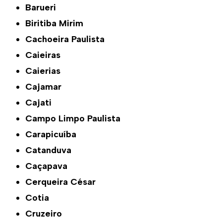
Barueri
Biritiba Mirim
Cachoeira Paulista
Caieiras
Caierias
Cajamar
Cajati
Campo Limpo Paulista
Carapicuíba
Catanduva
Caçapava
Cerqueira César
Cotia
Cruzeiro