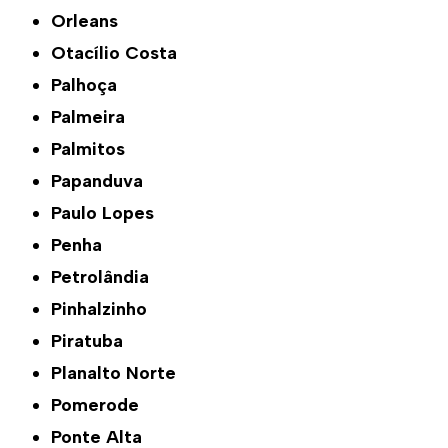
Orleans
Otacílio Costa
Palhoça
Palmeira
Palmitos
Papanduva
Paulo Lopes
Penha
Petrolândia
Pinhalzinho
Piratuba
Planalto Norte
Pomerode
Ponte Alta