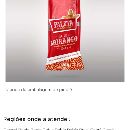
fábrica de embalagem de picolé
Regiões onde a atende :
Paraná
Bahia
Bahia
Bahia
Bahia
Bahia
Brasil
Ceará
Ceará