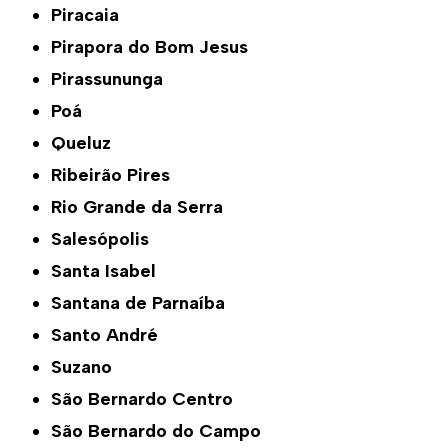
Piracaia
Pirapora do Bom Jesus
Pirassununga
Poá
Queluz
Ribeirão Pires
Rio Grande da Serra
Salesópolis
Santa Isabel
Santana de Parnaíba
Santo André
Suzano
São Bernardo Centro
São Bernardo do Campo