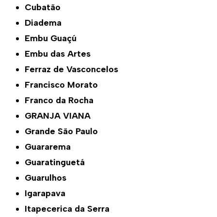
Cubatão
Diadema
Embu Guaçú
Embu das Artes
Ferraz de Vasconcelos
Francisco Morato
Franco da Rocha
GRANJA VIANA
Grande São Paulo
Guararema
Guaratinguetá
Guarulhos
Igarapava
Itapecerica da Serra