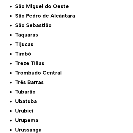
São Miguel do Oeste
São Pedro de Alcântara
São Sebastião
Taquaras
Tijucas
Timbó
Treze Tílias
Trombudo Central
Três Barras
Tubarão
Ubatuba
Urubici
Urupema
Urussanga