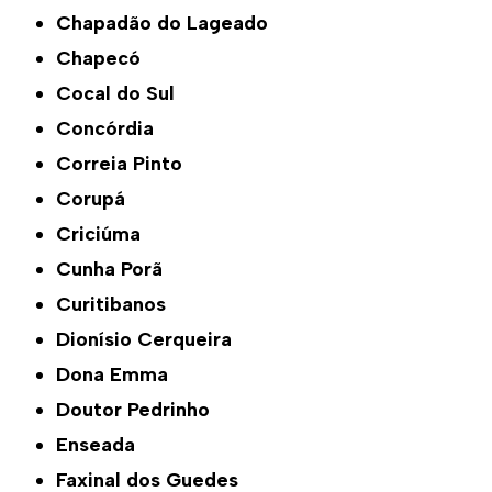
Chapadão do Lageado
Chapecó
Cocal do Sul
Concórdia
Correia Pinto
Corupá
Criciúma
Cunha Porã
Curitibanos
Dionísio Cerqueira
Dona Emma
Doutor Pedrinho
Enseada
Faxinal dos Guedes