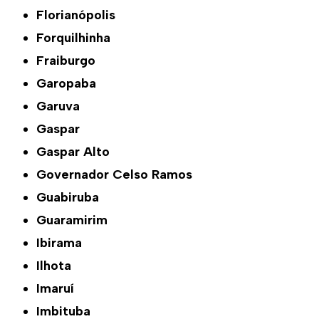
Florianópolis
Forquilhinha
Fraiburgo
Garopaba
Garuva
Gaspar
Gaspar Alto
Governador Celso Ramos
Guabiruba
Guaramirim
Ibirama
Ilhota
Imaruí
Imbituba