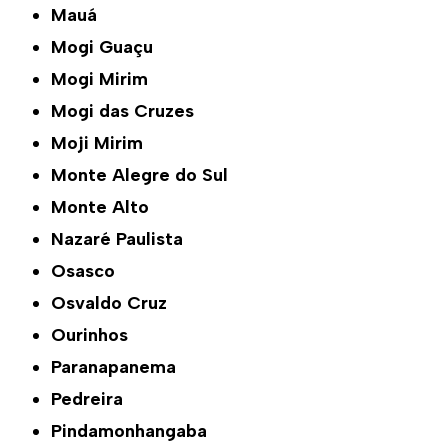
Mauá
Mogi Guaçu
Mogi Mirim
Mogi das Cruzes
Moji Mirim
Monte Alegre do Sul
Monte Alto
Nazaré Paulista
Osasco
Osvaldo Cruz
Ourinhos
Paranapanema
Pedreira
Pindamonhangaba