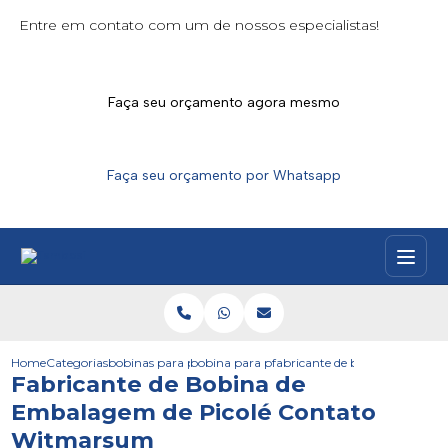
Entre em contato com um de nossos especialistas!
Faça seu orçamento agora mesmo
Faça seu orçamento por Whatsapp
Home
Categorias
bobinas para picoles
bobina para picole personalizada
fabricante de bobina de emba
Fabricante de Bobina de
Embalagem de Picolé Contato
Witmarsum