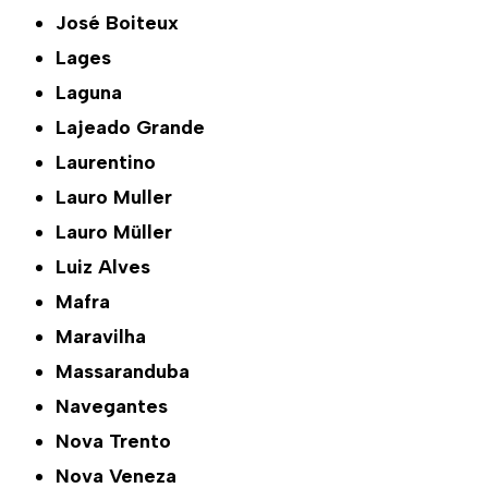
José Boiteux
Lages
Laguna
Lajeado Grande
Laurentino
Lauro Muller
Lauro Müller
Luiz Alves
Mafra
Maravilha
Massaranduba
Navegantes
Nova Trento
Nova Veneza