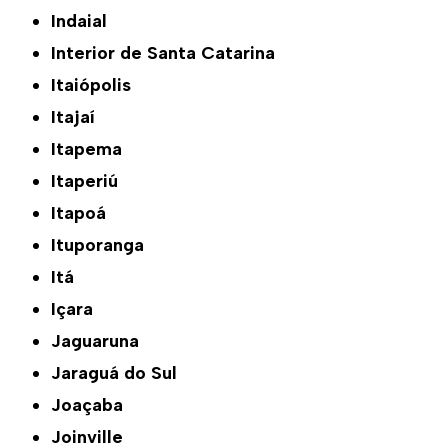
Indaial
Interior de Santa Catarina
Itaiópolis
Itajaí
Itapema
Itaperiú
Itapoá
Ituporanga
Itá
Içara
Jaguaruna
Jaraguá do Sul
Joaçaba
Joinville