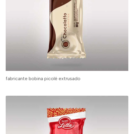
fabricante bobina picolé extrusado