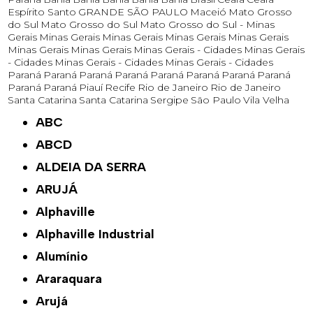
Espírito Santo
GRANDE SÃO PAULO
Maceió
Mato Grosso
do Sul
Mato Grosso do Sul
Mato Grosso do Sul -
Minas
Gerais
Minas Gerais
Minas Gerais
Minas Gerais
Minas Gerais
Minas Gerais
Minas Gerais
Minas Gerais - Cidades
Minas Gerais
- Cidades
Minas Gerais - Cidades
Minas Gerais - Cidades
Paraná
Paraná
Paraná
Paraná
Paraná
Paraná
Paraná
Paraná
Paraná
Paraná
Piauí
Recife
Rio de Janeiro
Rio de Janeiro
Santa Catarina
Santa Catarina
Sergipe
São Paulo
Vila Velha
ABC
ABCD
ALDEIA DA SERRA
ARUJÁ
Alphaville
Alphaville Industrial
Alumínio
Araraquara
Arujá