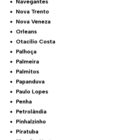
Navegantes
Nova Trento
Nova Veneza
Orleans
Otacílio Costa
Palhoça
Palmeira
Palmitos
Papanduva
Paulo Lopes
Penha
Petrolândia
Pinhalzinho
Piratuba