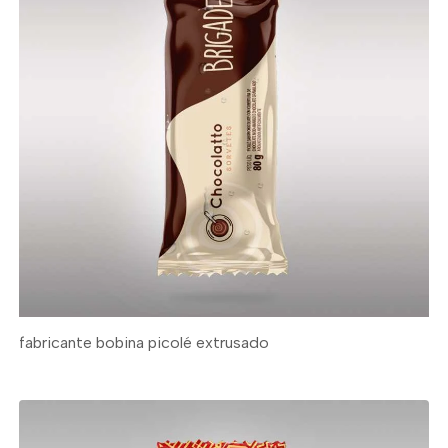
fabricante bobina picolé extrusado