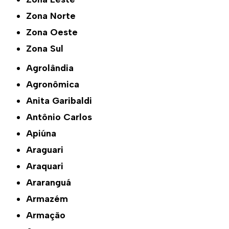
Zona Norte
Zona Oeste
Zona Sul
Agrolândia
Agronômica
Anita Garibaldi
Antônio Carlos
Apiúna
Araguari
Araquari
Araranguá
Armazém
Armação