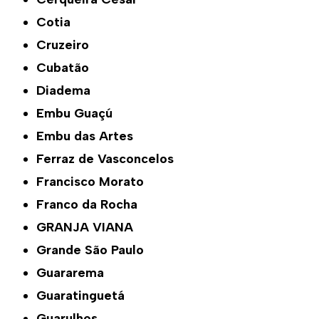
Cotia
Cruzeiro
Cubatão
Diadema
Embu Guaçú
Embu das Artes
Ferraz de Vasconcelos
Francisco Morato
Franco da Rocha
GRANJA VIANA
Grande São Paulo
Guararema
Guaratinguetá
Guarulhos