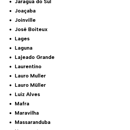
Jaraguá do Sul
Joaçaba
Joinville
José Boiteux
Lages
Laguna
Lajeado Grande
Laurentino
Lauro Muller
Lauro Müller
Luiz Alves
Mafra
Maravilha
Massaranduba