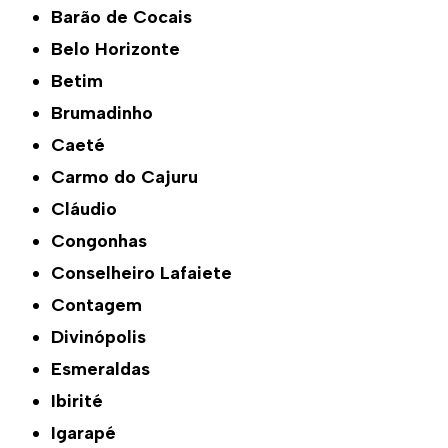
Barão de Cocais
Belo Horizonte
Betim
Brumadinho
Caeté
Carmo do Cajuru
Cláudio
Congonhas
Conselheiro Lafaiete
Contagem
Divinópolis
Esmeraldas
Ibirité
Igarapé