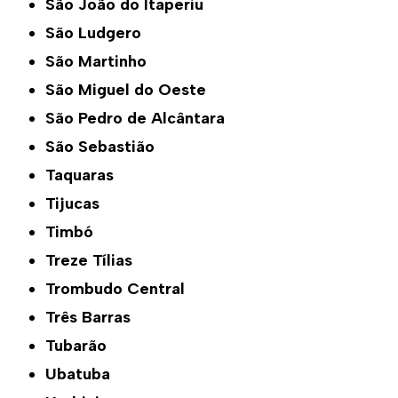
São João do Itaperiu
São Ludgero
São Martinho
São Miguel do Oeste
São Pedro de Alcântara
São Sebastião
Taquaras
Tijucas
Timbó
Treze Tílias
Trombudo Central
Três Barras
Tubarão
Ubatuba