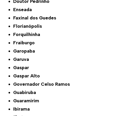
Doutor Pedrinho
Enseada
Faxinal dos Guedes
Florianópolis
Forquilhinha
Fraiburgo
Garopaba
Garuva
Gaspar
Gaspar Alto
Governador Celso Ramos
Guabiruba
Guaramirim
Ibirama