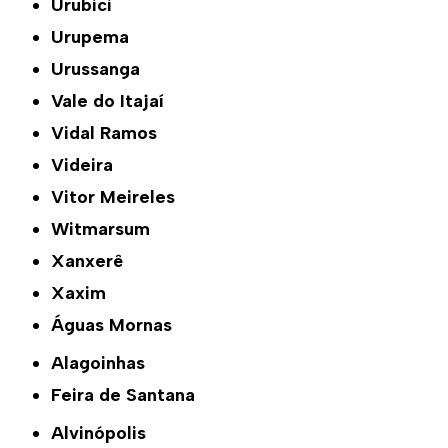
Urubici
Urupema
Urussanga
Vale do Itajaí
Vidal Ramos
Videira
Vitor Meireles
Witmarsum
Xanxerê
Xaxim
Águas Mornas
Alagoinhas
Feira de Santana
Alvinópolis