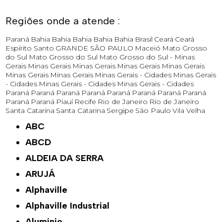
Regiões onde a atende :
Paraná
Bahia
Bahia
Bahia
Bahia
Bahia
Brasil
Ceará
Ceará
Espírito Santo
GRANDE SÃO PAULO
Maceió
Mato Grosso
do Sul
Mato Grosso do Sul
Mato Grosso do Sul -
Minas
Gerais
Minas Gerais
Minas Gerais
Minas Gerais
Minas Gerais
Minas Gerais
Minas Gerais
Minas Gerais - Cidades
Minas Gerais
- Cidades
Minas Gerais - Cidades
Minas Gerais - Cidades
Paraná
Paraná
Paraná
Paraná
Paraná
Paraná
Paraná
Paraná
Paraná
Paraná
Piauí
Recife
Rio de Janeiro
Rio de Janeiro
Santa Catarina
Santa Catarina
Sergipe
São Paulo
Vila Velha
ABC
ABCD
ALDEIA DA SERRA
ARUJÁ
Alphaville
Alphaville Industrial
Alumínio