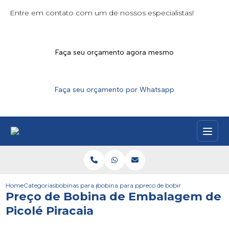
Entre em contato com um de nossos especialistas!
Faça seu orçamento agora mesmo
Faça seu orçamento por Whatsapp
Home
Categorias
bobinas para picoles
bobina para picole personalizada
preco de bobina de embalagem 
Preço de Bobina de Embalagem de
Picolé Piracaia