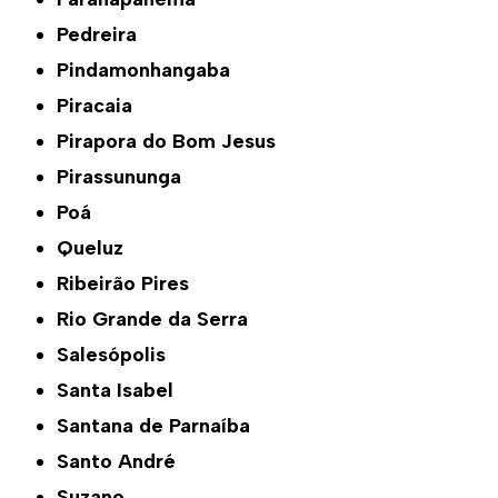
Pedreira
Pindamonhangaba
Piracaia
Pirapora do Bom Jesus
Pirassununga
Poá
Queluz
Ribeirão Pires
Rio Grande da Serra
Salesópolis
Santa Isabel
Santana de Parnaíba
Santo André
Suzano