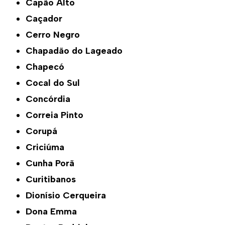
Capão Alto
Caçador
Cerro Negro
Chapadão do Lageado
Chapecó
Cocal do Sul
Concórdia
Correia Pinto
Corupá
Criciúma
Cunha Porã
Curitibanos
Dionísio Cerqueira
Dona Emma