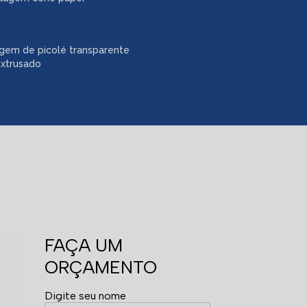
gem de picolé transparente
extrusado
FAÇA UM
ORÇAMENTO
Digite seu nome