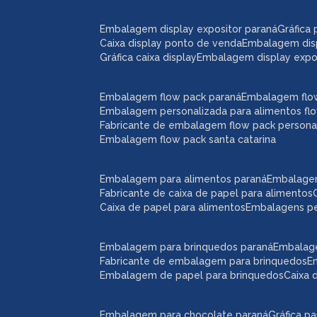
embalagem display expositor paraná
gráfic
caixa display ponto de venda
embalagem dis
gráfica caixa display
embalagem display expos
embalagem flow pack paraná
embalagem flo
embalagem personalizada para alimentos fl
fabricante de embalagem flow pack persona
embalagem flow pack santa catarina
embalagem para alimentos paraná
embalage
fabricante de caixa de papel para alimentos
caixa de papel para alimentos
embalagens p
embalagem para brinquedos paraná
embalag
fabricante de embalagem para brinquedos
embalagem de papel para brinquedos
caixa
embalagem para chocolate paraná
gráfica 