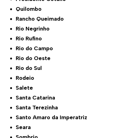
Quilombo
Rancho Queimado
Rio Negrinho
Rio Rufino
Rio do Campo
Rio do Oeste
Rio do Sul
Rodeio
Salete
Santa Catarina
Santa Terezinha
Santo Amaro da Imperatriz
Seara
Sombrio