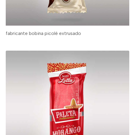
fabricante bobina picolé extrusado