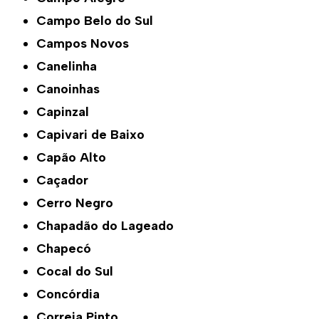
Campo Belo do Sul
Campos Novos
Canelinha
Canoinhas
Capinzal
Capivari de Baixo
Capão Alto
Caçador
Cerro Negro
Chapadão do Lageado
Chapecó
Cocal do Sul
Concórdia
Correia Pinto