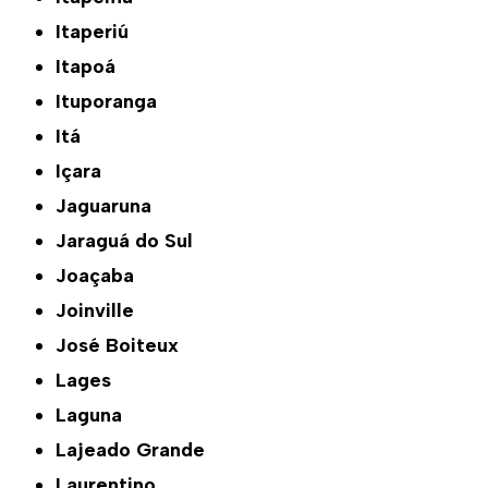
Itaperiú
Itapoá
Ituporanga
Itá
Içara
Jaguaruna
Jaraguá do Sul
Joaçaba
Joinville
José Boiteux
Lages
Laguna
Lajeado Grande
Laurentino