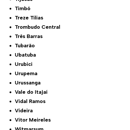
Timbó
Treze Tílias
Trombudo Central
Três Barras
Tubarão
Ubatuba
Urubici
Urupema
Urussanga
Vale do Itajaí
Vidal Ramos
Videira
Vitor Meireles
Witmarsum