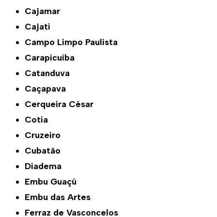
Cajamar
Cajati
Campo Limpo Paulista
Carapicuíba
Catanduva
Caçapava
Cerqueira César
Cotia
Cruzeiro
Cubatão
Diadema
Embu Guaçú
Embu das Artes
Ferraz de Vasconcelos