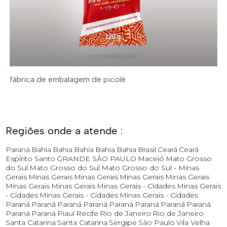
fábrica de embalagem de picolé
Regiões onde a atende :
Paraná
Bahia
Bahia
Bahia
Bahia
Bahia
Brasil
Ceará
Ceará
Espírito Santo
GRANDE SÃO PAULO
Maceió
Mato Grosso
do Sul
Mato Grosso do Sul
Mato Grosso do Sul -
Minas
Gerais
Minas Gerais
Minas Gerais
Minas Gerais
Minas Gerais
Minas Gerais
Minas Gerais
Minas Gerais - Cidades
Minas Gerais
- Cidades
Minas Gerais - Cidades
Minas Gerais - Cidades
Paraná
Paraná
Paraná
Paraná
Paraná
Paraná
Paraná
Paraná
Paraná
Paraná
Piauí
Recife
Rio de Janeiro
Rio de Janeiro
Santa Catarina
Santa Catarina
Sergipe
São Paulo
Vila Velha