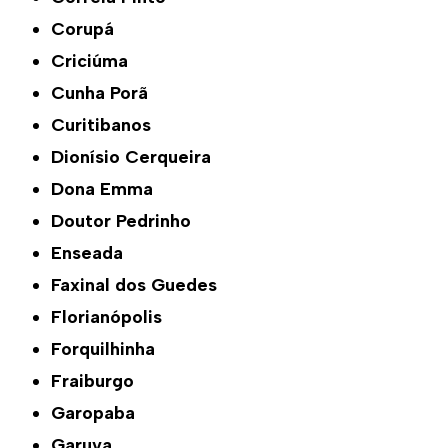
Corupá
Criciúma
Cunha Porã
Curitibanos
Dionísio Cerqueira
Dona Emma
Doutor Pedrinho
Enseada
Faxinal dos Guedes
Florianópolis
Forquilhinha
Fraiburgo
Garopaba
Garuva