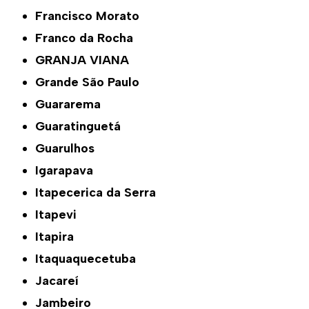
Francisco Morato
Franco da Rocha
GRANJA VIANA
Grande São Paulo
Guararema
Guaratinguetá
Guarulhos
Igarapava
Itapecerica da Serra
Itapevi
Itapira
Itaquaquecetuba
Jacareí
Jambeiro