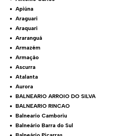
Apiúna
Araguari
Araquari
Araranguá
Armazém
Armação
Ascurra
Atalanta
Aurora
BALNEARIO ARROIO DO SILVA
BALNEARIO RINCAO
Balneario Camboriu
Balneário Barra do Sul
Balneário Piçarras