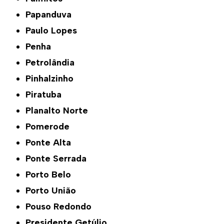
Papanduva
Paulo Lopes
Penha
Petrolândia
Pinhalzinho
Piratuba
Planalto Norte
Pomerode
Ponte Alta
Ponte Serrada
Porto Belo
Porto União
Pouso Redondo
Presidente Getúlio