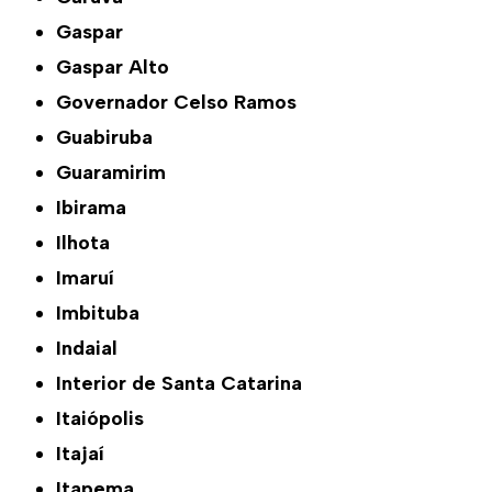
Gaspar
Gaspar Alto
Governador Celso Ramos
Guabiruba
Guaramirim
Ibirama
Ilhota
Imaruí
Imbituba
Indaial
Interior de Santa Catarina
Itaiópolis
Itajaí
Itapema