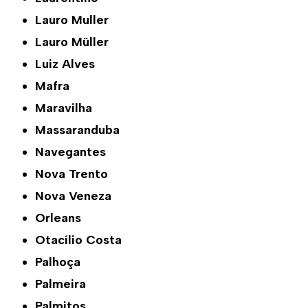
Lauro Muller
Lauro Müller
Luiz Alves
Mafra
Maravilha
Massaranduba
Navegantes
Nova Trento
Nova Veneza
Orleans
Otacílio Costa
Palhoça
Palmeira
Palmitos