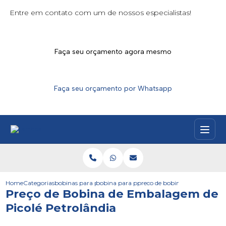
Entre em contato com um de nossos especialistas!
Faça seu orçamento agora mesmo
Faça seu orçamento por Whatsapp
Home
Categorias
bobinas para picoles
bobina para picole santa catarina
preco de bobina de embalagem 
Preço de Bobina de Embalagem de
Picolé Petrolândia