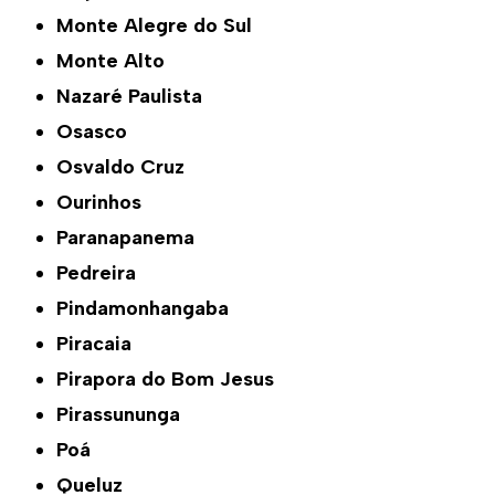
Monte Alegre do Sul
Monte Alto
Nazaré Paulista
Osasco
Osvaldo Cruz
Ourinhos
Paranapanema
Pedreira
Pindamonhangaba
Piracaia
Pirapora do Bom Jesus
Pirassununga
Poá
Queluz