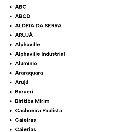
ABC
ABCD
ALDEIA DA SERRA
ARUJÁ
Alphaville
Alphaville Industrial
Alumínio
Araraquara
Arujá
Barueri
Biritiba Mirim
Cachoeira Paulista
Caieiras
Caierias