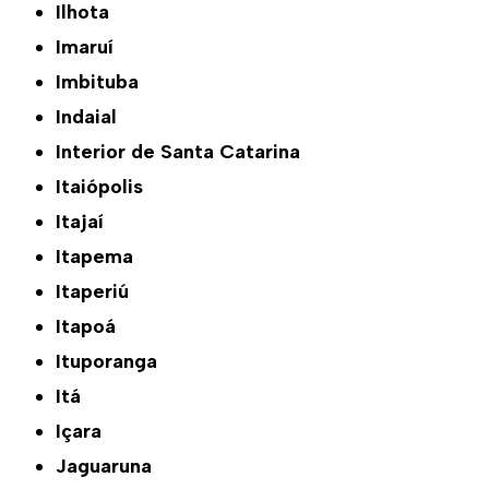
Ilhota
Imaruí
Imbituba
Indaial
Interior de Santa Catarina
Itaiópolis
Itajaí
Itapema
Itaperiú
Itapoá
Ituporanga
Itá
Içara
Jaguaruna