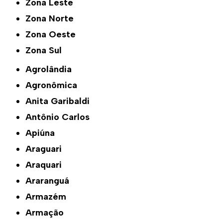
Zona Leste
Zona Norte
Zona Oeste
Zona Sul
Agrolândia
Agronômica
Anita Garibaldi
Antônio Carlos
Apiúna
Araguari
Araquari
Araranguá
Armazém
Armação