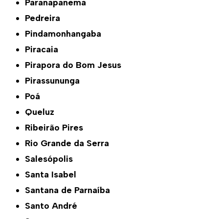
Paranapanema
Pedreira
Pindamonhangaba
Piracaia
Pirapora do Bom Jesus
Pirassununga
Poá
Queluz
Ribeirão Pires
Rio Grande da Serra
Salesópolis
Santa Isabel
Santana de Parnaíba
Santo André