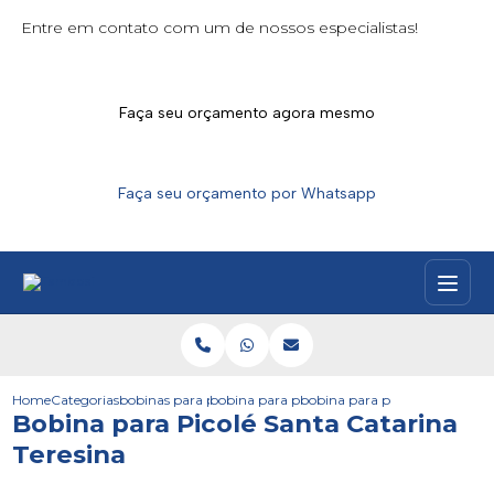
Entre em contato com um de nossos especialistas!
Faça seu orçamento agora mesmo
Faça seu orçamento por Whatsapp
Home
Categorias
bobinas para picoles
bobina para picole
bobina para picole santa catar
Bobina para Picolé Santa Catarina
Teresina