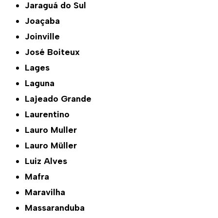
Jaraguá do Sul
Joaçaba
Joinville
José Boiteux
Lages
Laguna
Lajeado Grande
Laurentino
Lauro Muller
Lauro Müller
Luiz Alves
Mafra
Maravilha
Massaranduba