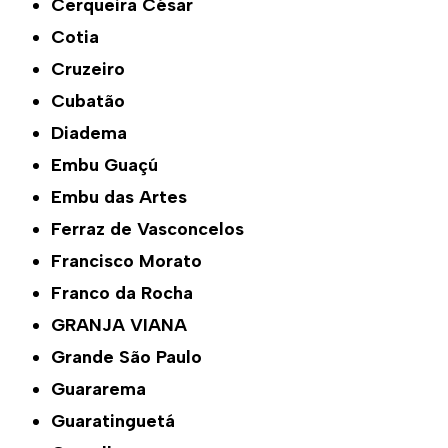
Cerqueira César
Cotia
Cruzeiro
Cubatão
Diadema
Embu Guaçú
Embu das Artes
Ferraz de Vasconcelos
Francisco Morato
Franco da Rocha
GRANJA VIANA
Grande São Paulo
Guararema
Guaratinguetá