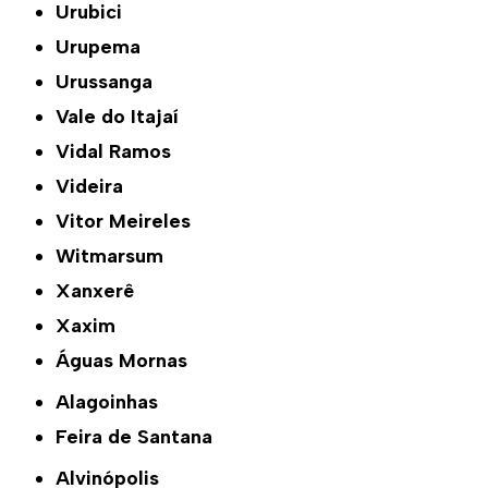
Urubici
Urupema
Urussanga
Vale do Itajaí
Vidal Ramos
Videira
Vitor Meireles
Witmarsum
Xanxerê
Xaxim
Águas Mornas
Alagoinhas
Feira de Santana
Alvinópolis