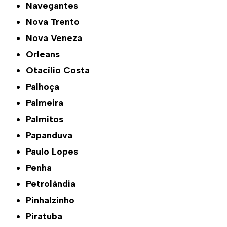
Navegantes
Nova Trento
Nova Veneza
Orleans
Otacílio Costa
Palhoça
Palmeira
Palmitos
Papanduva
Paulo Lopes
Penha
Petrolândia
Pinhalzinho
Piratuba