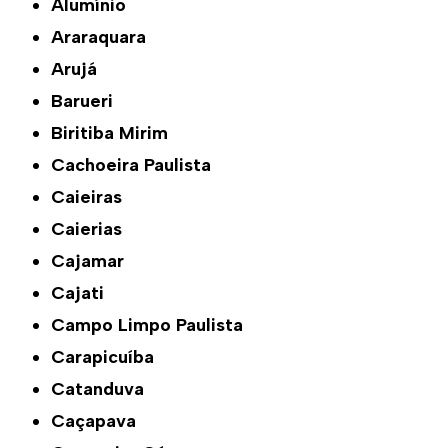
Alumínio
Araraquara
Arujá
Barueri
Biritiba Mirim
Cachoeira Paulista
Caieiras
Caierias
Cajamar
Cajati
Campo Limpo Paulista
Carapicuíba
Catanduva
Caçapava