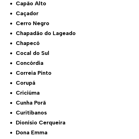
Capão Alto
Caçador
Cerro Negro
Chapadão do Lageado
Chapecó
Cocal do Sul
Concórdia
Correia Pinto
Corupá
Criciúma
Cunha Porã
Curitibanos
Dionísio Cerqueira
Dona Emma