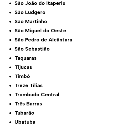
São João do Itaperiu
São Ludgero
São Martinho
São Miguel do Oeste
São Pedro de Alcântara
São Sebastião
Taquaras
Tijucas
Timbó
Treze Tílias
Trombudo Central
Três Barras
Tubarão
Ubatuba