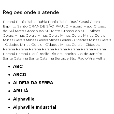
Regiões onde a atende :
Paraná
Bahia
Bahia
Bahia
Bahia
Bahia
Brasil
Ceará
Ceará
Espírito Santo
GRANDE SÃO PAULO
Maceió
Mato Grosso
do Sul
Mato Grosso do Sul
Mato Grosso do Sul -
Minas
Gerais
Minas Gerais
Minas Gerais
Minas Gerais
Minas Gerais
Minas Gerais
Minas Gerais
Minas Gerais - Cidades
Minas Gerais
- Cidades
Minas Gerais - Cidades
Minas Gerais - Cidades
Paraná
Paraná
Paraná
Paraná
Paraná
Paraná
Paraná
Paraná
Paraná
Paraná
Piauí
Recife
Rio de Janeiro
Rio de Janeiro
Santa Catarina
Santa Catarina
Sergipe
São Paulo
Vila Velha
ABC
ABCD
ALDEIA DA SERRA
ARUJÁ
Alphaville
Alphaville Industrial