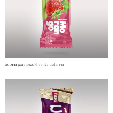
bobina para picolé santa catarina