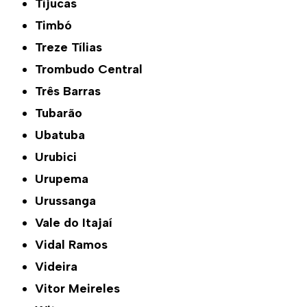
Tijucas
Timbó
Treze Tílias
Trombudo Central
Três Barras
Tubarão
Ubatuba
Urubici
Urupema
Urussanga
Vale do Itajaí
Vidal Ramos
Videira
Vitor Meireles