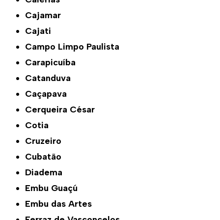
Cajamar
Cajati
Campo Limpo Paulista
Carapicuíba
Catanduva
Caçapava
Cerqueira César
Cotia
Cruzeiro
Cubatão
Diadema
Embu Guaçú
Embu das Artes
Ferraz de Vasconcelos