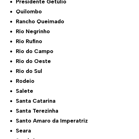
Presidente Getúlio
Quilombo
Rancho Queimado
Rio Negrinho
Rio Rufino
Rio do Campo
Rio do Oeste
Rio do Sul
Rodeio
Salete
Santa Catarina
Santa Terezinha
Santo Amaro da Imperatriz
Seara