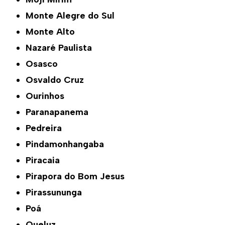
Monte Alegre do Sul
Monte Alto
Nazaré Paulista
Osasco
Osvaldo Cruz
Ourinhos
Paranapanema
Pedreira
Pindamonhangaba
Piracaia
Pirapora do Bom Jesus
Pirassununga
Poá
Queluz