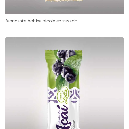
fabricante bobina picolé extrusado