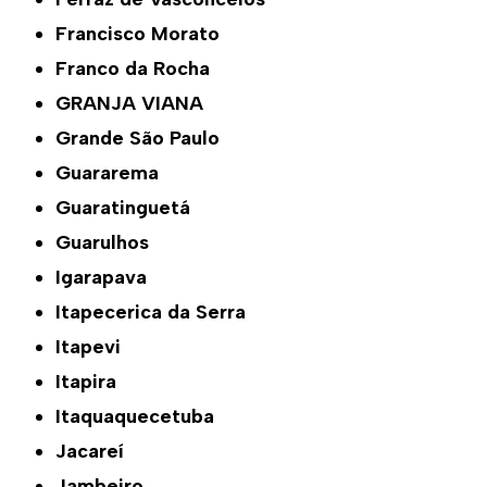
Francisco Morato
Franco da Rocha
GRANJA VIANA
Grande São Paulo
Guararema
Guaratinguetá
Guarulhos
Igarapava
Itapecerica da Serra
Itapevi
Itapira
Itaquaquecetuba
Jacareí
Jambeiro