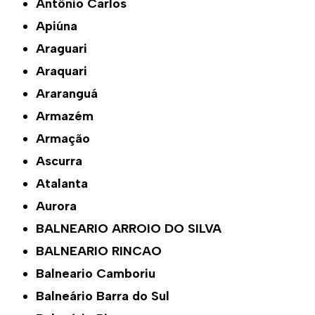
Antônio Carlos
Apiúna
Araguari
Araquari
Araranguá
Armazém
Armação
Ascurra
Atalanta
Aurora
BALNEARIO ARROIO DO SILVA
BALNEARIO RINCAO
Balneario Camboriu
Balneário Barra do Sul