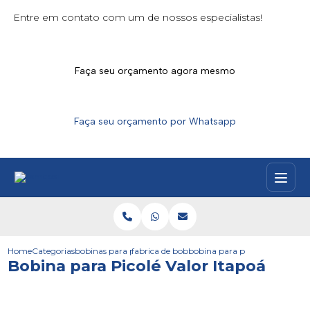
Entre em contato com um de nossos especialistas!
Faça seu orçamento agora mesmo
Faça seu orçamento por Whatsapp
Home
Categorias
bobinas para picoles
fabrica de bobina para picole
bobina para picole valor itapo
Bobina para Picolé Valor Itapoá