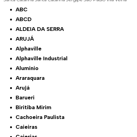
ABC
ABCD
ALDEIA DA SERRA
ARUJÁ
Alphaville
Alphaville Industrial
Alumínio
Araraquara
Arujá
Barueri
Biritiba Mirim
Cachoeira Paulista
Caieiras
Caierias