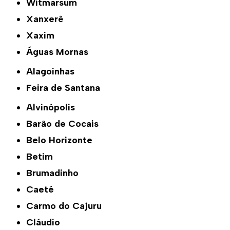
Witmarsum
Xanxerê
Xaxim
Águas Mornas
Alagoinhas
Feira de Santana
Alvinópolis
Barão de Cocais
Belo Horizonte
Betim
Brumadinho
Caeté
Carmo do Cajuru
Cláudio