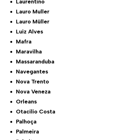
Laurentino
Lauro Muller
Lauro Müller
Luiz Alves
Mafra
Maravilha
Massaranduba
Navegantes
Nova Trento
Nova Veneza
Orleans
Otacílio Costa
Palhoça
Palmeira