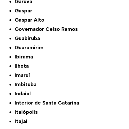
Garuva
Gaspar
Gaspar Alto
Governador Celso Ramos
Guabiruba
Guaramirim
Ibirama
Ilhota
Imaruí
Imbituba
Indaial
Interior de Santa Catarina
Itaiópolis
Itajaí