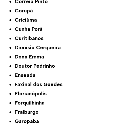
Correia Pinto
Corupá
Criciúma
Cunha Porã
Curitibanos
Dionísio Cerqueira
Dona Emma
Doutor Pedrinho
Enseada
Faxinal dos Guedes
Florianópolis
Forquilhinha
Fraiburgo
Garopaba