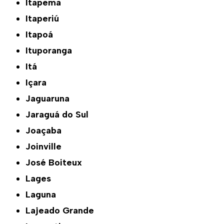
Itapema
Itaperiú
Itapoá
Ituporanga
Itá
Içara
Jaguaruna
Jaraguá do Sul
Joaçaba
Joinville
José Boiteux
Lages
Laguna
Lajeado Grande