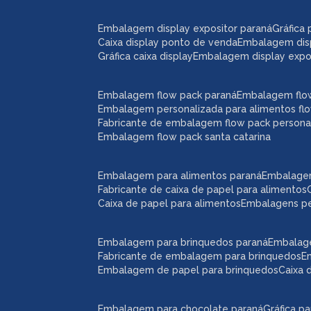
embalagem display expositor paraná
gráfic
caixa display ponto de venda
embalagem dis
gráfica caixa display
embalagem display expos
embalagem flow pack paraná
embalagem flo
embalagem personalizada para alimentos fl
fabricante de embalagem flow pack persona
embalagem flow pack santa catarina
embalagem para alimentos paraná
embalage
fabricante de caixa de papel para alimentos
caixa de papel para alimentos
embalagens p
embalagem para brinquedos paraná
embalag
fabricante de embalagem para brinquedos
embalagem de papel para brinquedos
caixa
embalagem para chocolate paraná
gráfica 