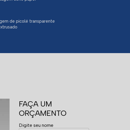
gem de picolé transparente
extrusado
FAÇA UM
ORÇAMENTO
Digite seu nome