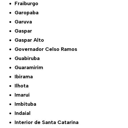
Fraiburgo
Garopaba
Garuva
Gaspar
Gaspar Alto
Governador Celso Ramos
Guabiruba
Guaramirim
Ibirama
Ilhota
Imaruí
Imbituba
Indaial
Interior de Santa Catarina