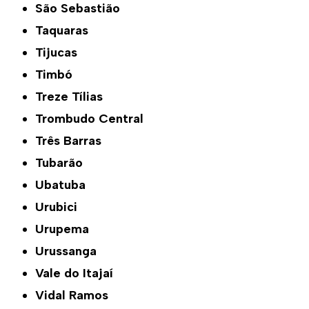
São Sebastião
Taquaras
Tijucas
Timbó
Treze Tílias
Trombudo Central
Três Barras
Tubarão
Ubatuba
Urubici
Urupema
Urussanga
Vale do Itajaí
Vidal Ramos