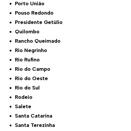
Porto União
Pouso Redondo
Presidente Getúlio
Quilombo
Rancho Queimado
Rio Negrinho
Rio Rufino
Rio do Campo
Rio do Oeste
Rio do Sul
Rodeio
Salete
Santa Catarina
Santa Terezinha