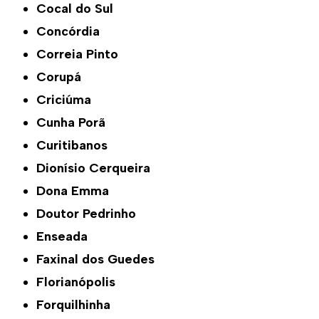
Cocal do Sul
Concórdia
Correia Pinto
Corupá
Criciúma
Cunha Porã
Curitibanos
Dionísio Cerqueira
Dona Emma
Doutor Pedrinho
Enseada
Faxinal dos Guedes
Florianópolis
Forquilhinha