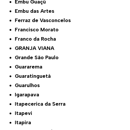
Embu Guaçú
Embu das Artes
Ferraz de Vasconcelos
Francisco Morato
Franco da Rocha
GRANJA VIANA
Grande São Paulo
Guararema
Guaratinguetá
Guarulhos
Igarapava
Itapecerica da Serra
Itapevi
Itapira