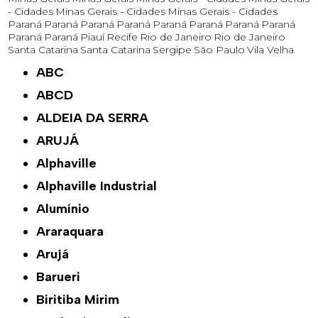
- Cidades
Minas Gerais - Cidades
Minas Gerais - Cidades
Paraná
Paraná
Paraná
Paraná
Paraná
Paraná
Paraná
Paraná
Paraná
Paraná
Piauí
Recife
Rio de Janeiro
Rio de Janeiro
Santa Catarina
Santa Catarina
Sergipe
São Paulo
Vila Velha
ABC
ABCD
ALDEIA DA SERRA
ARUJÁ
Alphaville
Alphaville Industrial
Alumínio
Araraquara
Arujá
Barueri
Biritiba Mirim