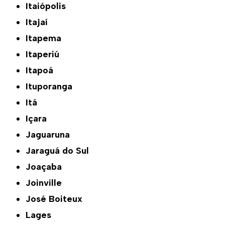
Itaiópolis
Itajaí
Itapema
Itaperiú
Itapoá
Ituporanga
Itá
Içara
Jaguaruna
Jaraguá do Sul
Joaçaba
Joinville
José Boiteux
Lages