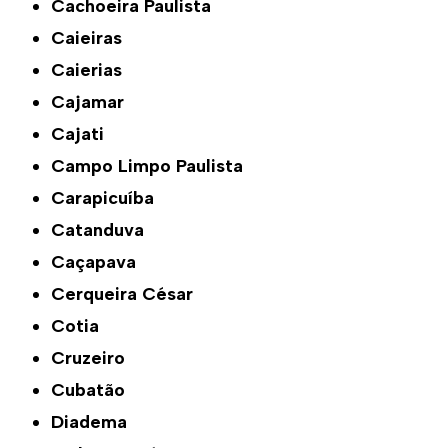
Cachoeira Paulista
Caieiras
Caierias
Cajamar
Cajati
Campo Limpo Paulista
Carapicuíba
Catanduva
Caçapava
Cerqueira César
Cotia
Cruzeiro
Cubatão
Diadema