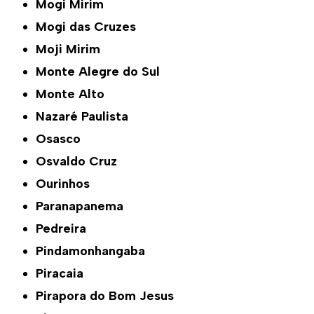
Mogi Mirim
Mogi das Cruzes
Moji Mirim
Monte Alegre do Sul
Monte Alto
Nazaré Paulista
Osasco
Osvaldo Cruz
Ourinhos
Paranapanema
Pedreira
Pindamonhangaba
Piracaia
Pirapora do Bom Jesus