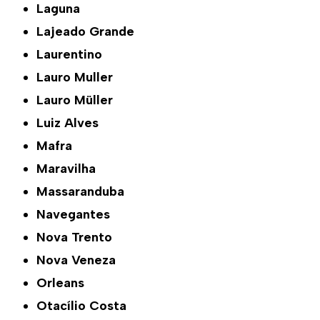
Laguna
Lajeado Grande
Laurentino
Lauro Muller
Lauro Müller
Luiz Alves
Mafra
Maravilha
Massaranduba
Navegantes
Nova Trento
Nova Veneza
Orleans
Otacílio Costa