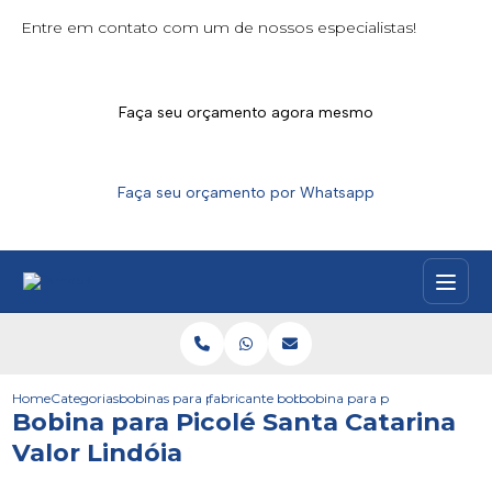
Entre em contato com um de nossos especialistas!
Faça seu orçamento agora mesmo
Faça seu orçamento por Whatsapp
Home
Categorias
bobinas para picoles
fabricante bobina picole extrusado
bobina para picole santa catari
Bobina para Picolé Santa Catarina
Valor Lindóia