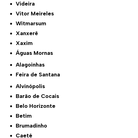
Videira
Vitor Meireles
Witmarsum
Xanxerê
Xaxim
Águas Mornas
Alagoinhas
Feira de Santana
Alvinópolis
Barão de Cocais
Belo Horizonte
Betim
Brumadinho
Caeté