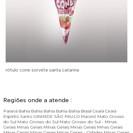
rótulo cone sorvete santa catarina
Regiões onde a atende :
Paraná
Bahia
Bahia
Bahia
Bahia
Bahia
Brasil
Ceará
Ceará
Espírito Santo
GRANDE SÃO PAULO
Maceió
Mato Grosso
do Sul
Mato Grosso do Sul
Mato Grosso do Sul -
Minas
Gerais
Minas Gerais
Minas Gerais
Minas Gerais
Minas Gerais
Minas Gerais
Minas Gerais
Minas Gerais - Cidades
Minas Gerais