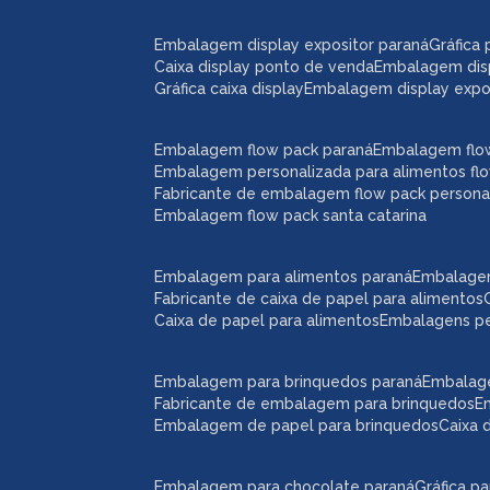
embalagem display expositor paraná
gráfic
caixa display ponto de venda
embalagem dis
gráfica caixa display
embalagem display expos
embalagem flow pack paraná
embalagem flo
embalagem personalizada para alimentos fl
fabricante de embalagem flow pack persona
embalagem flow pack santa catarina
embalagem para alimentos paraná
embalage
fabricante de caixa de papel para alimentos
caixa de papel para alimentos
embalagens p
embalagem para brinquedos paraná
embalag
fabricante de embalagem para brinquedos
embalagem de papel para brinquedos
caixa
embalagem para chocolate paraná
gráfica 