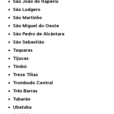
São João do Itaperiu
São Ludgero
São Martinho
São Miguel do Oeste
São Pedro de Alcântara
São Sebastião
Taquaras
Tijucas
Timbó
Treze Tílias
Trombudo Central
Três Barras
Tubarão
Ubatuba