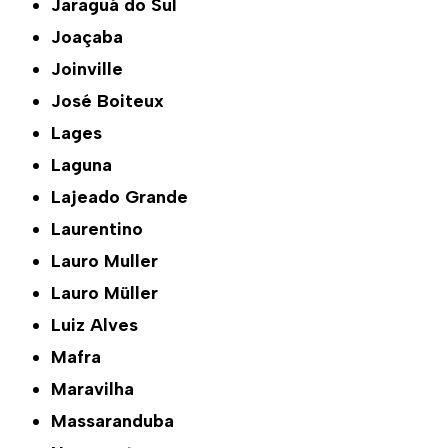
Jaraguá do Sul
Joaçaba
Joinville
José Boiteux
Lages
Laguna
Lajeado Grande
Laurentino
Lauro Muller
Lauro Müller
Luiz Alves
Mafra
Maravilha
Massaranduba