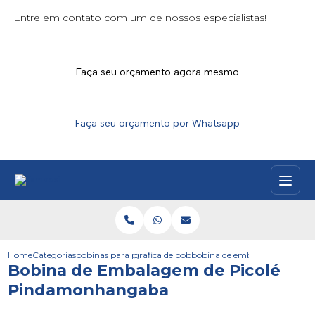
Entre em contato com um de nossos especialistas!
Faça seu orçamento agora mesmo
Faça seu orçamento por Whatsapp
Home
Categorias
bobinas para picoles
grafica de bobinas de picoles
bobina de embalagem de pic
Bobina de Embalagem de Picolé
Pindamonhangaba