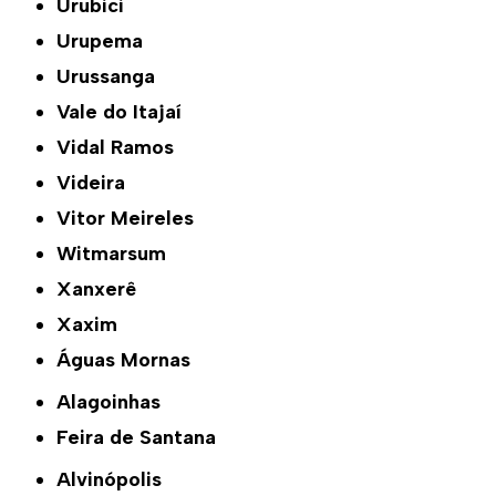
Urubici
Urupema
Urussanga
Vale do Itajaí
Vidal Ramos
Videira
Vitor Meireles
Witmarsum
Xanxerê
Xaxim
Águas Mornas
Alagoinhas
Feira de Santana
Alvinópolis