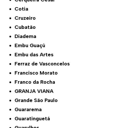
Cotia
Cruzeiro
Cubatão
Diadema
Embu Guaçú
Embu das Artes
Ferraz de Vasconcelos
Francisco Morato
Franco da Rocha
GRANJA VIANA
Grande São Paulo
Guararema
Guaratinguetá
Guarulhos