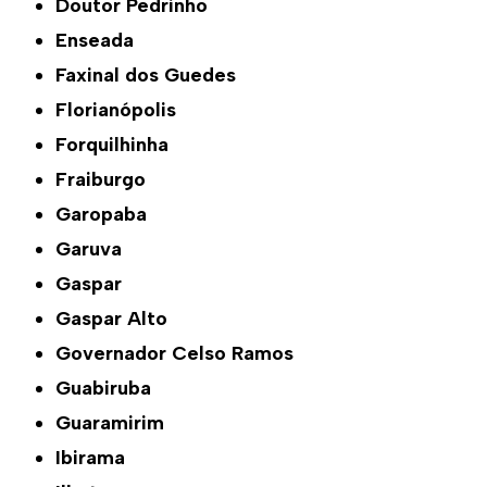
Doutor Pedrinho
Enseada
Faxinal dos Guedes
Florianópolis
Forquilhinha
Fraiburgo
Garopaba
Garuva
Gaspar
Gaspar Alto
Governador Celso Ramos
Guabiruba
Guaramirim
Ibirama