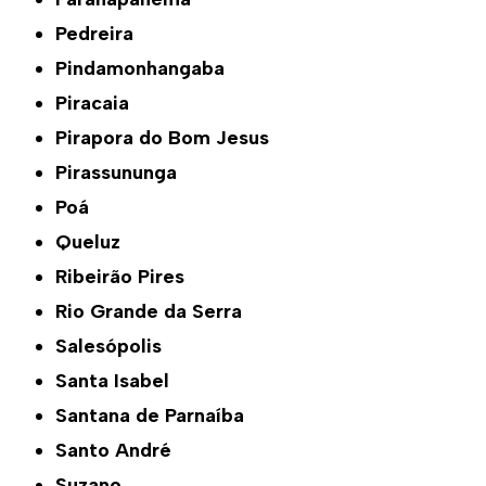
Pedreira
Pindamonhangaba
Piracaia
Pirapora do Bom Jesus
Pirassununga
Poá
Queluz
Ribeirão Pires
Rio Grande da Serra
Salesópolis
Santa Isabel
Santana de Parnaíba
Santo André
Suzano