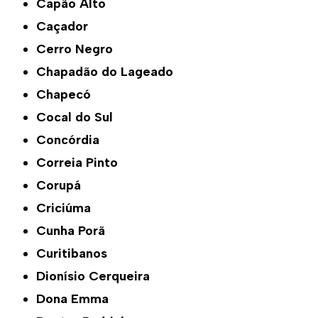
Capão Alto
Caçador
Cerro Negro
Chapadão do Lageado
Chapecó
Cocal do Sul
Concórdia
Correia Pinto
Corupá
Criciúma
Cunha Porã
Curitibanos
Dionísio Cerqueira
Dona Emma