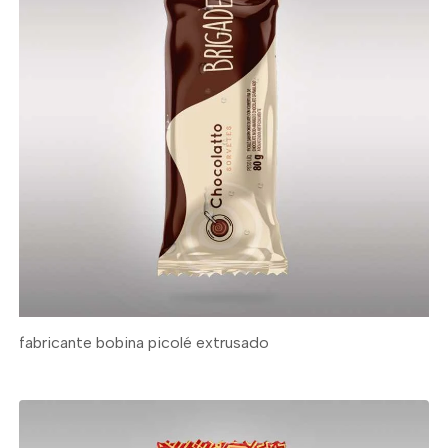
fabricante bobina picolé extrusado