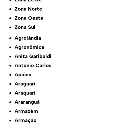
Zona Norte
Zona Oeste
Zona Sul
Agrolândia
Agronômica
Anita Garibaldi
Antônio Carlos
Apiúna
Araguari
Araquari
Araranguá
Armazém
Armação