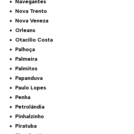
Navegantes
Nova Trento
Nova Veneza
Orleans
Otacílio Costa
Palhoça
Palmeira
Palmitos
Papanduva
Paulo Lopes
Penha
Petrolândia
Pinhalzinho
Piratuba