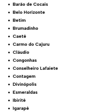
Barão de Cocais
Belo Horizonte
Betim
Brumadinho
Caeté
Carmo do Cajuru
Cláudio
Congonhas
Conselheiro Lafaiete
Contagem
Divinópolis
Esmeraldas
Ibirité
Igarapé