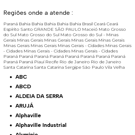
Regiões onde a atende :
Paraná
Bahia
Bahia
Bahia
Bahia
Bahia
Brasil
Ceará
Ceará
Espírito Santo
GRANDE SÃO PAULO
Maceió
Mato Grosso
do Sul
Mato Grosso do Sul
Mato Grosso do Sul -
Minas
Gerais
Minas Gerais
Minas Gerais
Minas Gerais
Minas Gerais
Minas Gerais
Minas Gerais
Minas Gerais - Cidades
Minas Gerais
- Cidades
Minas Gerais - Cidades
Minas Gerais - Cidades
Paraná
Paraná
Paraná
Paraná
Paraná
Paraná
Paraná
Paraná
Paraná
Paraná
Piauí
Recife
Rio de Janeiro
Rio de Janeiro
Santa Catarina
Santa Catarina
Sergipe
São Paulo
Vila Velha
ABC
ABCD
ALDEIA DA SERRA
ARUJÁ
Alphaville
Alphaville Industrial
Alumínio