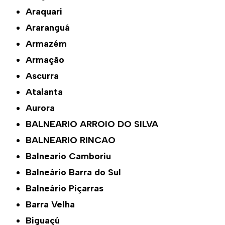
Araquari
Araranguá
Armazém
Armação
Ascurra
Atalanta
Aurora
BALNEARIO ARROIO DO SILVA
BALNEARIO RINCAO
Balneario Camboriu
Balneário Barra do Sul
Balneário Piçarras
Barra Velha
Biguaçú