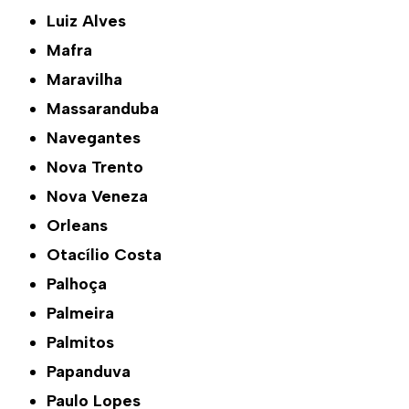
Luiz Alves
Mafra
Maravilha
Massaranduba
Navegantes
Nova Trento
Nova Veneza
Orleans
Otacílio Costa
Palhoça
Palmeira
Palmitos
Papanduva
Paulo Lopes