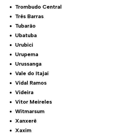
Trombudo Central
Três Barras
Tubarão
Ubatuba
Urubici
Urupema
Urussanga
Vale do Itajaí
Vidal Ramos
Videira
Vitor Meireles
Witmarsum
Xanxerê
Xaxim