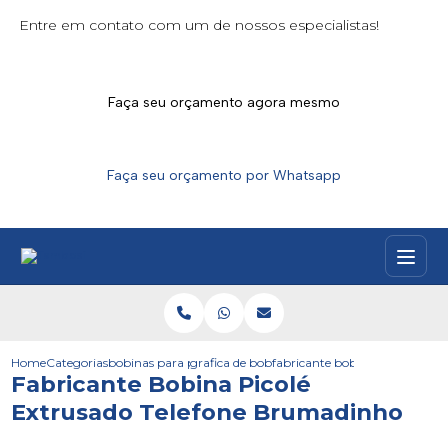
Entre em contato com um de nossos especialistas!
Faça seu orçamento agora mesmo
Faça seu orçamento por Whatsapp
Home
Categorias
bobinas para picoles
grafica de bobinas de picoles
fabricante bobina picole extr
Fabricante Bobina Picolé
Extrusado Telefone Brumadinho