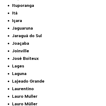
Ituporanga
Itá
Içara
Jaguaruna
Jaraguá do Sul
Joaçaba
Joinville
José Boiteux
Lages
Laguna
Lajeado Grande
Laurentino
Lauro Muller
Lauro Müller