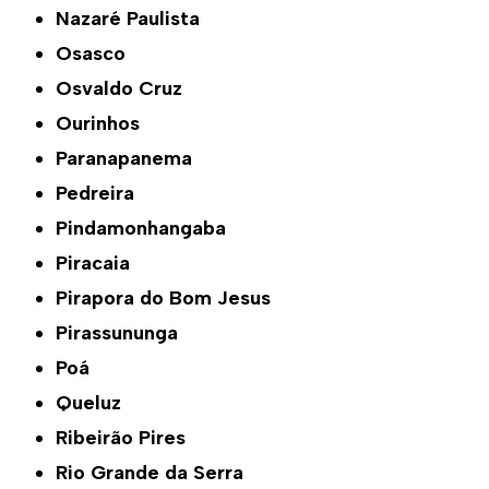
Nazaré Paulista
Osasco
Osvaldo Cruz
Ourinhos
Paranapanema
Pedreira
Pindamonhangaba
Piracaia
Pirapora do Bom Jesus
Pirassununga
Poá
Queluz
Ribeirão Pires
Rio Grande da Serra