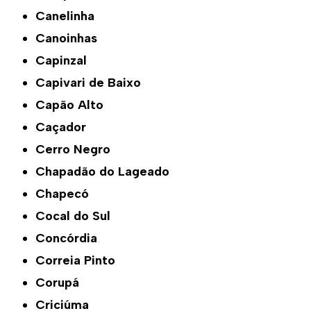
Canelinha
Canoinhas
Capinzal
Capivari de Baixo
Capão Alto
Caçador
Cerro Negro
Chapadão do Lageado
Chapecó
Cocal do Sul
Concórdia
Correia Pinto
Corupá
Criciúma