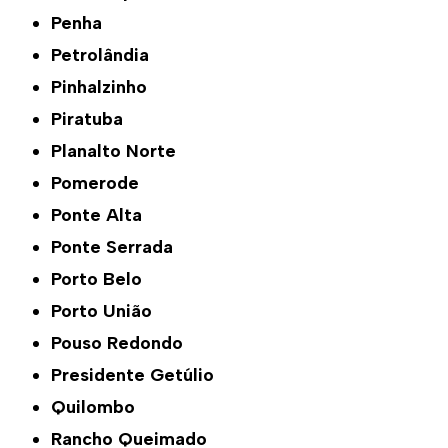
Penha
Petrolândia
Pinhalzinho
Piratuba
Planalto Norte
Pomerode
Ponte Alta
Ponte Serrada
Porto Belo
Porto União
Pouso Redondo
Presidente Getúlio
Quilombo
Rancho Queimado