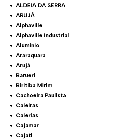
ALDEIA DA SERRA
ARUJÁ
Alphaville
Alphaville Industrial
Alumínio
Araraquara
Arujá
Barueri
Biritiba Mirim
Cachoeira Paulista
Caieiras
Caierias
Cajamar
Cajati