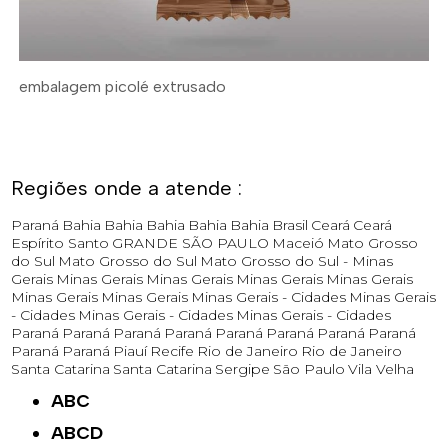
embalagem picolé extrusado
Regiões onde a atende :
Paraná
Bahia
Bahia
Bahia
Bahia
Bahia
Brasil
Ceará
Ceará
Espírito Santo
GRANDE SÃO PAULO
Maceió
Mato Grosso
do Sul
Mato Grosso do Sul
Mato Grosso do Sul -
Minas
Gerais
Minas Gerais
Minas Gerais
Minas Gerais
Minas Gerais
Minas Gerais
Minas Gerais
Minas Gerais - Cidades
Minas Gerais
- Cidades
Minas Gerais - Cidades
Minas Gerais - Cidades
Paraná
Paraná
Paraná
Paraná
Paraná
Paraná
Paraná
Paraná
Paraná
Paraná
Piauí
Recife
Rio de Janeiro
Rio de Janeiro
Santa Catarina
Santa Catarina
Sergipe
São Paulo
Vila Velha
ABC
ABCD