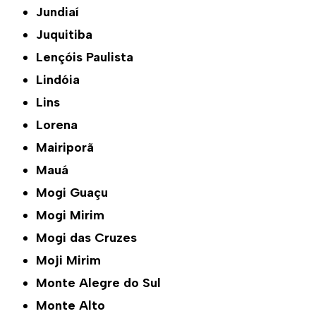
Jundiaí
Juquitiba
Lençóis Paulista
Lindóia
Lins
Lorena
Mairiporã
Mauá
Mogi Guaçu
Mogi Mirim
Mogi das Cruzes
Moji Mirim
Monte Alegre do Sul
Monte Alto