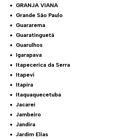
GRANJA VIANA
Grande São Paulo
Guararema
Guaratinguetá
Guarulhos
Igarapava
Itapecerica da Serra
Itapevi
Itapira
Itaquaquecetuba
Jacareí
Jambeiro
Jandira
Jardim Elias