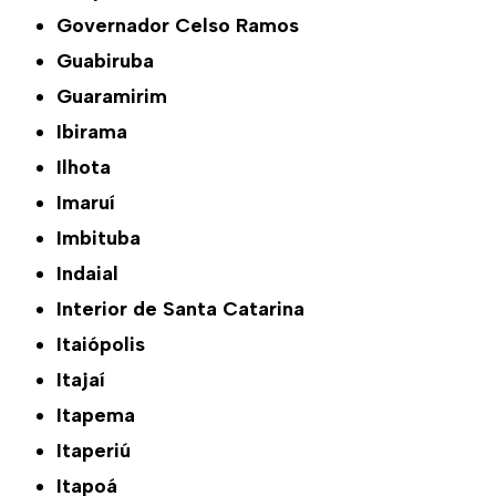
Governador Celso Ramos
Guabiruba
Guaramirim
Ibirama
Ilhota
Imaruí
Imbituba
Indaial
Interior de Santa Catarina
Itaiópolis
Itajaí
Itapema
Itaperiú
Itapoá