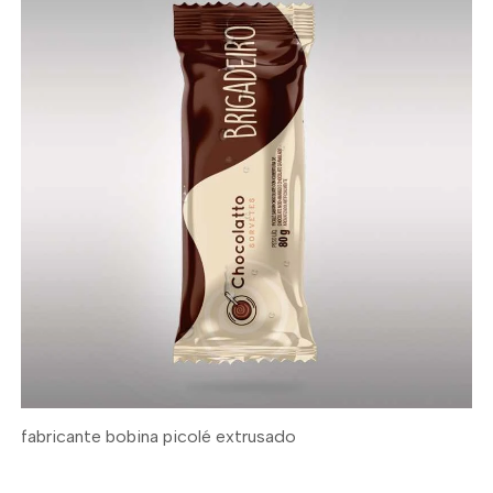
fabricante bobina picolé extrusado