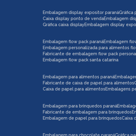
embalagem display expositor paraná
gráfic
caixa display ponto de venda
embalagem dis
gráfica caixa display
embalagem display expos
embalagem flow pack paraná
embalagem flo
embalagem personalizada para alimentos fl
fabricante de embalagem flow pack persona
embalagem flow pack santa catarina
embalagem para alimentos paraná
embalage
fabricante de caixa de papel para alimentos
caixa de papel para alimentos
embalagens p
embalagem para brinquedos paraná
embalag
fabricante de embalagem para brinquedos
embalagem de papel para brinquedos
caixa
embalagem para chocolate paraná
gráfica 