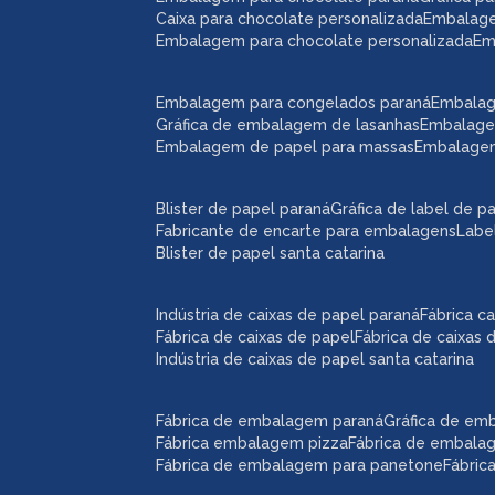
caixa para chocolate personalizada
embalag
embalagem para chocolate personalizada
e
embalagem para congelados paraná
embala
gráfica de embalagem de lasanhas
embalag
embalagem de papel para massas
embalage
blister de papel paraná
gráfica de label de p
fabricante de encarte para embalagens
lab
blister de papel santa catarina
indústria de caixas de papel paraná
fábrica 
fábrica de caixas de papel
fábrica de caixas
indústria de caixas de papel santa catarina
fábrica de embalagem paraná
gráfica de e
fábrica embalagem pizza
fábrica de embal
fábrica de embalagem para panetone
fábri