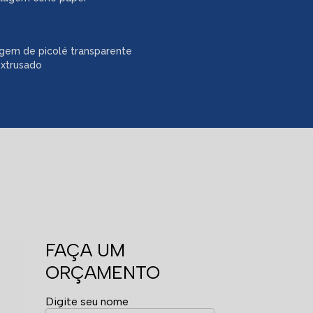
gem de picolé transparente
extrusado
FAÇA UM
ORÇAMENTO
Digite seu nome