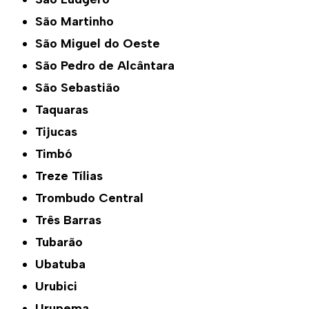
São Martinho
São Miguel do Oeste
São Pedro de Alcântara
São Sebastião
Taquaras
Tijucas
Timbó
Treze Tílias
Trombudo Central
Três Barras
Tubarão
Ubatuba
Urubici
Urupema