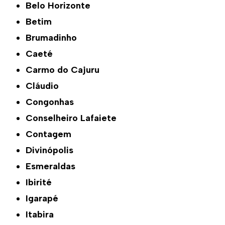
Belo Horizonte
Betim
Brumadinho
Caeté
Carmo do Cajuru
Cláudio
Congonhas
Conselheiro Lafaiete
Contagem
Divinópolis
Esmeraldas
Ibirité
Igarapé
Itabira