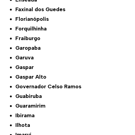
Faxinal dos Guedes
Florianópolis
Forquilhinha
Fraiburgo
Garopaba
Garuva
Gaspar
Gaspar Alto
Governador Celso Ramos
Guabiruba
Guaramirim
Ibirama
Ilhota
Imaruí