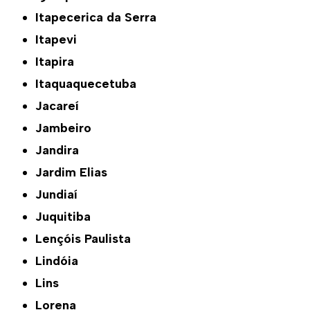
Itapecerica da Serra
Itapevi
Itapira
Itaquaquecetuba
Jacareí
Jambeiro
Jandira
Jardim Elias
Jundiaí
Juquitiba
Lençóis Paulista
Lindóia
Lins
Lorena