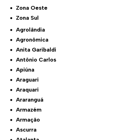
Zona Oeste
Zona Sul
Agrolândia
Agronômica
Anita Garibaldi
Antônio Carlos
Apiúna
Araguari
Araquari
Araranguá
Armazém
Armação
Ascurra
Atalanta