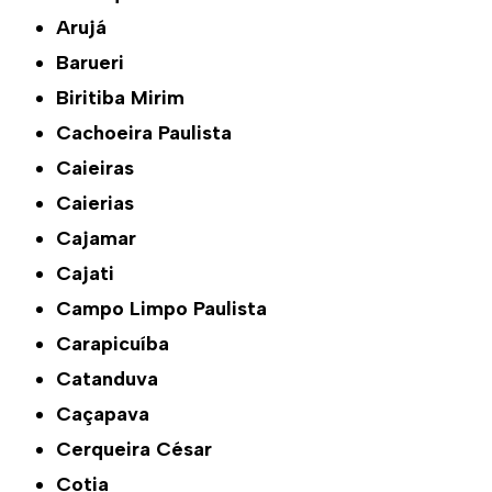
Arujá
Barueri
Biritiba Mirim
Cachoeira Paulista
Caieiras
Caierias
Cajamar
Cajati
Campo Limpo Paulista
Carapicuíba
Catanduva
Caçapava
Cerqueira César
Cotia