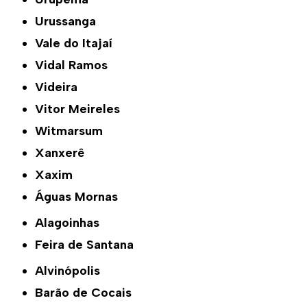
Urussanga
Vale do Itajaí
Vidal Ramos
Videira
Vitor Meireles
Witmarsum
Xanxerê
Xaxim
Águas Mornas
Alagoinhas
Feira de Santana
Alvinópolis
Barão de Cocais