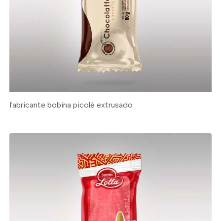
fabricante bobina picolé extrusado