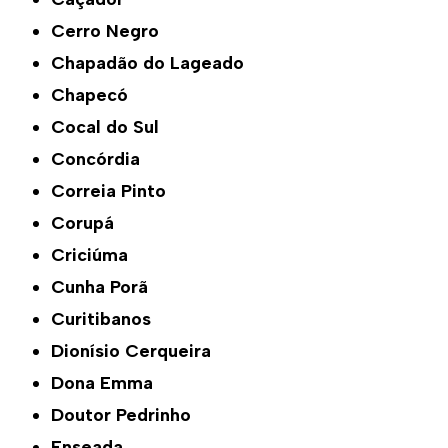
Cerro Negro
Chapadão do Lageado
Chapecó
Cocal do Sul
Concórdia
Correia Pinto
Corupá
Criciúma
Cunha Porã
Curitibanos
Dionísio Cerqueira
Dona Emma
Doutor Pedrinho
Enseada