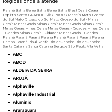
Regiões onde a atende :
Paraná
Bahia
Bahia
Bahia
Bahia
Bahia
Brasil
Ceará
Ceará
Espírito Santo
GRANDE SÃO PAULO
Maceió
Mato Grosso
do Sul
Mato Grosso do Sul
Mato Grosso do Sul -
Minas
Gerais
Minas Gerais
Minas Gerais
Minas Gerais
Minas Gerais
Minas Gerais
Minas Gerais
Minas Gerais - Cidades
Minas Gerais
- Cidades
Minas Gerais - Cidades
Minas Gerais - Cidades
Paraná
Paraná
Paraná
Paraná
Paraná
Paraná
Paraná
Paraná
Paraná
Paraná
Piauí
Recife
Rio de Janeiro
Rio de Janeiro
Santa Catarina
Santa Catarina
Sergipe
São Paulo
Vila Velha
ABC
ABCD
ALDEIA DA SERRA
ARUJÁ
Alphaville
Alphaville Industrial
Alumínio
Araraquara