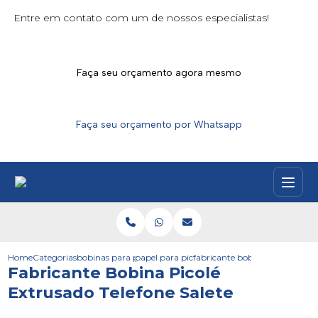
Entre em contato com um de nossos especialistas!
Faça seu orçamento agora mesmo
Faça seu orçamento por Whatsapp
Home
Categorias
bobinas para picoles
papel para picole
fabricante bobina picole extrus
Fabricante Bobina Picolé
Extrusado Telefone Salete