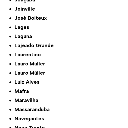
Joinville
José Boiteux
Lages
Laguna
Lajeado Grande
Laurentino
Lauro Muller
Lauro Müller
Luiz Alves
Mafra
Maravilha
Massaranduba
Navegantes
Nova Trento