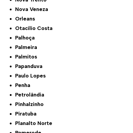
Nova Veneza
Orleans
Otacílio Costa
Palhoça
Palmeira
Palmitos
Papanduva
Paulo Lopes
Penha
Petrolândia
Pinhalzinho
Piratuba
Planalto Norte
Pomerode