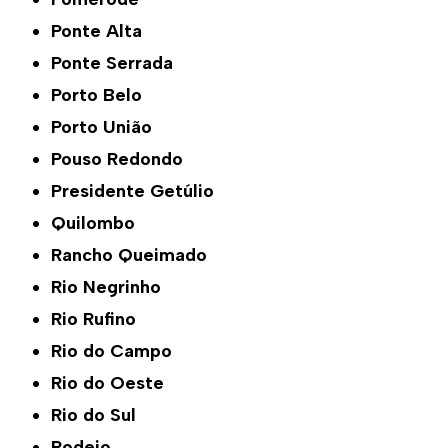
Ponte Alta
Ponte Serrada
Porto Belo
Porto União
Pouso Redondo
Presidente Getúlio
Quilombo
Rancho Queimado
Rio Negrinho
Rio Rufino
Rio do Campo
Rio do Oeste
Rio do Sul
Rodeio