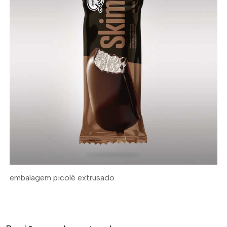
embalagem picolé extrusado