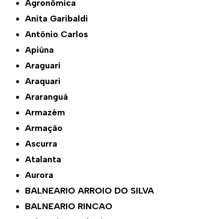
Agronômica
Anita Garibaldi
Antônio Carlos
Apiúna
Araguari
Araquari
Araranguá
Armazém
Armação
Ascurra
Atalanta
Aurora
BALNEARIO ARROIO DO SILVA
BALNEARIO RINCAO