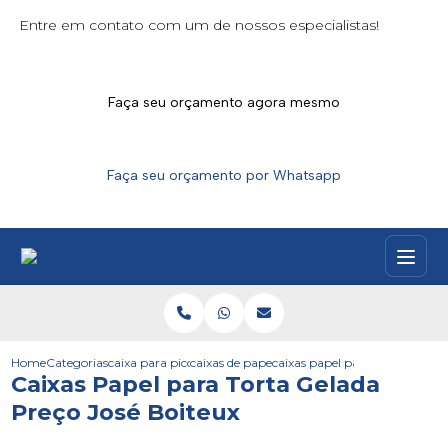
Entre em contato com um de nossos especialistas!
Faça seu orçamento agora mesmo
Faça seu orçamento por Whatsapp
Home
Categorias
caixa para picoles
caixas de papel para picole
caixas papel para torta gelada 
Caixas Papel para Torta Gelada
Preço José Boiteux