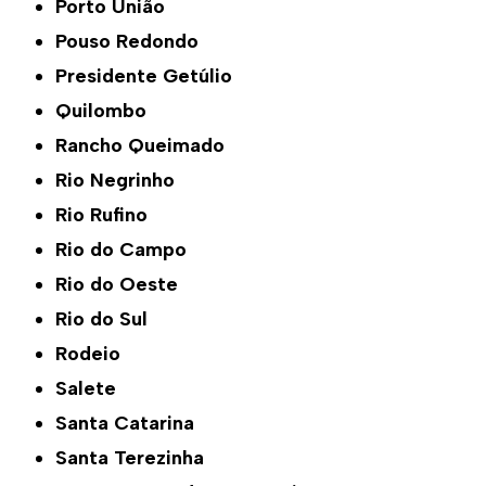
Porto União
Pouso Redondo
Presidente Getúlio
Quilombo
Rancho Queimado
Rio Negrinho
Rio Rufino
Rio do Campo
Rio do Oeste
Rio do Sul
Rodeio
Salete
Santa Catarina
Santa Terezinha