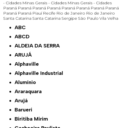
- Cidades
Minas Gerais - Cidades
Minas Gerais - Cidades
Paraná
Paraná
Paraná
Paraná
Paraná
Paraná
Paraná
Paraná
Paraná
Paraná
Piauí
Recife
Rio de Janeiro
Rio de Janeiro
Santa Catarina
Santa Catarina
Sergipe
São Paulo
Vila Velha
ABC
ABCD
ALDEIA DA SERRA
ARUJÁ
Alphaville
Alphaville Industrial
Alumínio
Araraquara
Arujá
Barueri
Biritiba Mirim