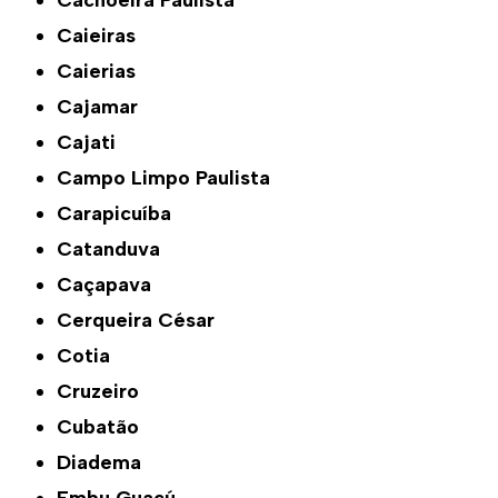
Cachoeira Paulista
Caieiras
Caierias
Cajamar
Cajati
Campo Limpo Paulista
Carapicuíba
Catanduva
Caçapava
Cerqueira César
Cotia
Cruzeiro
Cubatão
Diadema