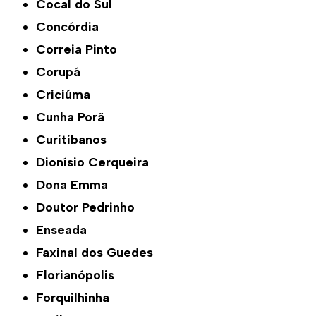
Cocal do Sul
Concórdia
Correia Pinto
Corupá
Criciúma
Cunha Porã
Curitibanos
Dionísio Cerqueira
Dona Emma
Doutor Pedrinho
Enseada
Faxinal dos Guedes
Florianópolis
Forquilhinha