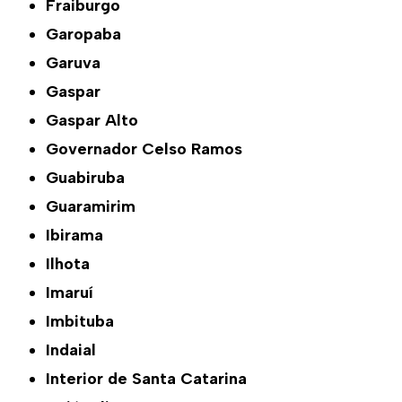
Fraiburgo
Garopaba
Garuva
Gaspar
Gaspar Alto
Governador Celso Ramos
Guabiruba
Guaramirim
Ibirama
Ilhota
Imaruí
Imbituba
Indaial
Interior de Santa Catarina