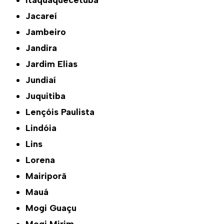
Itaquaquecetuba
Jacareí
Jambeiro
Jandira
Jardim Elias
Jundiaí
Juquitiba
Lençóis Paulista
Lindóia
Lins
Lorena
Mairiporã
Mauá
Mogi Guaçu