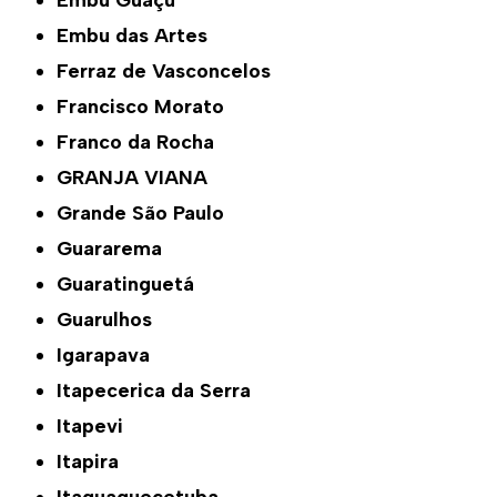
Embu Guaçú
Embu das Artes
Ferraz de Vasconcelos
Francisco Morato
Franco da Rocha
GRANJA VIANA
Grande São Paulo
Guararema
Guaratinguetá
Guarulhos
Igarapava
Itapecerica da Serra
Itapevi
Itapira