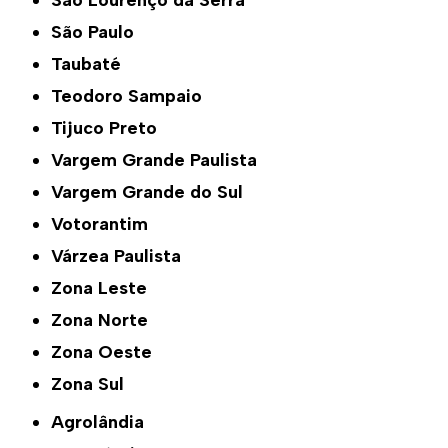
São Lourenço da Serra
São Paulo
Taubaté
Teodoro Sampaio
Tijuco Preto
Vargem Grande Paulista
Vargem Grande do Sul
Votorantim
Várzea Paulista
Zona Leste
Zona Norte
Zona Oeste
Zona Sul
Agrolândia