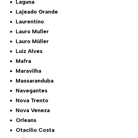
Laguna
Lajeado Grande
Laurentino
Lauro Muller
Lauro Müller
Luiz Alves
Mafra
Maravilha
Massaranduba
Navegantes
Nova Trento
Nova Veneza
Orleans
Otacílio Costa