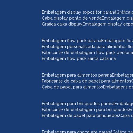
embalagem display expositor paraná
gráfic
caixa display ponto de venda
embalagem dis
gráfica caixa display
embalagem display expos
embalagem flow pack paraná
embalagem flo
embalagem personalizada para alimentos fl
fabricante de embalagem flow pack persona
embalagem flow pack santa catarina
embalagem para alimentos paraná
embalage
fabricante de caixa de papel para alimentos
caixa de papel para alimentos
embalagens p
embalagem para brinquedos paraná
embalag
fabricante de embalagem para brinquedos
embalagem de papel para brinquedos
caixa
embalagem para chocolate paraná
gráfica 