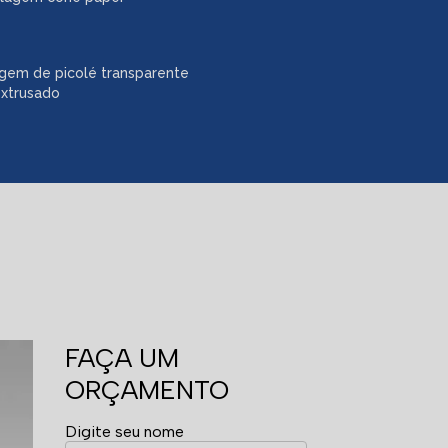
gem de picolé transparente
extrusado
FAÇA UM
ORÇAMENTO
Digite seu nome