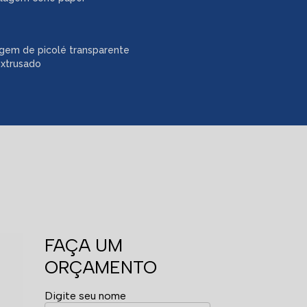
gem de picolé transparente
extrusado
FAÇA UM
ORÇAMENTO
Digite seu nome