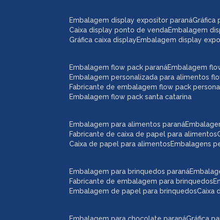
embalagem display expositor paraná
gráfic
caixa display ponto de venda
embalagem dis
gráfica caixa display
embalagem display expos
embalagem flow pack paraná
embalagem flo
embalagem personalizada para alimentos fl
fabricante de embalagem flow pack persona
embalagem flow pack santa catarina
embalagem para alimentos paraná
embalage
fabricante de caixa de papel para alimentos
caixa de papel para alimentos
embalagens p
embalagem para brinquedos paraná
embalag
fabricante de embalagem para brinquedos
embalagem de papel para brinquedos
caixa
embalagem para chocolate paraná
gráfica 