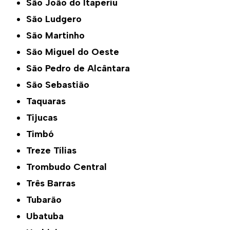
São João do Itaperiu
São Ludgero
São Martinho
São Miguel do Oeste
São Pedro de Alcântara
São Sebastião
Taquaras
Tijucas
Timbó
Treze Tílias
Trombudo Central
Três Barras
Tubarão
Ubatuba