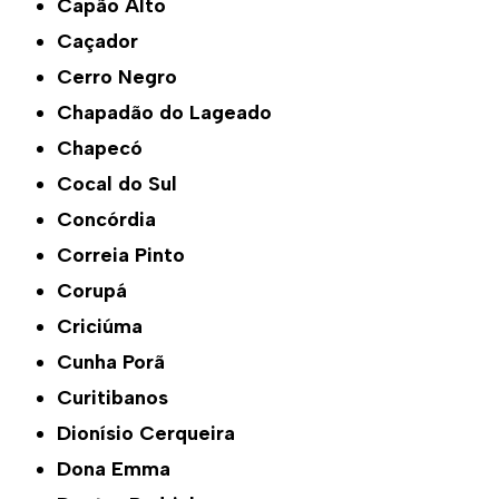
Capão Alto
Caçador
Cerro Negro
Chapadão do Lageado
Chapecó
Cocal do Sul
Concórdia
Correia Pinto
Corupá
Criciúma
Cunha Porã
Curitibanos
Dionísio Cerqueira
Dona Emma