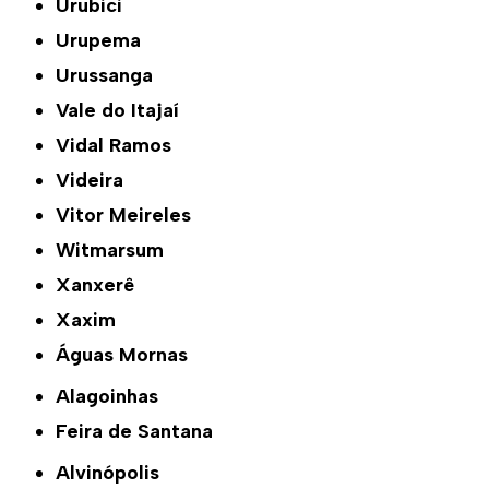
Urubici
Urupema
Urussanga
Vale do Itajaí
Vidal Ramos
Videira
Vitor Meireles
Witmarsum
Xanxerê
Xaxim
Águas Mornas
Alagoinhas
Feira de Santana
Alvinópolis