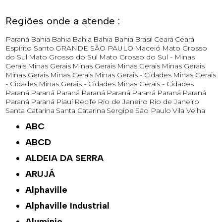
Regiões onde a atende :
Paraná
Bahia
Bahia
Bahia
Bahia
Bahia
Brasil
Ceará
Ceará
Espírito Santo
GRANDE SÃO PAULO
Maceió
Mato Grosso
do Sul
Mato Grosso do Sul
Mato Grosso do Sul -
Minas
Gerais
Minas Gerais
Minas Gerais
Minas Gerais
Minas Gerais
Minas Gerais
Minas Gerais
Minas Gerais - Cidades
Minas Gerais
- Cidades
Minas Gerais - Cidades
Minas Gerais - Cidades
Paraná
Paraná
Paraná
Paraná
Paraná
Paraná
Paraná
Paraná
Paraná
Paraná
Piauí
Recife
Rio de Janeiro
Rio de Janeiro
Santa Catarina
Santa Catarina
Sergipe
São Paulo
Vila Velha
ABC
ABCD
ALDEIA DA SERRA
ARUJÁ
Alphaville
Alphaville Industrial
Alumínio