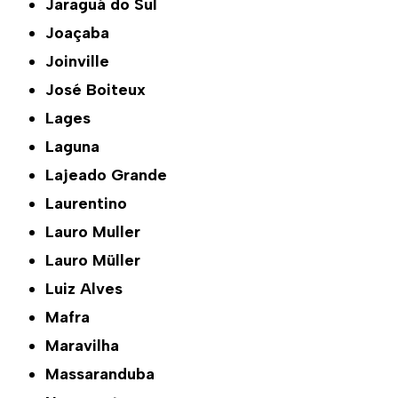
Jaraguá do Sul
Joaçaba
Joinville
José Boiteux
Lages
Laguna
Lajeado Grande
Laurentino
Lauro Muller
Lauro Müller
Luiz Alves
Mafra
Maravilha
Massaranduba