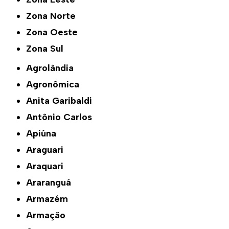
Zona Norte
Zona Oeste
Zona Sul
Agrolândia
Agronômica
Anita Garibaldi
Antônio Carlos
Apiúna
Araguari
Araquari
Araranguá
Armazém
Armação