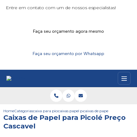
Entre em contato com um de nossos especialistas!
Faça seu orçamento agora mesmo
Faça seu orçamento por Whatsapp
Home
Categorias
caixa para picoles
caixas papel para torta gelada
caixas de papel para picole pre
Caixas de Papel para Picolé Preço
Cascavel