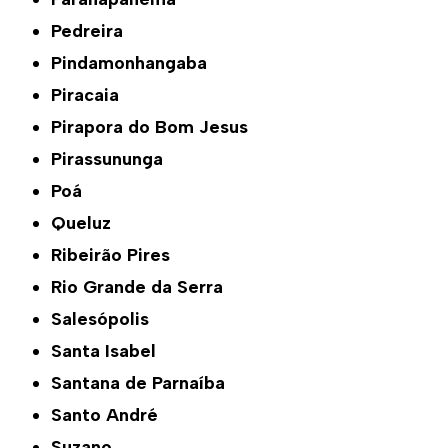
Pedreira
Pindamonhangaba
Piracaia
Pirapora do Bom Jesus
Pirassununga
Poá
Queluz
Ribeirão Pires
Rio Grande da Serra
Salesópolis
Santa Isabel
Santana de Parnaíba
Santo André
Suzano