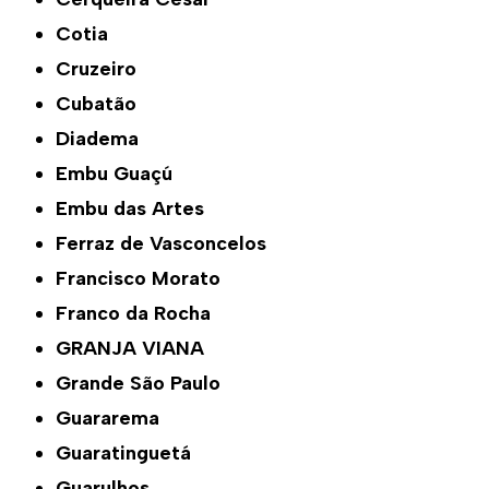
Cotia
Cruzeiro
Cubatão
Diadema
Embu Guaçú
Embu das Artes
Ferraz de Vasconcelos
Francisco Morato
Franco da Rocha
GRANJA VIANA
Grande São Paulo
Guararema
Guaratinguetá
Guarulhos