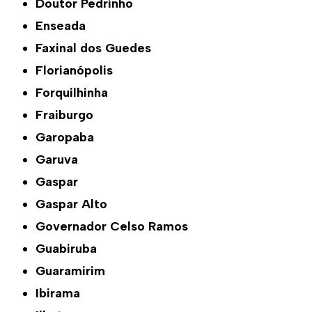
Doutor Pedrinho
Enseada
Faxinal dos Guedes
Florianópolis
Forquilhinha
Fraiburgo
Garopaba
Garuva
Gaspar
Gaspar Alto
Governador Celso Ramos
Guabiruba
Guaramirim
Ibirama