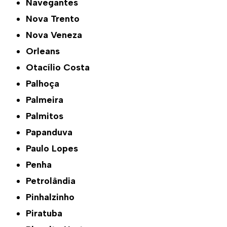
Navegantes
Nova Trento
Nova Veneza
Orleans
Otacílio Costa
Palhoça
Palmeira
Palmitos
Papanduva
Paulo Lopes
Penha
Petrolândia
Pinhalzinho
Piratuba