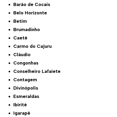
Barão de Cocais
Belo Horizonte
Betim
Brumadinho
Caeté
Carmo do Cajuru
Cláudio
Congonhas
Conselheiro Lafaiete
Contagem
Divinópolis
Esmeraldas
Ibirité
Igarapé