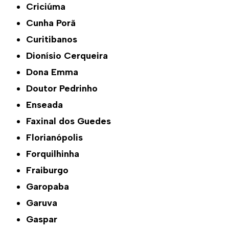
Criciúma
Cunha Porã
Curitibanos
Dionísio Cerqueira
Dona Emma
Doutor Pedrinho
Enseada
Faxinal dos Guedes
Florianópolis
Forquilhinha
Fraiburgo
Garopaba
Garuva
Gaspar