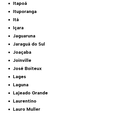
Itapoá
Ituporanga
Itá
Içara
Jaguaruna
Jaraguá do Sul
Joaçaba
Joinville
José Boiteux
Lages
Laguna
Lajeado Grande
Laurentino
Lauro Muller