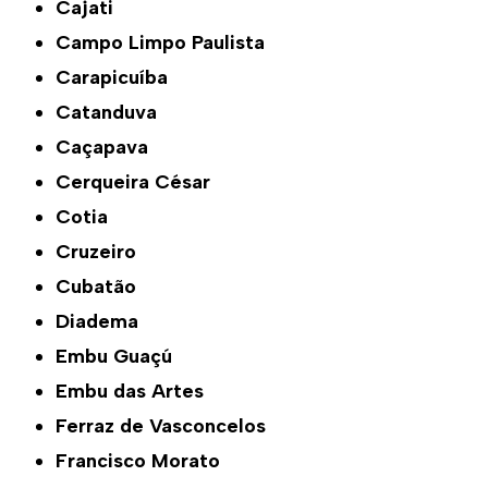
Cajati
Campo Limpo Paulista
Carapicuíba
Catanduva
Caçapava
Cerqueira César
Cotia
Cruzeiro
Cubatão
Diadema
Embu Guaçú
Embu das Artes
Ferraz de Vasconcelos
Francisco Morato