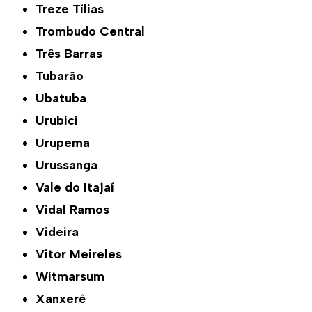
Treze Tílias
Trombudo Central
Três Barras
Tubarão
Ubatuba
Urubici
Urupema
Urussanga
Vale do Itajaí
Vidal Ramos
Videira
Vitor Meireles
Witmarsum
Xanxerê