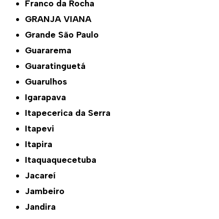
Franco da Rocha
GRANJA VIANA
Grande São Paulo
Guararema
Guaratinguetá
Guarulhos
Igarapava
Itapecerica da Serra
Itapevi
Itapira
Itaquaquecetuba
Jacareí
Jambeiro
Jandira