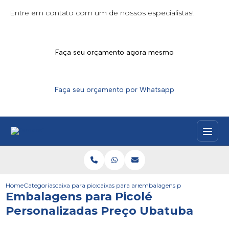
Entre em contato com um de nossos especialistas!
Faça seu orçamento agora mesmo
Faça seu orçamento por Whatsapp
Home
Categorias
caixa para picoles
caixas para armazenar picole
embalagens para picole perso
Embalagens para Picolé
Personalizadas Preço Ubatuba