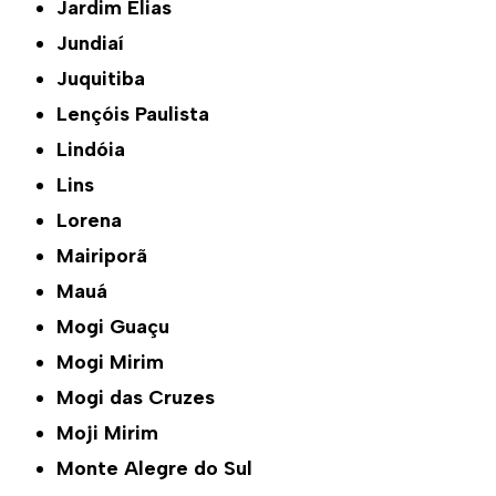
Jardim Elias
Jundiaí
Juquitiba
Lençóis Paulista
Lindóia
Lins
Lorena
Mairiporã
Mauá
Mogi Guaçu
Mogi Mirim
Mogi das Cruzes
Moji Mirim
Monte Alegre do Sul