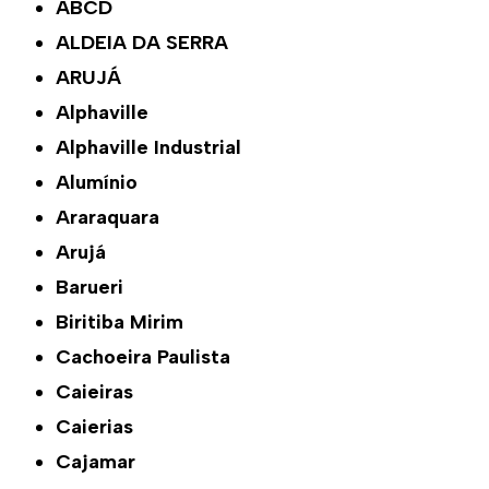
ABCD
ALDEIA DA SERRA
ARUJÁ
Alphaville
Alphaville Industrial
Alumínio
Araraquara
Arujá
Barueri
Biritiba Mirim
Cachoeira Paulista
Caieiras
Caierias
Cajamar