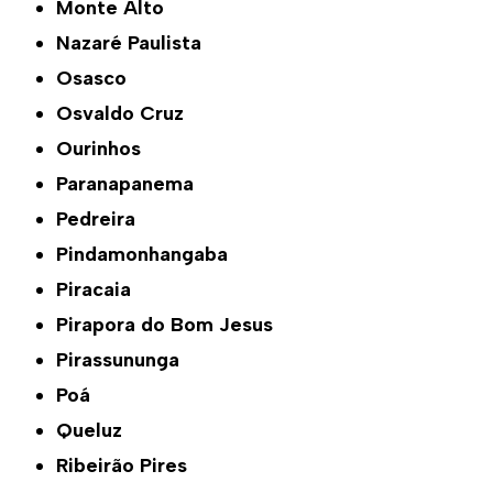
Monte Alto
Nazaré Paulista
Osasco
Osvaldo Cruz
Ourinhos
Paranapanema
Pedreira
Pindamonhangaba
Piracaia
Pirapora do Bom Jesus
Pirassununga
Poá
Queluz
Ribeirão Pires