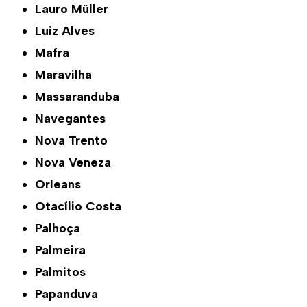
Lauro Müller
Luiz Alves
Mafra
Maravilha
Massaranduba
Navegantes
Nova Trento
Nova Veneza
Orleans
Otacílio Costa
Palhoça
Palmeira
Palmitos
Papanduva