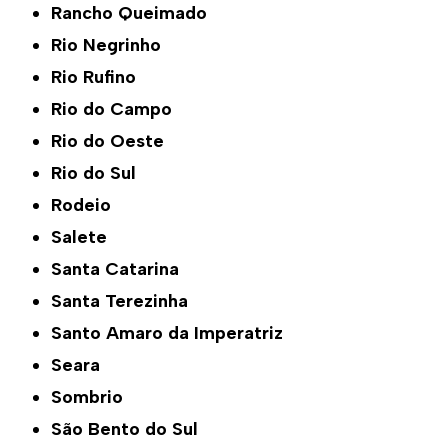
Rancho Queimado
Rio Negrinho
Rio Rufino
Rio do Campo
Rio do Oeste
Rio do Sul
Rodeio
Salete
Santa Catarina
Santa Terezinha
Santo Amaro da Imperatriz
Seara
Sombrio
São Bento do Sul