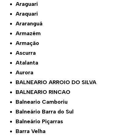
Araguari
Araquari
Araranguá
Armazém
Armação
Ascurra
Atalanta
Aurora
BALNEARIO ARROIO DO SILVA
BALNEARIO RINCAO
Balneario Camboriu
Balneário Barra do Sul
Balneário Piçarras
Barra Velha