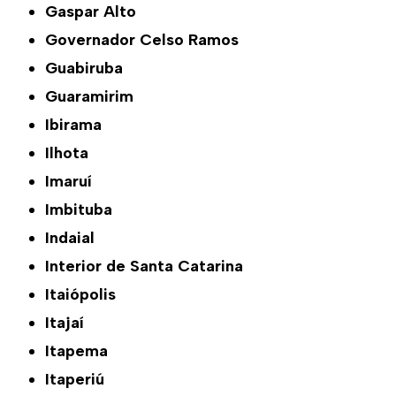
Gaspar Alto
Governador Celso Ramos
Guabiruba
Guaramirim
Ibirama
Ilhota
Imaruí
Imbituba
Indaial
Interior de Santa Catarina
Itaiópolis
Itajaí
Itapema
Itaperiú