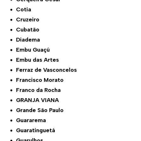
Cotia
Cruzeiro
Cubatão
Diadema
Embu Guaçú
Embu das Artes
Ferraz de Vasconcelos
Francisco Morato
Franco da Rocha
GRANJA VIANA
Grande São Paulo
Guararema
Guaratinguetá
Guarulhos