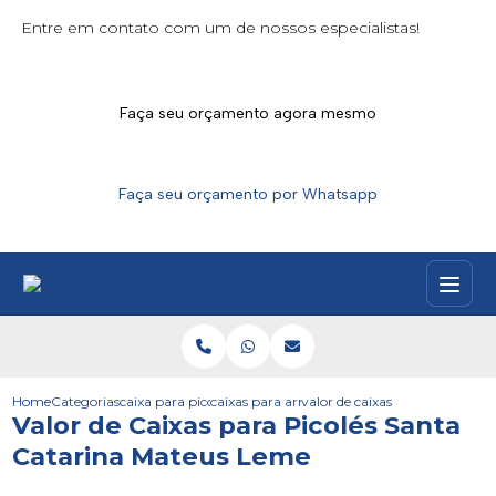
Entre em contato com um de nossos especialistas!
Faça seu orçamento agora mesmo
Faça seu orçamento por Whatsapp
Home
Categorias
caixa para picoles
caixas para armazenar picole
valor de caixas para picoles s
Valor de Caixas para Picolés Santa
Catarina Mateus Leme