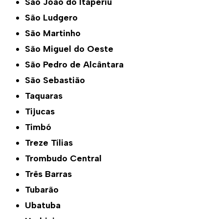
São João do Itaperiu
São Ludgero
São Martinho
São Miguel do Oeste
São Pedro de Alcântara
São Sebastião
Taquaras
Tijucas
Timbó
Treze Tílias
Trombudo Central
Três Barras
Tubarão
Ubatuba