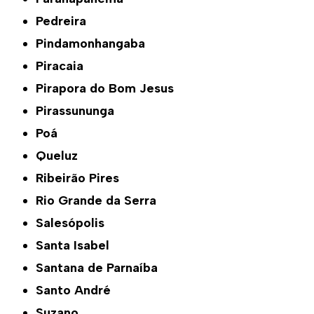
Pedreira
Pindamonhangaba
Piracaia
Pirapora do Bom Jesus
Pirassununga
Poá
Queluz
Ribeirão Pires
Rio Grande da Serra
Salesópolis
Santa Isabel
Santana de Parnaíba
Santo André
Suzano