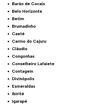
Barão de Cocais
Belo Horizonte
Betim
Brumadinho
Caeté
Carmo do Cajuru
Cláudio
Congonhas
Conselheiro Lafaiete
Contagem
Divinópolis
Esmeraldas
Ibirité
Igarapé