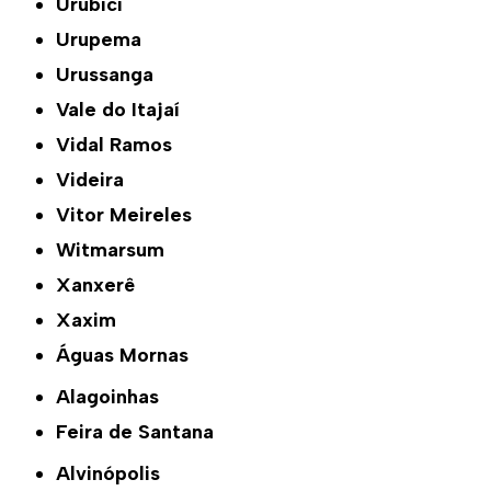
Urubici
Urupema
Urussanga
Vale do Itajaí
Vidal Ramos
Videira
Vitor Meireles
Witmarsum
Xanxerê
Xaxim
Águas Mornas
Alagoinhas
Feira de Santana
Alvinópolis