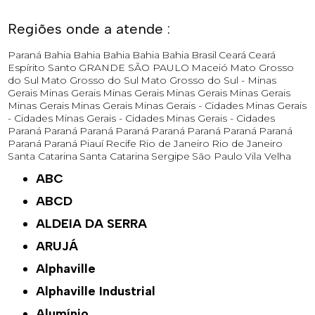
Regiões onde a atende :
Paraná
Bahia
Bahia
Bahia
Bahia
Bahia
Brasil
Ceará
Ceará
Espírito Santo
GRANDE SÃO PAULO
Maceió
Mato Grosso
do Sul
Mato Grosso do Sul
Mato Grosso do Sul -
Minas
Gerais
Minas Gerais
Minas Gerais
Minas Gerais
Minas Gerais
Minas Gerais
Minas Gerais
Minas Gerais - Cidades
Minas Gerais
- Cidades
Minas Gerais - Cidades
Minas Gerais - Cidades
Paraná
Paraná
Paraná
Paraná
Paraná
Paraná
Paraná
Paraná
Paraná
Paraná
Piauí
Recife
Rio de Janeiro
Rio de Janeiro
Santa Catarina
Santa Catarina
Sergipe
São Paulo
Vila Velha
ABC
ABCD
ALDEIA DA SERRA
ARUJÁ
Alphaville
Alphaville Industrial
Alumínio