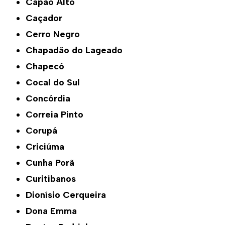
Capão Alto
Caçador
Cerro Negro
Chapadão do Lageado
Chapecó
Cocal do Sul
Concórdia
Correia Pinto
Corupá
Criciúma
Cunha Porã
Curitibanos
Dionísio Cerqueira
Dona Emma