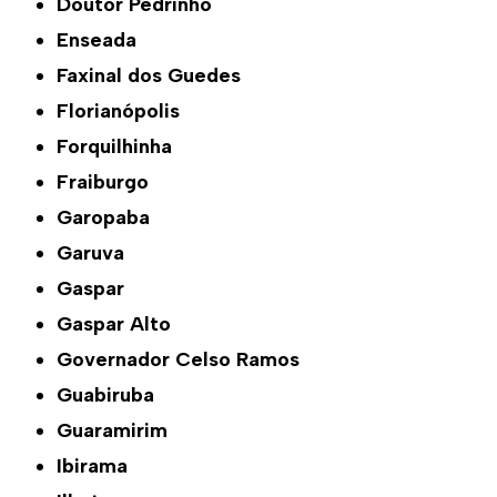
Doutor Pedrinho
Enseada
Faxinal dos Guedes
Florianópolis
Forquilhinha
Fraiburgo
Garopaba
Garuva
Gaspar
Gaspar Alto
Governador Celso Ramos
Guabiruba
Guaramirim
Ibirama