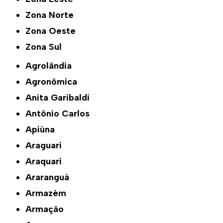
Zona Norte
Zona Oeste
Zona Sul
Agrolândia
Agronômica
Anita Garibaldi
Antônio Carlos
Apiúna
Araguari
Araquari
Araranguá
Armazém
Armação