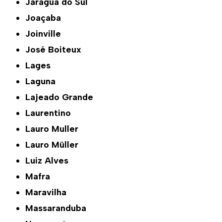
Jaraguá do Sul
Joaçaba
Joinville
José Boiteux
Lages
Laguna
Lajeado Grande
Laurentino
Lauro Muller
Lauro Müller
Luiz Alves
Mafra
Maravilha
Massaranduba