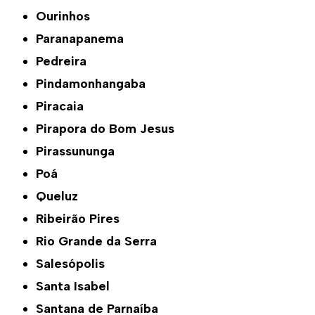
Ourinhos
Paranapanema
Pedreira
Pindamonhangaba
Piracaia
Pirapora do Bom Jesus
Pirassununga
Poá
Queluz
Ribeirão Pires
Rio Grande da Serra
Salesópolis
Santa Isabel
Santana de Parnaíba