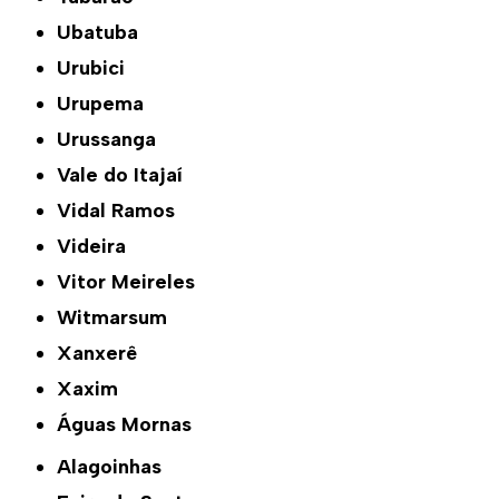
Ubatuba
Urubici
Urupema
Urussanga
Vale do Itajaí
Vidal Ramos
Videira
Vitor Meireles
Witmarsum
Xanxerê
Xaxim
Águas Mornas
Alagoinhas