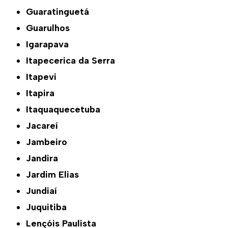
Guaratinguetá
Guarulhos
Igarapava
Itapecerica da Serra
Itapevi
Itapira
Itaquaquecetuba
Jacareí
Jambeiro
Jandira
Jardim Elias
Jundiaí
Juquitiba
Lençóis Paulista