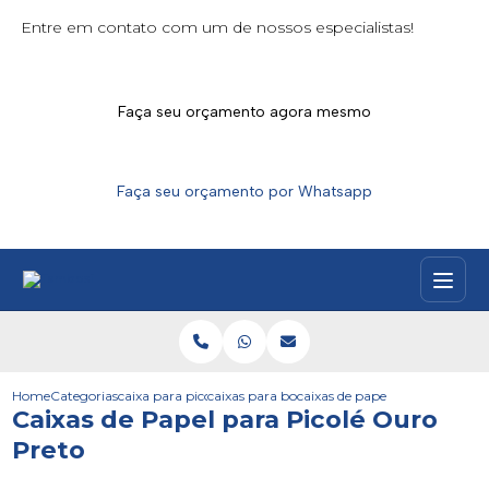
Entre em contato com um de nossos especialistas!
Faça seu orçamento agora mesmo
Faça seu orçamento por Whatsapp
Home
Categorias
caixa para picoles
caixas para bombom gelado
caixas de papel para picole our
Caixas de Papel para Picolé Ouro
Preto