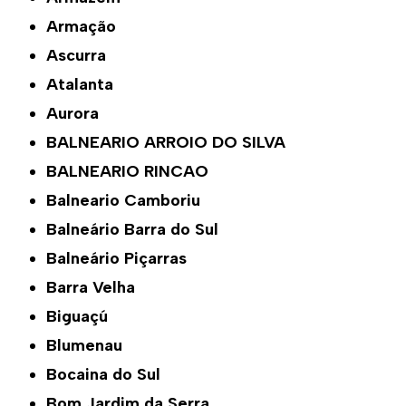
Armação
Ascurra
Atalanta
Aurora
BALNEARIO ARROIO DO SILVA
BALNEARIO RINCAO
Balneario Camboriu
Balneário Barra do Sul
Balneário Piçarras
Barra Velha
Biguaçú
Blumenau
Bocaina do Sul
Bom Jardim da Serra