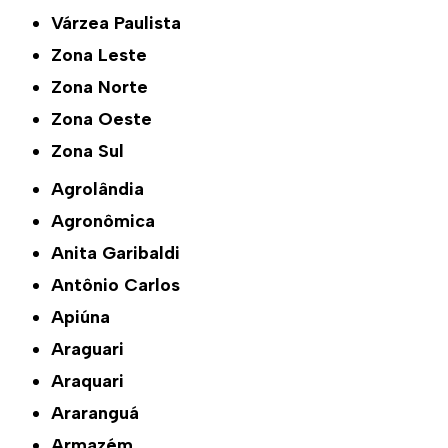
Várzea Paulista
Zona Leste
Zona Norte
Zona Oeste
Zona Sul
Agrolândia
Agronômica
Anita Garibaldi
Antônio Carlos
Apiúna
Araguari
Araquari
Araranguá
Armazém