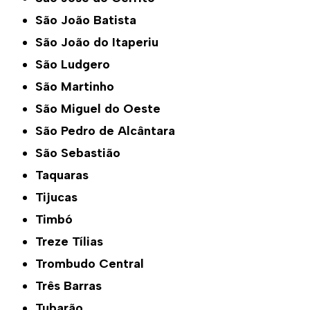
São João Batista
São João do Itaperiu
São Ludgero
São Martinho
São Miguel do Oeste
São Pedro de Alcântara
São Sebastião
Taquaras
Tijucas
Timbó
Treze Tílias
Trombudo Central
Três Barras
Tubarão