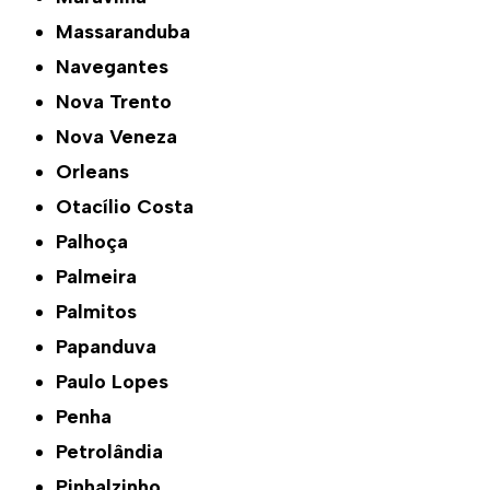
Massaranduba
Navegantes
Nova Trento
Nova Veneza
Orleans
Otacílio Costa
Palhoça
Palmeira
Palmitos
Papanduva
Paulo Lopes
Penha
Petrolândia
Pinhalzinho