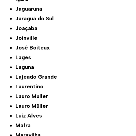
Jaguaruna
Jaraguá do Sul
Joaçaba
Joinville
José Boiteux
Lages
Laguna
Lajeado Grande
Laurentino
Lauro Muller
Lauro Müller
Luiz Alves
Mafra
Maravilha