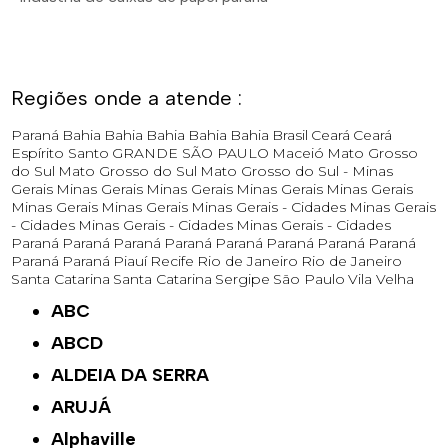
Regiões onde a atende :
Paraná
Bahia
Bahia
Bahia
Bahia
Bahia
Brasil
Ceará
Ceará
Espírito Santo
GRANDE SÃO PAULO
Maceió
Mato Grosso
do Sul
Mato Grosso do Sul
Mato Grosso do Sul -
Minas
Gerais
Minas Gerais
Minas Gerais
Minas Gerais
Minas Gerais
Minas Gerais
Minas Gerais
Minas Gerais - Cidades
Minas Gerais
- Cidades
Minas Gerais - Cidades
Minas Gerais - Cidades
Paraná
Paraná
Paraná
Paraná
Paraná
Paraná
Paraná
Paraná
Paraná
Paraná
Piauí
Recife
Rio de Janeiro
Rio de Janeiro
Santa Catarina
Santa Catarina
Sergipe
São Paulo
Vila Velha
ABC
ABCD
ALDEIA DA SERRA
ARUJÁ
Alphaville