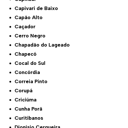
Capivari de Baixo
Capão Alto
Caçador
Cerro Negro
Chapadão do Lageado
Chapecó
Cocal do Sul
Concórdia
Correia Pinto
Corupá
Criciúma
Cunha Porã
Curitibanos
Dionísio Cerqueira