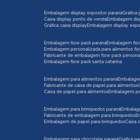
embalagem display expositor paraná
gráfic
caixa display ponto de venda
embalagem dis
gráfica caixa display
embalagem display expos
embalagem flow pack paraná
embalagem flo
embalagem personalizada para alimentos fl
fabricante de embalagem flow pack persona
embalagem flow pack santa catarina
embalagem para alimentos paraná
embalage
fabricante de caixa de papel para alimentos
caixa de papel para alimentos
embalagens p
embalagem para brinquedos paraná
embalag
fabricante de embalagem para brinquedos
embalagem de papel para brinquedos
caixa
embalagem para chocolate paraná
gráfica 