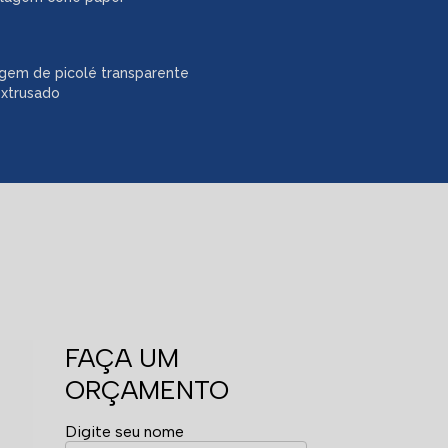
gem de picolé transparente
extrusado
FAÇA UM
ORÇAMENTO
Digite seu nome