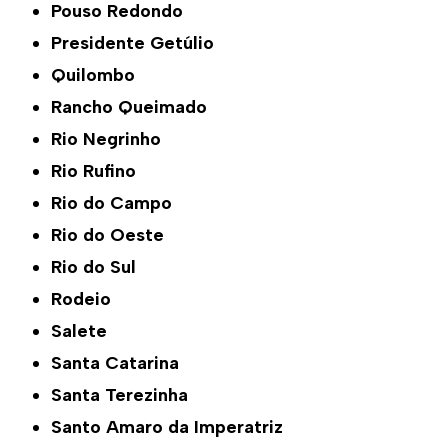
Pouso Redondo
Presidente Getúlio
Quilombo
Rancho Queimado
Rio Negrinho
Rio Rufino
Rio do Campo
Rio do Oeste
Rio do Sul
Rodeio
Salete
Santa Catarina
Santa Terezinha
Santo Amaro da Imperatriz