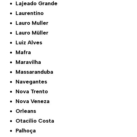
Lajeado Grande
Laurentino
Lauro Muller
Lauro Müller
Luiz Alves
Mafra
Maravilha
Massaranduba
Navegantes
Nova Trento
Nova Veneza
Orleans
Otacílio Costa
Palhoça