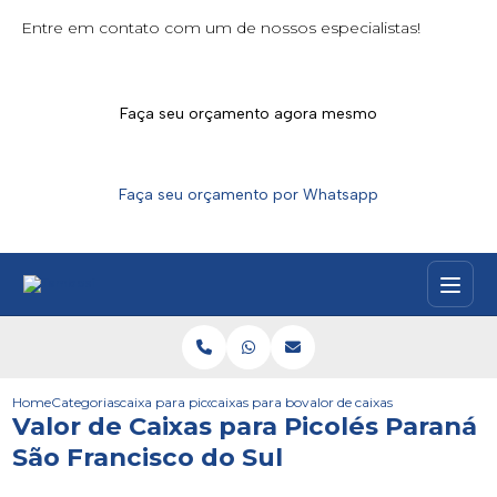
Entre em contato com um de nossos especialistas!
Faça seu orçamento agora mesmo
Faça seu orçamento por Whatsapp
Home
Categorias
caixa para picoles
caixas para bombom gelado
valor de caixas para picoles pa
Valor de Caixas para Picolés Paraná
São Francisco do Sul