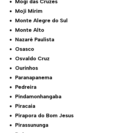
Mogi das Cruzes
Moji Mirim
Monte Alegre do Sul
Monte Alto
Nazaré Paulista
Osasco
Osvaldo Cruz
Ourinhos
Paranapanema
Pedreira
Pindamonhangaba
Piracaia
Pirapora do Bom Jesus
Pirassununga