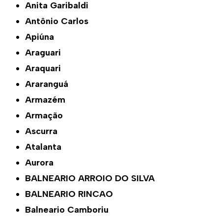
Anita Garibaldi
Antônio Carlos
Apiúna
Araguari
Araquari
Araranguá
Armazém
Armação
Ascurra
Atalanta
Aurora
BALNEARIO ARROIO DO SILVA
BALNEARIO RINCAO
Balneario Camboriu