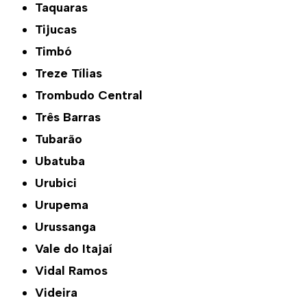
Taquaras
Tijucas
Timbó
Treze Tílias
Trombudo Central
Três Barras
Tubarão
Ubatuba
Urubici
Urupema
Urussanga
Vale do Itajaí
Vidal Ramos
Videira