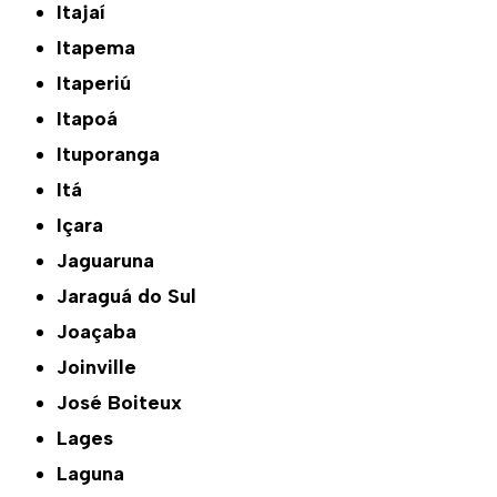
Itajaí
Itapema
Itaperiú
Itapoá
Ituporanga
Itá
Içara
Jaguaruna
Jaraguá do Sul
Joaçaba
Joinville
José Boiteux
Lages
Laguna