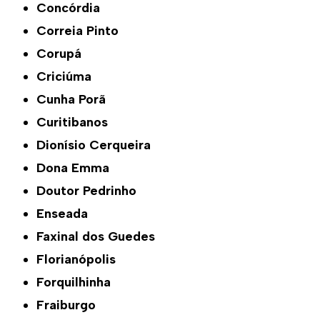
Concórdia
Correia Pinto
Corupá
Criciúma
Cunha Porã
Curitibanos
Dionísio Cerqueira
Dona Emma
Doutor Pedrinho
Enseada
Faxinal dos Guedes
Florianópolis
Forquilhinha
Fraiburgo