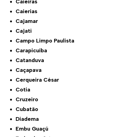
Caieiras
Caierias
Cajamar
Cajati
Campo Limpo Paulista
Carapicuíba
Catanduva
Caçapava
Cerqueira César
Cotia
Cruzeiro
Cubatão
Diadema
Embu Guaçú