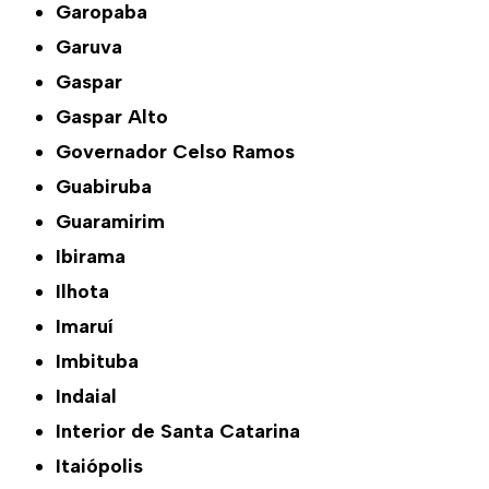
Garopaba
Garuva
Gaspar
Gaspar Alto
Governador Celso Ramos
Guabiruba
Guaramirim
Ibirama
Ilhota
Imaruí
Imbituba
Indaial
Interior de Santa Catarina
Itaiópolis