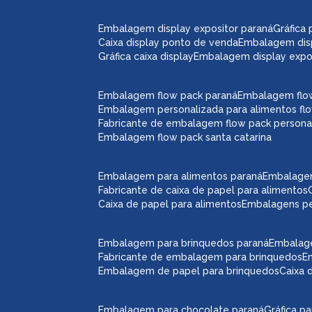
embalagem display expositor paraná
gráfic
caixa display ponto de venda
embalagem dis
gráfica caixa display
embalagem display expos
embalagem flow pack paraná
embalagem flo
embalagem personalizada para alimentos fl
fabricante de embalagem flow pack persona
embalagem flow pack santa catarina
embalagem para alimentos paraná
embalage
fabricante de caixa de papel para alimentos
caixa de papel para alimentos
embalagens p
embalagem para brinquedos paraná
embalag
fabricante de embalagem para brinquedos
embalagem de papel para brinquedos
caixa
embalagem para chocolate paraná
gráfica 