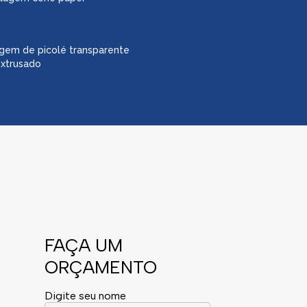
gem de picolé transparente
extrusado
FAÇA UM
ORÇAMENTO
Digite seu nome