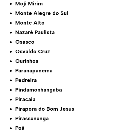
Moji Mirim
Monte Alegre do Sul
Monte Alto
Nazaré Paulista
Osasco
Osvaldo Cruz
Ourinhos
Paranapanema
Pedreira
Pindamonhangaba
Piracaia
Pirapora do Bom Jesus
Pirassununga
Poá