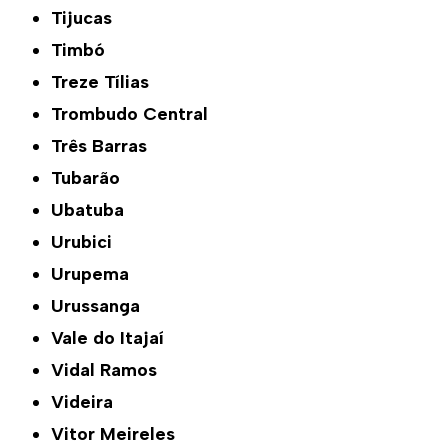
Tijucas
Timbó
Treze Tílias
Trombudo Central
Três Barras
Tubarão
Ubatuba
Urubici
Urupema
Urussanga
Vale do Itajaí
Vidal Ramos
Videira
Vitor Meireles