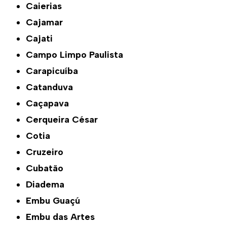
Caierias
Cajamar
Cajati
Campo Limpo Paulista
Carapicuíba
Catanduva
Caçapava
Cerqueira César
Cotia
Cruzeiro
Cubatão
Diadema
Embu Guaçú
Embu das Artes