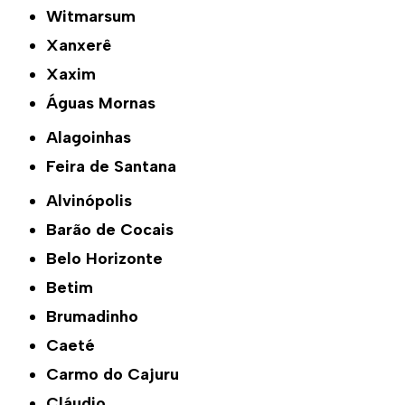
Witmarsum
Xanxerê
Xaxim
Águas Mornas
Alagoinhas
Feira de Santana
Alvinópolis
Barão de Cocais
Belo Horizonte
Betim
Brumadinho
Caeté
Carmo do Cajuru
Cláudio