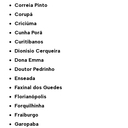
Correia Pinto
Corupá
Criciúma
Cunha Porã
Curitibanos
Dionísio Cerqueira
Dona Emma
Doutor Pedrinho
Enseada
Faxinal dos Guedes
Florianópolis
Forquilhinha
Fraiburgo
Garopaba