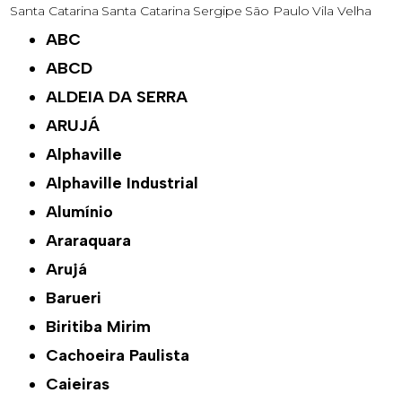
Santa Catarina
Santa Catarina
Sergipe
São Paulo
Vila Velha
ABC
ABCD
ALDEIA DA SERRA
ARUJÁ
Alphaville
Alphaville Industrial
Alumínio
Araraquara
Arujá
Barueri
Biritiba Mirim
Cachoeira Paulista
Caieiras