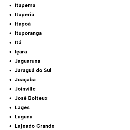
Itapema
Itaperiú
Itapoá
Ituporanga
Itá
Içara
Jaguaruna
Jaraguá do Sul
Joaçaba
Joinville
José Boiteux
Lages
Laguna
Lajeado Grande