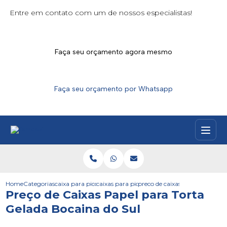
Entre em contato com um de nossos especialistas!
Faça seu orçamento agora mesmo
Faça seu orçamento por Whatsapp
Home
Categorias
caixa para picoles
caixas para picoles santa catarina
preco de caixas papel para tor
Preço de Caixas Papel para Torta
Gelada Bocaina do Sul