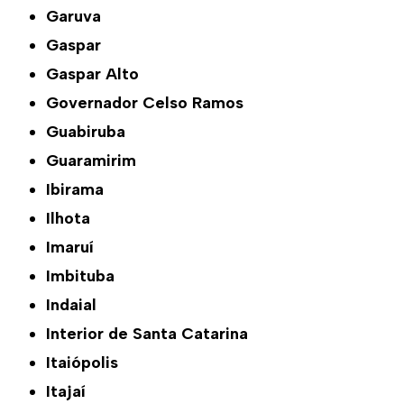
Garuva
Gaspar
Gaspar Alto
Governador Celso Ramos
Guabiruba
Guaramirim
Ibirama
Ilhota
Imaruí
Imbituba
Indaial
Interior de Santa Catarina
Itaiópolis
Itajaí