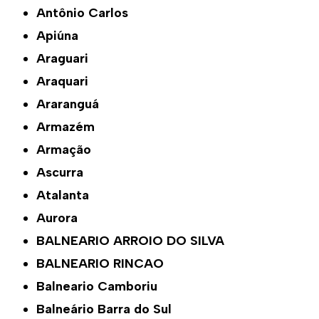
Antônio Carlos
Apiúna
Araguari
Araquari
Araranguá
Armazém
Armação
Ascurra
Atalanta
Aurora
BALNEARIO ARROIO DO SILVA
BALNEARIO RINCAO
Balneario Camboriu
Balneário Barra do Sul