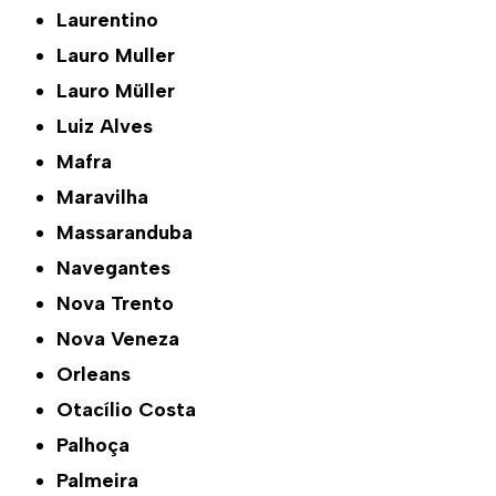
Laurentino
Lauro Muller
Lauro Müller
Luiz Alves
Mafra
Maravilha
Massaranduba
Navegantes
Nova Trento
Nova Veneza
Orleans
Otacílio Costa
Palhoça
Palmeira