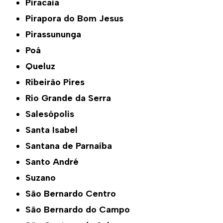
Piracaia
Pirapora do Bom Jesus
Pirassununga
Poá
Queluz
Ribeirão Pires
Rio Grande da Serra
Salesópolis
Santa Isabel
Santana de Parnaíba
Santo André
Suzano
São Bernardo Centro
São Bernardo do Campo