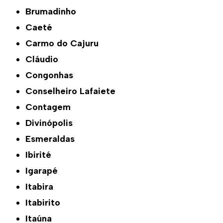
Brumadinho
Caeté
Carmo do Cajuru
Cláudio
Congonhas
Conselheiro Lafaiete
Contagem
Divinópolis
Esmeraldas
Ibirité
Igarapé
Itabira
Itabirito
Itaúna