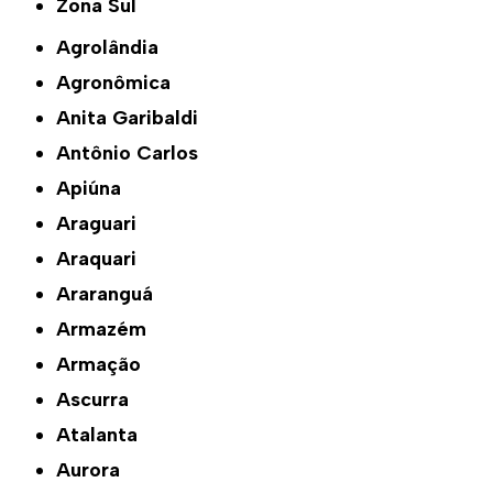
Zona Sul
Agrolândia
Agronômica
Anita Garibaldi
Antônio Carlos
Apiúna
Araguari
Araquari
Araranguá
Armazém
Armação
Ascurra
Atalanta
Aurora