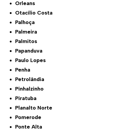
Orleans
Otacílio Costa
Palhoça
Palmeira
Palmitos
Papanduva
Paulo Lopes
Penha
Petrolândia
Pinhalzinho
Piratuba
Planalto Norte
Pomerode
Ponte Alta