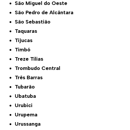
São Miguel do Oeste
São Pedro de Alcântara
São Sebastião
Taquaras
Tijucas
Timbó
Treze Tílias
Trombudo Central
Três Barras
Tubarão
Ubatuba
Urubici
Urupema
Urussanga