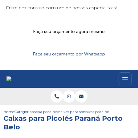
Entre em contato com um de nossos especialistas!
Faça seu orçamento agora mesmo
Faça seu orçamento por Whatsapp
Home
Categorias
caixa para picoles
caixas para sorvetes e acai
caixas para picoles parana por
Caixas para Picolés Paraná Porto
Belo