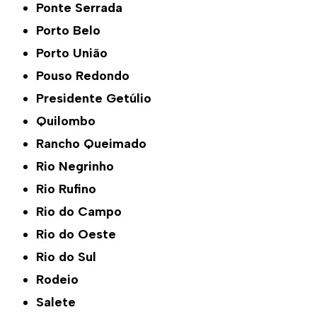
Ponte Serrada
Porto Belo
Porto União
Pouso Redondo
Presidente Getúlio
Quilombo
Rancho Queimado
Rio Negrinho
Rio Rufino
Rio do Campo
Rio do Oeste
Rio do Sul
Rodeio
Salete