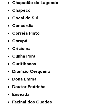
Chapadão do Lageado
Chapecó
Cocal do Sul
Concórdia
Correia Pinto
Corupá
Criciúma
Cunha Porã
Curitibanos
Dionísio Cerqueira
Dona Emma
Doutor Pedrinho
Enseada
Faxinal dos Guedes