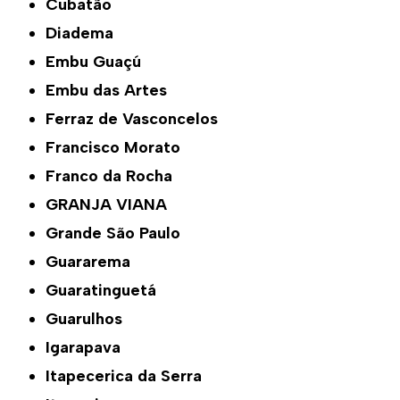
Cubatão
Diadema
Embu Guaçú
Embu das Artes
Ferraz de Vasconcelos
Francisco Morato
Franco da Rocha
GRANJA VIANA
Grande São Paulo
Guararema
Guaratinguetá
Guarulhos
Igarapava
Itapecerica da Serra