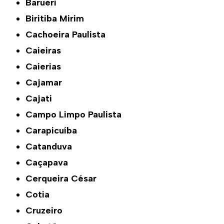
Barueri
Biritiba Mirim
Cachoeira Paulista
Caieiras
Caierias
Cajamar
Cajati
Campo Limpo Paulista
Carapicuíba
Catanduva
Caçapava
Cerqueira César
Cotia
Cruzeiro