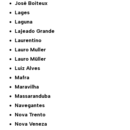
José Boiteux
Lages
Laguna
Lajeado Grande
Laurentino
Lauro Muller
Lauro Müller
Luiz Alves
Mafra
Maravilha
Massaranduba
Navegantes
Nova Trento
Nova Veneza