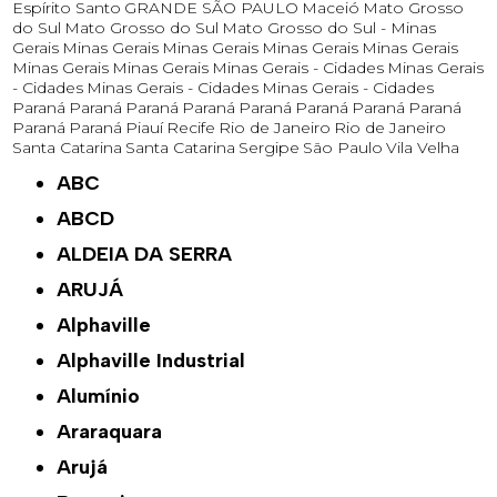
Espírito Santo
GRANDE SÃO PAULO
Maceió
Mato Grosso
do Sul
Mato Grosso do Sul
Mato Grosso do Sul -
Minas
Gerais
Minas Gerais
Minas Gerais
Minas Gerais
Minas Gerais
Minas Gerais
Minas Gerais
Minas Gerais - Cidades
Minas Gerais
- Cidades
Minas Gerais - Cidades
Minas Gerais - Cidades
Paraná
Paraná
Paraná
Paraná
Paraná
Paraná
Paraná
Paraná
Paraná
Paraná
Piauí
Recife
Rio de Janeiro
Rio de Janeiro
Santa Catarina
Santa Catarina
Sergipe
São Paulo
Vila Velha
ABC
ABCD
ALDEIA DA SERRA
ARUJÁ
Alphaville
Alphaville Industrial
Alumínio
Araraquara
Arujá