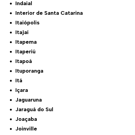
Indaial
Interior de Santa Catarina
Itaiópolis
Itajaí
Itapema
Itaperiú
Itapoá
Ituporanga
Itá
Içara
Jaguaruna
Jaraguá do Sul
Joaçaba
Joinville