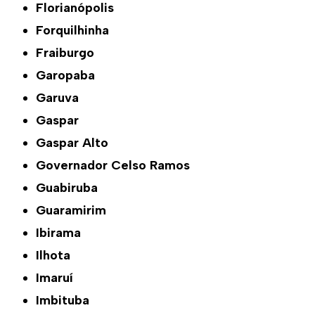
Florianópolis
Forquilhinha
Fraiburgo
Garopaba
Garuva
Gaspar
Gaspar Alto
Governador Celso Ramos
Guabiruba
Guaramirim
Ibirama
Ilhota
Imaruí
Imbituba