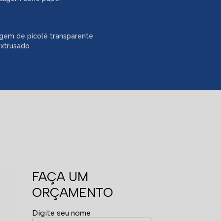
gem de picolé transparente
extrusado
FAÇA UM
ORÇAMENTO
Digite seu nome