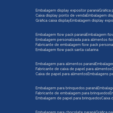
embalagem display expositor paraná
gráfic
caixa display ponto de venda
embalagem dis
gráfica caixa display
embalagem display expos
embalagem flow pack paraná
embalagem flo
embalagem personalizada para alimentos fl
fabricante de embalagem flow pack persona
embalagem flow pack santa catarina
embalagem para alimentos paraná
embalage
fabricante de caixa de papel para alimentos
caixa de papel para alimentos
embalagens p
embalagem para brinquedos paraná
embalag
fabricante de embalagem para brinquedos
embalagem de papel para brinquedos
caixa
embalagem para chocolate paraná
gráfica 