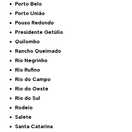
Porto Belo
Porto União
Pouso Redondo
Presidente Getúlio
Quilombo
Rancho Queimado
Rio Negrinho
Rio Rufino
Rio do Campo
Rio do Oeste
Rio do Sul
Rodeio
Salete
Santa Catarina