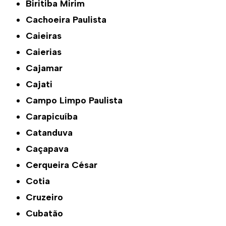
Biritiba Mirim
Cachoeira Paulista
Caieiras
Caierias
Cajamar
Cajati
Campo Limpo Paulista
Carapicuíba
Catanduva
Caçapava
Cerqueira César
Cotia
Cruzeiro
Cubatão