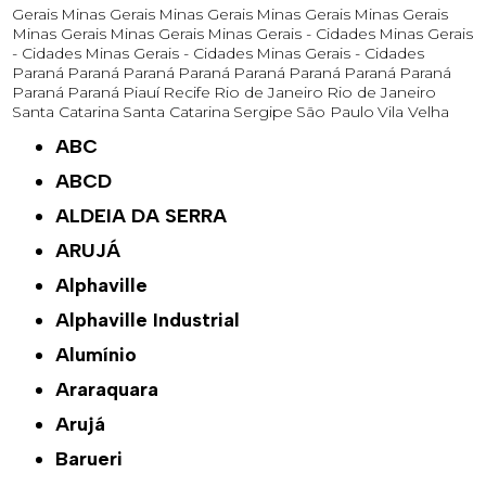
Gerais
Minas Gerais
Minas Gerais
Minas Gerais
Minas Gerais
Minas Gerais
Minas Gerais
Minas Gerais - Cidades
Minas Gerais
- Cidades
Minas Gerais - Cidades
Minas Gerais - Cidades
Paraná
Paraná
Paraná
Paraná
Paraná
Paraná
Paraná
Paraná
Paraná
Paraná
Piauí
Recife
Rio de Janeiro
Rio de Janeiro
Santa Catarina
Santa Catarina
Sergipe
São Paulo
Vila Velha
ABC
ABCD
ALDEIA DA SERRA
ARUJÁ
Alphaville
Alphaville Industrial
Alumínio
Araraquara
Arujá
Barueri