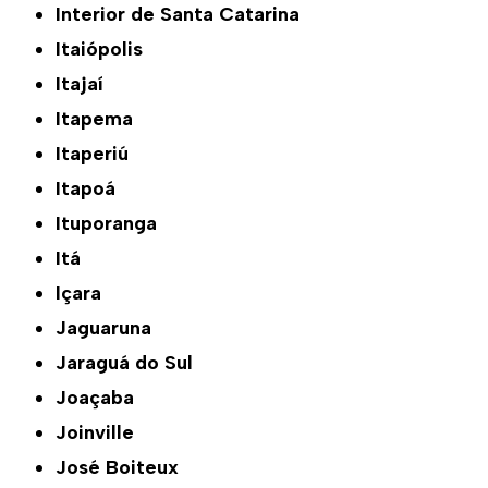
Interior de Santa Catarina
Itaiópolis
Itajaí
Itapema
Itaperiú
Itapoá
Ituporanga
Itá
Içara
Jaguaruna
Jaraguá do Sul
Joaçaba
Joinville
José Boiteux