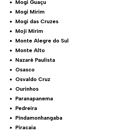
Mogi Guaçu
Mogi Mirim
Mogi das Cruzes
Moji Mirim
Monte Alegre do Sul
Monte Alto
Nazaré Paulista
Osasco
Osvaldo Cruz
Ourinhos
Paranapanema
Pedreira
Pindamonhangaba
Piracaia