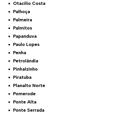
Otacílio Costa
Palhoça
Palmeira
Palmitos
Papanduva
Paulo Lopes
Penha
Petrolândia
Pinhalzinho
Piratuba
Planalto Norte
Pomerode
Ponte Alta
Ponte Serrada