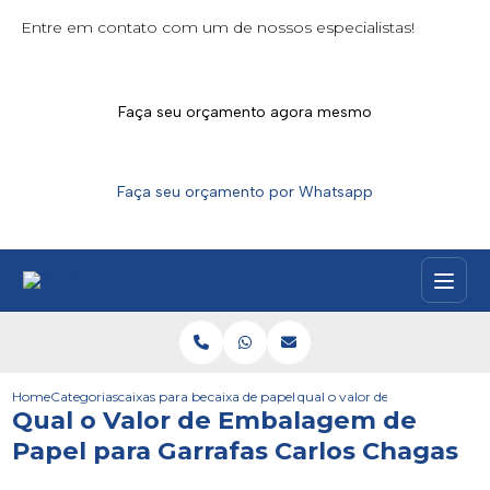
Entre em contato com um de nossos especialistas!
Faça seu orçamento agora mesmo
Faça seu orçamento por Whatsapp
Home
Categorias
caixas para bebidas
caixa de papel para vinhos
qual o valor de embalagem de 
Qual o Valor de Embalagem de
Papel para Garrafas Carlos Chagas