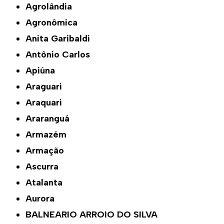
Agrolândia
Agronômica
Anita Garibaldi
Antônio Carlos
Apiúna
Araguari
Araquari
Araranguá
Armazém
Armação
Ascurra
Atalanta
Aurora
BALNEARIO ARROIO DO SILVA