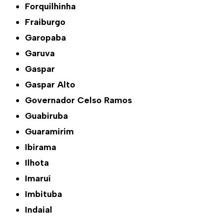
Forquilhinha
Fraiburgo
Garopaba
Garuva
Gaspar
Gaspar Alto
Governador Celso Ramos
Guabiruba
Guaramirim
Ibirama
Ilhota
Imaruí
Imbituba
Indaial