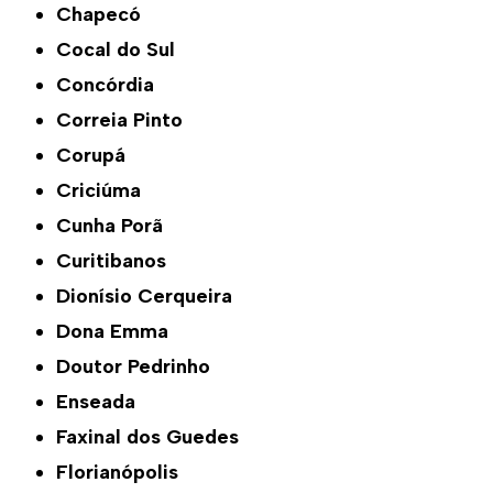
Chapecó
Cocal do Sul
Concórdia
Correia Pinto
Corupá
Criciúma
Cunha Porã
Curitibanos
Dionísio Cerqueira
Dona Emma
Doutor Pedrinho
Enseada
Faxinal dos Guedes
Florianópolis