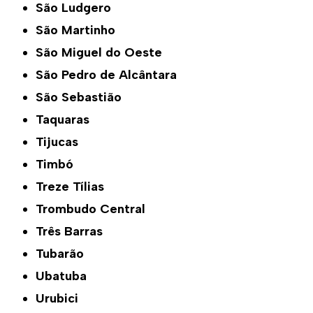
São Ludgero
São Martinho
São Miguel do Oeste
São Pedro de Alcântara
São Sebastião
Taquaras
Tijucas
Timbó
Treze Tílias
Trombudo Central
Três Barras
Tubarão
Ubatuba
Urubici