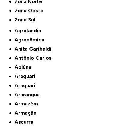
Zona Norte
Zona Oeste
Zona Sul
Agrolândia
Agronômica
Anita Garibaldi
Antônio Carlos
Apiúna
Araguari
Araquari
Araranguá
Armazém
Armação
Ascurra