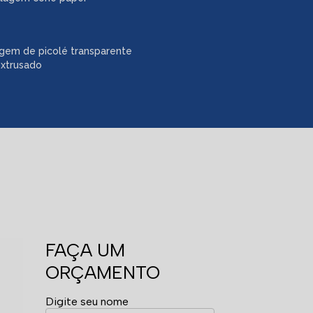
gem de picolé transparente
extrusado
FAÇA UM
ORÇAMENTO
Digite seu nome