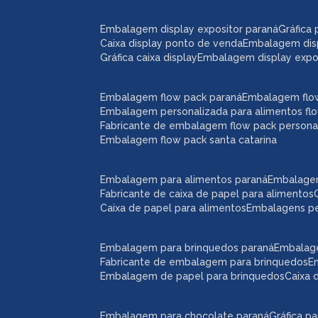
embalagem display expositor paraná
gráfic
caixa display ponto de venda
embalagem dis
gráfica caixa display
embalagem display expos
embalagem flow pack paraná
embalagem flo
embalagem personalizada para alimentos fl
fabricante de embalagem flow pack persona
embalagem flow pack santa catarina
embalagem para alimentos paraná
embalage
fabricante de caixa de papel para alimentos
caixa de papel para alimentos
embalagens p
embalagem para brinquedos paraná
embalag
fabricante de embalagem para brinquedos
embalagem de papel para brinquedos
caixa
embalagem para chocolate paraná
gráfica 