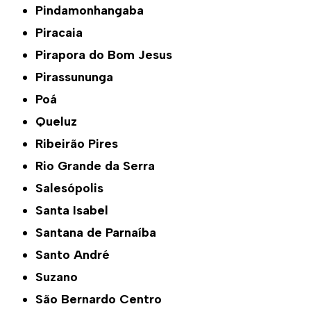
Pindamonhangaba
Piracaia
Pirapora do Bom Jesus
Pirassununga
Poá
Queluz
Ribeirão Pires
Rio Grande da Serra
Salesópolis
Santa Isabel
Santana de Parnaíba
Santo André
Suzano
São Bernardo Centro