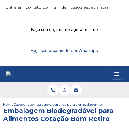
Entre em contato com um de nossos especialistas!
Faça seu orçamento agora mesmo
Faça seu orçamento por Whatsapp
Home
Categorias
embalagens para alimentos
grafica para embalagens de alimentos
embalagem biodegradavel par
Embalagem Biodegradável para
Alimentos Cotação Bom Retiro