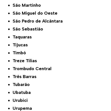
São Martinho
São Miguel do Oeste
São Pedro de Alcântara
São Sebastião
Taquaras
Tijucas
Timbó
Treze Tílias
Trombudo Central
Três Barras
Tubarão
Ubatuba
Urubici
Urupema