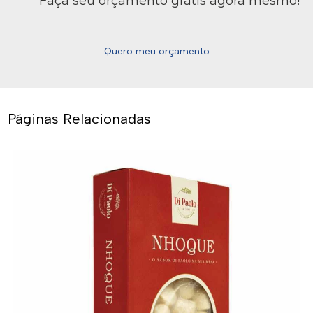
Faça seu orçamento grátis agora mesmo!
Quero meu orçamento
Páginas Relacionadas