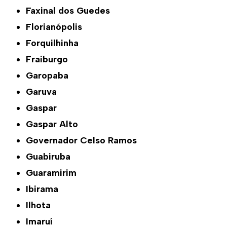
Faxinal dos Guedes
Florianópolis
Forquilhinha
Fraiburgo
Garopaba
Garuva
Gaspar
Gaspar Alto
Governador Celso Ramos
Guabiruba
Guaramirim
Ibirama
Ilhota
Imaruí