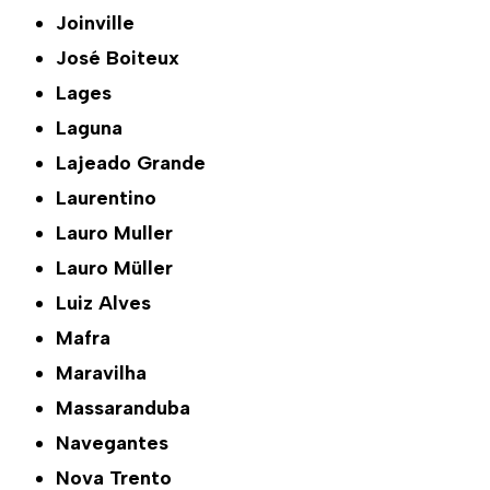
Joinville
José Boiteux
Lages
Laguna
Lajeado Grande
Laurentino
Lauro Muller
Lauro Müller
Luiz Alves
Mafra
Maravilha
Massaranduba
Navegantes
Nova Trento