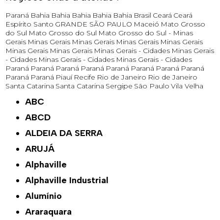
Paraná
Bahia
Bahia
Bahia
Bahia
Bahia
Brasil
Ceará
Ceará
Espírito Santo
GRANDE SÃO PAULO
Maceió
Mato Grosso
do Sul
Mato Grosso do Sul
Mato Grosso do Sul -
Minas
Gerais
Minas Gerais
Minas Gerais
Minas Gerais
Minas Gerais
Minas Gerais
Minas Gerais
Minas Gerais - Cidades
Minas Gerais
- Cidades
Minas Gerais - Cidades
Minas Gerais - Cidades
Paraná
Paraná
Paraná
Paraná
Paraná
Paraná
Paraná
Paraná
Paraná
Paraná
Piauí
Recife
Rio de Janeiro
Rio de Janeiro
Santa Catarina
Santa Catarina
Sergipe
São Paulo
Vila Velha
ABC
ABCD
ALDEIA DA SERRA
ARUJÁ
Alphaville
Alphaville Industrial
Alumínio
Araraquara