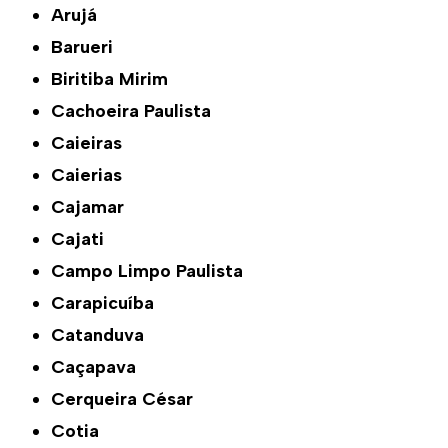
Arujá
Barueri
Biritiba Mirim
Cachoeira Paulista
Caieiras
Caierias
Cajamar
Cajati
Campo Limpo Paulista
Carapicuíba
Catanduva
Caçapava
Cerqueira César
Cotia