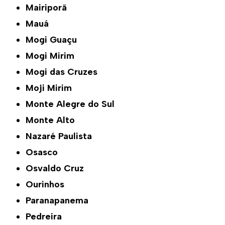
Mairiporã
Mauá
Mogi Guaçu
Mogi Mirim
Mogi das Cruzes
Moji Mirim
Monte Alegre do Sul
Monte Alto
Nazaré Paulista
Osasco
Osvaldo Cruz
Ourinhos
Paranapanema
Pedreira