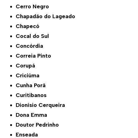
Cerro Negro
Chapadão do Lageado
Chapecó
Cocal do Sul
Concórdia
Correia Pinto
Corupá
Criciúma
Cunha Porã
Curitibanos
Dionísio Cerqueira
Dona Emma
Doutor Pedrinho
Enseada