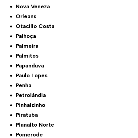
Nova Veneza
Orleans
Otacílio Costa
Palhoça
Palmeira
Palmitos
Papanduva
Paulo Lopes
Penha
Petrolândia
Pinhalzinho
Piratuba
Planalto Norte
Pomerode