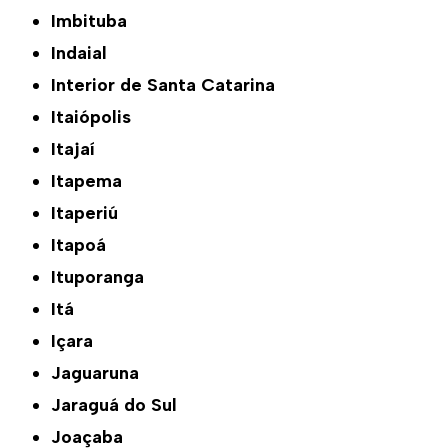
Imbituba
Indaial
Interior de Santa Catarina
Itaiópolis
Itajaí
Itapema
Itaperiú
Itapoá
Ituporanga
Itá
Içara
Jaguaruna
Jaraguá do Sul
Joaçaba