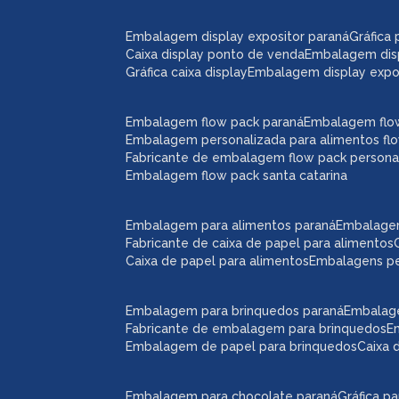
embalagem display expositor paraná
gráfic
caixa display ponto de venda
embalagem dis
gráfica caixa display
embalagem display expos
embalagem flow pack paraná
embalagem flo
embalagem personalizada para alimentos fl
fabricante de embalagem flow pack persona
embalagem flow pack santa catarina
embalagem para alimentos paraná
embalage
fabricante de caixa de papel para alimentos
caixa de papel para alimentos
embalagens p
embalagem para brinquedos paraná
embalag
fabricante de embalagem para brinquedos
embalagem de papel para brinquedos
caixa
embalagem para chocolate paraná
gráfica 